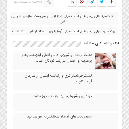
https://taranews.ir/?p=13919
« حاشیه های بیمارستان امام خمینی کرج از زبان سرپرست سازمان همیاری
البرز
پرونده پرماجرای بیمارستان امام خمینی (ره) با ورود استاندار البرز بسته شد »
نوشته های مشابه
غفلت از دندان شیری، عامل اصلی ارتودنسی‌های
پرهزینه و اختلال در رشد کودکان است
تشکر فرماندار کرج و رضایت ایشان از سازمان
آرامستان ها
تردد بین شهرهای زرد نیاز به مجوز ندارد
محدودیت‌های آذرماه سختگیرانه خواهد بود