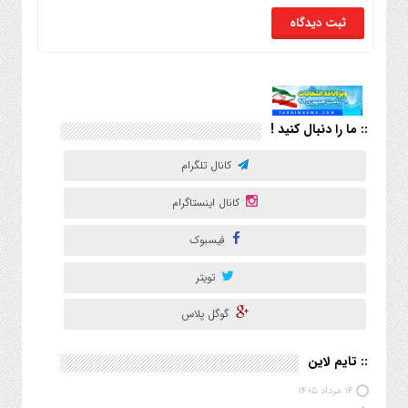
:: ما را دنبال کنید !
کانال تلگرام
کانال اینستاگرام
فیسبوک
تویتر
گوگل پلاس
:: تایم لاین
۱۴ مرداد ۱۴۰۵