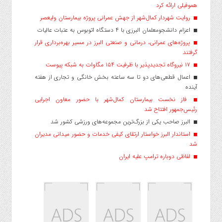
هموفیلی ارائه کرد
روایت شهردار کمال‌شهر از جهش عمرانی پروژه بیمارستان ولیعصر
اعزام دانشجو‌معلمان البرزی با ۴ دستگاه اتوبوس به عتبات عالیات
پروژه‌های عمرانی، درمانی و صنعتی البرز در مسیر بهره‌برداری قرار
گرفتند
۱۷ نیروگاه تجدیدپذیر با ظرفیت ۱۵۴ مگاوات به شبکه پیوست
اعمال قطعی‌های دو تا سه ساعته بخش خانگی و تجاری از هفته
آینده
فاز نخست بیمارستان کمال‌شهر با حضور معاون اجرایی
رئیس‌جمهور افتتاح شد
البرز صاحب یکی از بزرگ‌ترین مجموعه‌های ورزشی کشور شد
استاندار البرز خواستار ارتقای کیفی خدمات و حضور میدانی مدیران
شد
لفاظی دوباره ترامپ علیه ایران