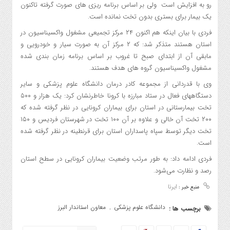
رو به افزایش است ولی بر اساس برنامه ریزی های صورت گرفته تاکنون
یک بیمار برای بستری بدون تخت نمانده است.
فردی با بیان اینکه هم اکنون ۲۴ مرکز تجمیعی مشغول واکسیناسیون در
استان هستند متذکر شد: که ۲ مرکز آن به صورت سیار و خودرویی و
مابقی آن از ابتدای صبح تا غروب بر اساس برنامه زمان بندی شده
مشغول واکسیناسیون گروه های هدف هستند.
وی با قدردانی از مجموعه کادر درمان دانشگاه علوم پزشکی و سایر
دستگاههای فعال در ستاد مبارزه با کرونا خاطرنشان کرد: یک هزار و ۵۰۰
تخت بیمارستانی در استان برای بیماران کرونایی در نظر گرفته شده که
۲۰۰ تخت آن خالی و علاوه بر آن ۱۰۰‌ تخت در شهرستان فردیس و ۱۵۰
تخت دیگر توسط سپاه پاسداران استان برای قرنطینه در نظر گرفته شده
است.
فردی ادامه داد: به طور مرتب وضعیت بیماران کرونایی در سطح استان
رصد و نظارت می‌شود.
ایرنا
منبع خبر :
دانشگاه علوم پزشکی
معاون استاندار البرز
برچسب ها :
,