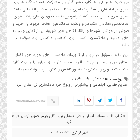
وی افزود: همراهی، همکاری، هم افزایی و مشارکت همه دستگاه ها برای
اجرای برنامه های پیشگیرانه، امری اجتناب ناپذیر است و اقداماتی مانند:
اجرای طرح پلیس محله، گشت رضویون، نصب دوربین های پلاک خوان،
ساماندهی معتادان متجاهر و ولگرد، ساماندهی اصناف مربوط به خرید و
فروش در حواشی شهرها و ارتقاء آگاهی های شهروندان؛ از تدابیر و برنامه
های عملیاتی دادگستری استان برای کاهش و کنترل بزه سرقت می
باشد.
این مقام مسؤول در پایان از تمهیدات دادستان های حوزه های قضایی
استان برای رصد و پایش افراد سابقه دار و زندانیان با رعایت کلیه
ملاحظات قانونی و امنیتی به منظور کاهش و کنترل بزه سرقت خبر داد.
جعفر داراب خانی
برچسب ها :
,
معاون قضایی، اجتماعی و پیشگیری از وقوع جرم دادگستری کل استان البرز
https://taranews.ir/?p=14089
« کتاب نظام مسائل استان را طی نامه‌ای برای آقای رئیس‌جمهور ارسال خواهم
کرد
شهردار کرج انتخاب شد »