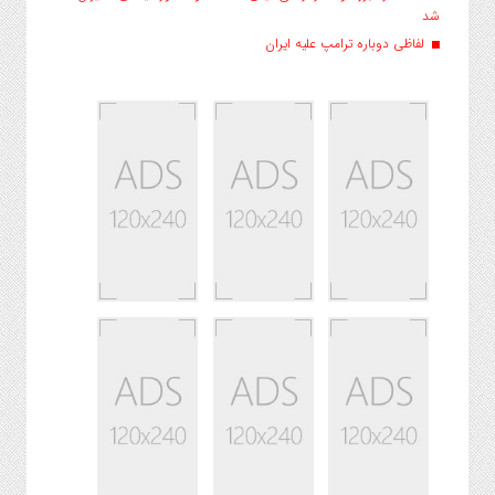
شد
لفاظی دوباره ترامپ علیه ایران