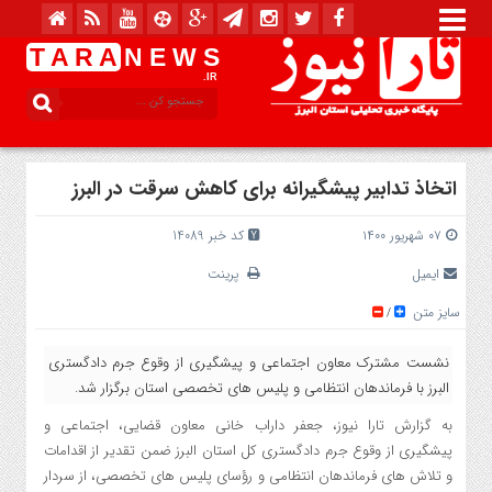
T A R A
N E W S
.IR
اتخاذ تدابير پيشگيرانه برای کاهش سرقت در البرز
۰۷ شهریور ۱۴۰۰
کد خبر 14089
ایمیل
پرینت
سایز متن
/
نشست مشترک معاون اجتماعی و پیشگیری از وقوع جرم دادگستری
البرز با فرماندهان انتظامی و پلیس های تخصصی استان برگزار شد.
به گزارش تارا نیوز، جعفر داراب خانی معاون قضایی، اجتماعی و
پیشگیری از وقوع جرم دادگستری کل استان البرز ضمن تقدیر از اقدامات
و تلاش های فرماندهان انتظامی و رؤسای پلیس های تخصصی، از سردار