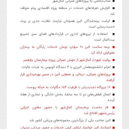
شتاب‌بخشی به پروژه‌های عمرانی کمال‌شهر
افزایش تعرفه‌های خدمات در منطقه ویژه اقتصادی پیام متوقف
شد
کرامت بیمه‌شدگان البرز همچنان نیازمند نظارت جدی بر روند
خدمت‌رسانی است
استفاده از نیروهای اداری در قراردادهای فضای سبز، تضییع
بیت‌المال است
بیمه سلامت البرز ۲۰ میلیارد تومان خدمات رایگان به بیماران
هموفیلی ارائه کرد
روایت شهردار کمال‌شهر از جهش عمرانی پروژه بیمارستان ولیعصر
اعزام دانشجو‌معلمان البرزی با ۴ دستگاه اتوبوس به عتبات عالیات
پروژه‌های عمرانی، درمانی و صنعتی البرز در مسیر بهره‌برداری قرار
گرفتند
۱۷ نیروگاه تجدیدپذیر با ظرفیت ۱۵۴ مگاوات به شبکه پیوست
اعمال قطعی‌های دو تا سه ساعته بخش خانگی و تجاری از هفته
آینده
فاز نخست بیمارستان کمال‌شهر با حضور معاون اجرایی
رئیس‌جمهور افتتاح شد
البرز صاحب یکی از بزرگ‌ترین مجموعه‌های ورزشی کشور شد
استاندار البرز خواستار ارتقای کیفی خدمات و حضور میدانی مدیران