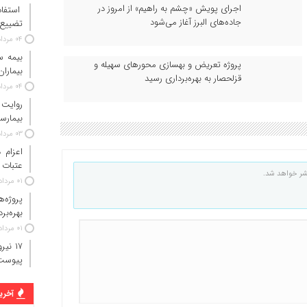
اجرای پویش «چشم به راهیم» از امروز در
استفاد
جاده‌های البرز آغاز می‌شود
تضییع 
۰۴ مرداد ۱۴۰۵
پروژه تعریض و بهسازی محورهای سهیله و
بیماران
قزلحصار به بهره‌برداری رسید
۰۴ مرداد ۱۴۰۵
روایت
بیمارس
۰۳ مرداد ۱۴۰۵
عتبات 
شر خواهد شد.
۰۱ مرداد ۱۴۰۵
پروژه‌
بهره‌بر
۰۱ مرداد ۱۴۰۵
پیوست
آخرین