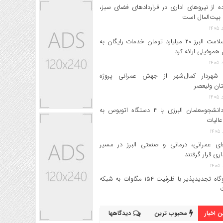
ه از نیروهای اداری در قراردادهای فضای سبز،
بیت‌المال است
بیمه سلامت البرز ۲۰ میلیارد تومان خدمات رایگان به
 هموفیلی ارائه کرد
 شهردار کمال‌شهر از جهش عمرانی پروژه
تان ولیعصر
اعزام دانشجو‌معلمان البرزی با ۴ دستگاه اتوبوس به
عالیات
های عمرانی، درمانی و صنعتی البرز در مسیر
داری قرار گرفتند
۱۷ نیروگاه تجدیدپذیر با ظرفیت ۱۵۴ مگاوات به شبکه
 اخبار
محبوب ترین
دیدگاهها