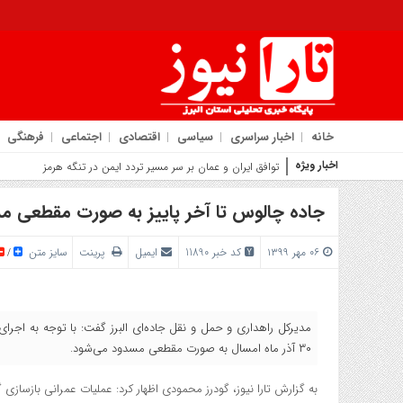
خانه
اخبار سراسری
سیاسی
اقتصادی
اجتماعی
فرهنگی
اخبار ویژه
روایت ش
جاده چالوس تا آخر پاییز به صورت مقطعی م
۰۶ مهر ۱۳۹۹
کد خبر 11890
ایمیل
پرینت
سایز متن
/
مدیرکل راهداری و حمل و نقل جاده‌ای البرز گفت: با توجه به اجرای
۳۰ آذر ماه امسال به صورت مقطعی مسدود می‌شود.
به گزارش تارا نیوز، گودرز محمودی اظهار کرد: عملیات عمرانی بازسازی