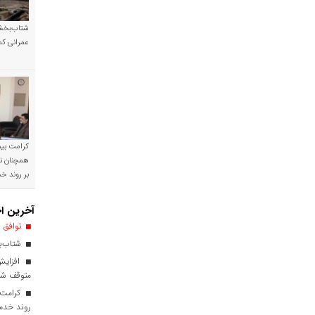
شتاب‌بخشی
عمرانی کم
کرامت بیمه
همچنان نی
بر روند 
آخرین اخ
توافق ا
شتاب‌بخ
افزایش
متوقف ش
کرامت ب
روند خدم