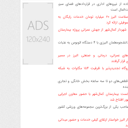
ه از نیروهای اداری در قراردادهای فضای سبز،
ت‌المال است
بیمه سلامت البرز ۲۰ میلیارد تومان خدمات رایگان به
وفیلی ارائه کرد
هردار کمال‌شهر از جهش عمرانی پروژه بیمارستان
اعزام دانشجو‌معلمان البرزی با ۴ دستگاه اتوبوس به عتبات
های عمرانی، درمانی و صنعتی البرز در مسیر
ی قرار گرفتند
۱۷ نیروگاه تجدیدپذیر با ظرفیت ۱۵۴ مگاوات به شبکه
قطعی‌های دو تا سه ساعته بخش خانگی و تجاری
نده
ست بیمارستان کمال‌شهر با حضور معاون اجرایی
ر افتتاح شد
صاحب یکی از بزرگ‌ترین مجموعه‌های ورزشی کشور
ر البرز خواستار ارتقای کیفی خدمات و حضور میدانی
د