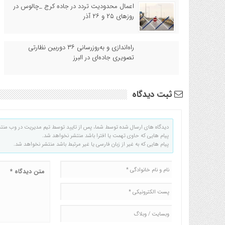
اعمال محدودیت تردد در جاده کرج _چالوس در
روزهای ۲۵ و ۲۶ آذر
راه‌اندازی و به‌روزرسانی ۳۶ دوربین نظارتی
تصویری جاده‌ای در البرز
ثبت دیدگاه
دیدگاه های ارسال شده توسط شما، پس از تایید توسط تیم مدیریت در وب منت
پیام هایی که حاوی تهمت یا افترا باشد منتشر نخواهد شد.
پیام هایی که به غیر از زبان فارسی یا غیر مرتبط باشد منتشر نخواهد شد.