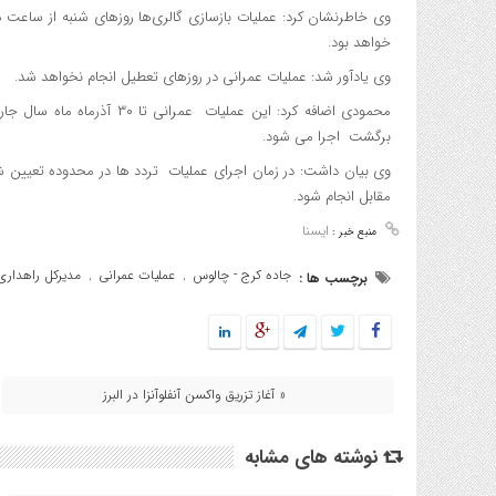
خواهد بود.
وی یادآور شد: عملیات عمرانی در روزهای تعطیل انجام نخواهد شد.
برگشت اجرا می شود.
وی بیان داشت: در زمان اجرای عملیات تردد ها در محدوده تعیین شد
مقابل انجام شود.
ایسنا
منبع خبر :
جاده کرج - چالوس
عملیات عمرانی
مدیرکل راهداری 
برچسب ها :
,
,
« آغاز تزریق واکسن آنفلوآنزا در البرز
نوشته های مشابه