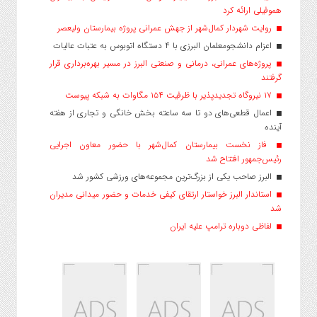
هموفیلی ارائه کرد
روایت شهردار کمال‌شهر از جهش عمرانی پروژه بیمارستان ولیعصر
اعزام دانشجو‌معلمان البرزی با ۴ دستگاه اتوبوس به عتبات عالیات
پروژه‌های عمرانی، درمانی و صنعتی البرز در مسیر بهره‌برداری قرار
گرفتند
۱۷ نیروگاه تجدیدپذیر با ظرفیت ۱۵۴ مگاوات به شبکه پیوست
اعمال قطعی‌های دو تا سه ساعته بخش خانگی و تجاری از هفته
آینده
فاز نخست بیمارستان کمال‌شهر با حضور معاون اجرایی
رئیس‌جمهور افتتاح شد
البرز صاحب یکی از بزرگ‌ترین مجموعه‌های ورزشی کشور شد
استاندار البرز خواستار ارتقای کیفی خدمات و حضور میدانی مدیران
شد
لفاظی دوباره ترامپ علیه ایران