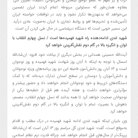
کرک و پر بفهم که عضو توافق نیستی و نمی‌توانی تکلیف، تعیین کنی.
بعلاوه همان‌طور که مسئولین مربوطه اعلام کردند ایران تضمین
می‌خواهد که بدعهدی‌ها تکرار نشود و باید در توافقات خواسته ایران
تأمین‌شده و تحریم‌ها لغو و روابط تجاری با ایران به‌صورت عادی درآید.
این مسیر خوبی است که دستگاه دیپلماسی در حال طی کردن آن است.
شهید لندی ادامه‌دهنده راه شهید فهمیده‌ها است / نسل چهارم انقلاب با
توان و انگیزه بالا در گام دوم نقش‌آفرینی خواهد کرد
آیت‌الله حسینی همدانی در بخش دیگری از بیانات خود افزود: ان‌شاءالله
امسال با توجه به اینکه ۸ آبان روز شهادت شهید فهمیده و روز نوجوان
است و ۱۳ آبان روز دانش‌آموز، فاصله این دو روز برنامه‌های ویژه نوجوانان
و دانش‌آموزان را دوستان در سطح استان تدارک دیده‌اند که با کمک
دستگاه‌های ذی‌ربط و خود نوجوانان انجام خواهند داد و حضور بیشتر و
مؤثرتری خواهند داشت و هفته آینده هم قبل از خطبه‌ها یکی از
نوجوانان صحبت خواهد کرد تا همه بدانند که نسل چهارم انقلاب، مصمم،
باهوش با بصیرت تمام با توان و انگیزه بالا در گام دوم نقش‌آفرینی
خواهد کرد.
وی بابیان اینکه شهید لندی ادامه شهید فهمیده در درک مطلب و اقدام
به‌موقع است، گفت: شهید لندی گل مراسم روز ۱۳ آبان است که ان‌شاءالله
پررنگ‌تر از سال‌های قبل انجام خواهد شد چراکه قدرت نرم نظام اسلامی