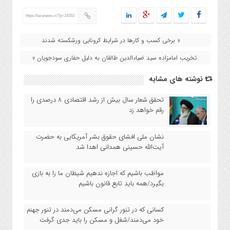
https://taranews.ir/?p=14353
« برخی کسب و کارها در شرایط کرونایی ورشکسته شدند
تخریب امامزاده سید ضیاءالدین طالقان به دلیل حفاری سودجویان »
نوشته های مشابه
تحقق شعار سال بیش از رشد اقتصادی ۸ درصدی را
رقم خواهد زد
نشان ملی افشای حقوق بشر آمریکایی به حضرت
آیت‌الله حسینی همدانی اهدا شد
مواظب باشیم که اجازه ندهیم شیطان ما را به بازی
بگیرد/همه باید تابع قانون باشیم
کسانی که در تنور گرانی مسکن می‌دمند در تنور جهنم
خود می‌دمند/شغل و مسکن را باید جدی گرفت