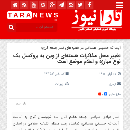
T A R A
N E W S
.IR
آیت‌الله حسینی همدانی در خطبه‌های نماز جمعه کرج:
تغییر محل مذاکرات هسته‌ای از وین به بروکسل یک
نوع مبارزه و اعلام موضع است
۰۷ آبان ۱۴۰۰
کد خبر 14353
ایمیل
پرینت
سایز متن
/
تارا نیوز
نماز عبادی سیاسی جمعه هفتم آبان ماه شهرستان کرج به امامت
آیت‌الله حسینی همدانی، نماینده رهبر معظم انقلاب اسلامی در استان