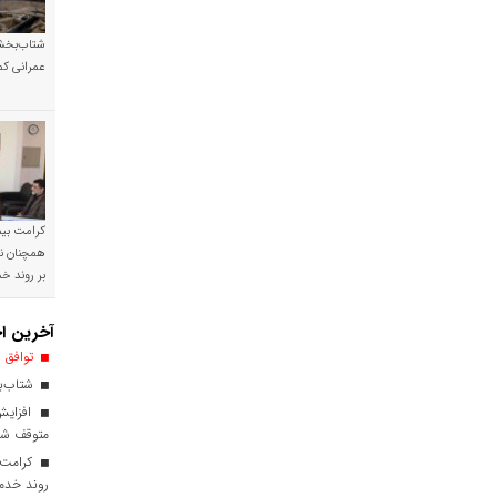
شتاب‌بخشی
عمرانی کم
کرامت بیمه
همچنان نی
بر روند 
آخرین اخ
توافق ا
شتاب‌بخ
افزایش
متوقف ش
کرامت ب
روند خدم