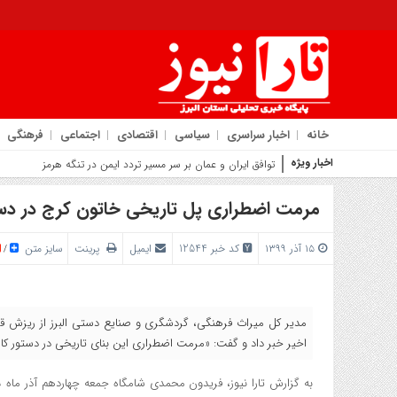
خانه
اخبار سراسری
سیاسی
اقتصادی
اجتماعی
فرهنگی
اخبار ویژه
روایت
مرمت اضطراری پل تاریخی خاتون کرج در دستو
۱۵ آذر ۱۳۹۹
کد خبر 12544
ایمیل
پرینت
سایز متن
/
مدیر کل میراث فرهنگی، گردشگری و صنایع دستی البرز از ریزش ق
اخیر خبر داد و گفت: «مرمت اضطراری این بنای تاریخی در دستور کار 