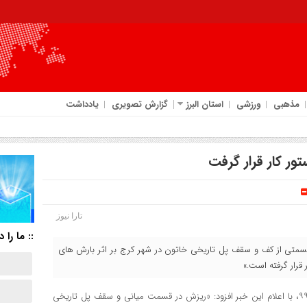
مذهبی
ورزشی
استان البرز
گزارش تصویری
یادداشت
ر کار قرار گرفت
تارا نیوز
:: ما را د
سمتی از کف و سقف پل تاریخی خاتون در شهر کرج بر اثر بارش های
قرار گرفته است.»
به گزارش تارا نیوز، فریدون محمدی شامگاه جمعه چهاردهم آذر ماه ۹۹، با اعلام این خبر افزود: «ریزش در قسمت میانی و سقف پل تاریخی