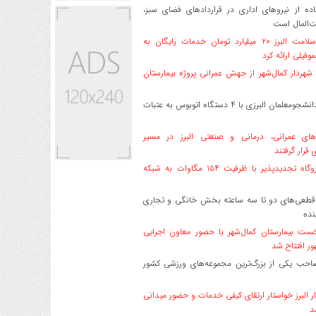
ه از نیروهای اداری در قراردادهای فضای سبز،
ت‌المال است
بیمه سلامت البرز ۲۰ میلیارد تومان خدمات رایگان به
وفیلی ارائه کرد
هردار کمال‌شهر از جهش عمرانی پروژه بیمارستان
اعزام دانشجو‌معلمان البرزی با ۴ دستگاه اتوبوس به عتبات
های عمرانی، درمانی و صنعتی البرز در مسیر
ی قرار گرفتند
۱۷ نیروگاه تجدیدپذیر با ظرفیت ۱۵۴ مگاوات به شبکه
قطعی‌های دو تا سه ساعته بخش خانگی و تجاری
نده
ست بیمارستان کمال‌شهر با حضور معاون اجرایی
ر افتتاح شد
صاحب یکی از بزرگ‌ترین مجموعه‌های ورزشی کشور
ر البرز خواستار ارتقای کیفی خدمات و حضور میدانی
د