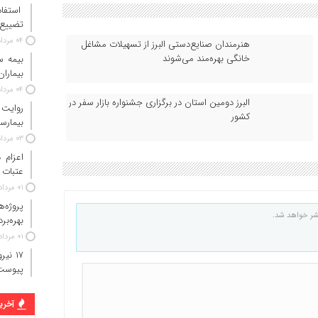
استفاد
تضییع 
۰۴ مرداد ۱۴۰۵
هنرمندان صنایع‌دستی البرز از تسهیلات مشاغل
خانگی بهره‌مند می‌شوند
بیماران
۰۴ مرداد ۱۴۰۵
البرز دومین استان در برگزاری جشنواره بازار سفر در
روایت
کشور
بیمارس
۰۳ مرداد ۱۴۰۵
عتبات 
۰۱ مرداد ۱۴۰۵
پروژه‌
شر خواهد شد.
بهره‌بر
۰۱ مرداد ۱۴۰۵
پیوست
آخرین