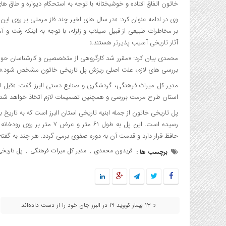
خاتون اتفاق افتاده و خوشبختانه با توجه به استحکام دیواره و طاق
وی در ادامه عنوان کرد: «در سال های اخیر چند فاز مرمتی بر روی این
بر مخاطرات طبیعی از قبیل سیلاب و زلزله، با توجه به اینکه رفت و 
آثار تاریخی آسیب پذیرتر هستند.»
محمدی بیان کرد: «مقرر شد کارگروهی از متخصصین و کارشناسان حوزه
بررسی های لازم، علت اصلی ریزش پل تاریخی خاتون مشخص شود.»
مدیر کل میراث فرهنگی، گردشگری و صنایع دستی البرز گفت: «قبل ا
استان طرح مرمت بررسی و همچنین تصمیمات لازم اتخاذ خواهد شد.
رسیده است. این پل به طول ۱
حافظ قرار دارد و قدمت آن به دوره صفوی برمی گردد. هر چند به گفته
فریدون محمدی
مدیر کل میراث فرهنگی
پل تاریخی
برچسب ها :
,
,
« ۱۳ بیمار کووید ۱۹ در البرز جان خود را از دست داده‌اند