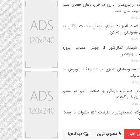
ه از نیروهای اداری در قراردادهای فضای سبز،
بیت‌المال است
بیمه سلامت البرز ۲۰ میلیارد تومان خدمات رایگان به
 هموفیلی ارائه کرد
 شهردار کمال‌شهر از جهش عمرانی پروژه
تان ولیعصر
اعزام دانشجو‌معلمان البرزی با ۴ دستگاه اتوبوس به
عالیات
های عمرانی، درمانی و صنعتی البرز در مسیر
داری قرار گرفتند
۱۷ نیروگاه تجدیدپذیر با ظرفیت ۱۵۴ مگاوات به شبکه
 اخبار
محبوب ترین
دیدگاهها