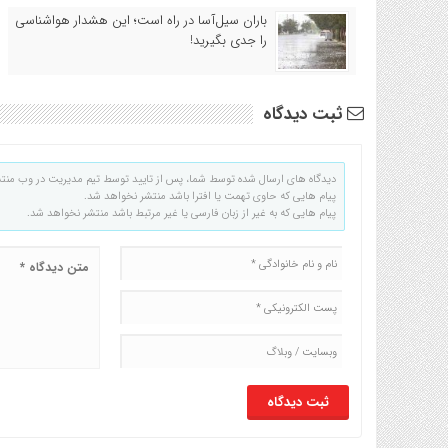
باران سیل‌آسا در راه است؛ این هشدار هواشناسی
را جدی بگیرید!
ثبت دیدگاه
دیدگاه های ارسال شده توسط شما، پس از تایید توسط تیم مدیریت در وب منت
پیام هایی که حاوی تهمت یا افترا باشد منتشر نخواهد شد.
پیام هایی که به غیر از زبان فارسی یا غیر مرتبط باشد منتشر نخواهد شد.