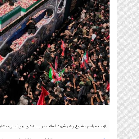
بازتاب مراسم تشییع رهبر شهید انقلاب در رسانه‌های بین‌المللی، نشان ا