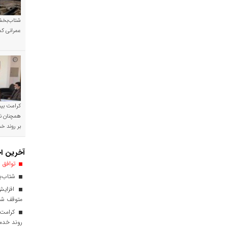
شتاب‌بخشی
عمرانی کم
کرامت بیمه
همچنان نی
بر روند 
آخرین اخ
توافق ا
شتاب‌بخ
افزایش
متوقف ش
کرامت ب
روند خدم