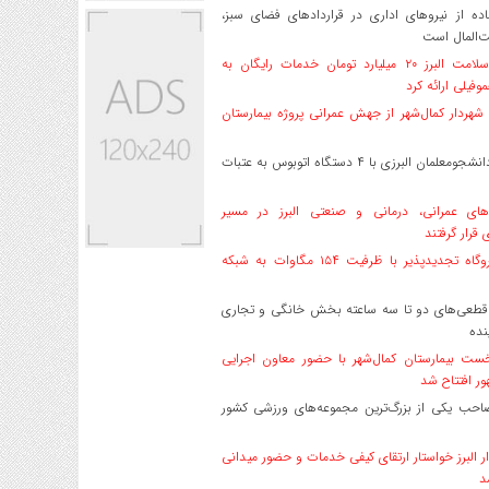
ه از نیروهای اداری در قراردادهای فضای سبز،
ت‌المال است
بیمه سلامت البرز ۲۰ میلیارد تومان خدمات رایگان به
وفیلی ارائه کرد
هردار کمال‌شهر از جهش عمرانی پروژه بیمارستان
اعزام دانشجو‌معلمان البرزی با ۴ دستگاه اتوبوس به عتبات
های عمرانی، درمانی و صنعتی البرز در مسیر
ی قرار گرفتند
۱۷ نیروگاه تجدیدپذیر با ظرفیت ۱۵۴ مگاوات به شبکه
قطعی‌های دو تا سه ساعته بخش خانگی و تجاری
نده
ست بیمارستان کمال‌شهر با حضور معاون اجرایی
ر افتتاح شد
صاحب یکی از بزرگ‌ترین مجموعه‌های ورزشی کشور
ر البرز خواستار ارتقای کیفی خدمات و حضور میدانی
د