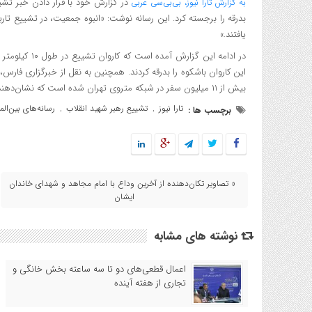
در گزارش خود با قرار دادن خبر تش
به گزارش تارا نیوز، بی‌بی‌سی عربی
بدرقه را برجسته کرد. این رسانه نوشت: «انبوه جمعیت، در تشییع تاری
یافتند.»
در ادامه این گ
این کاروان باشکوه را بدرقه کردند. همچنین به نقل از خبرگزاری فار
بیش از ۱۱ میلیون سفر در شبکه متروی تهران شده است که نشان‌دهنده بی‌سابقه بودن این تجمع میلیونی است.
تارا نیوز
تشییع رهبر شهید انقلاب
رسانه‌های بین‌الم
برچسب ها :
,
,
« تصاویر تکان‌دهنده از آخرین وداع با امام مجاهد و شهدای خاندان
ایشان
نوشته های مشابه
اعمال قطعی‌های دو تا سه ساعته بخش خانگی و
تجاری از هفته آینده