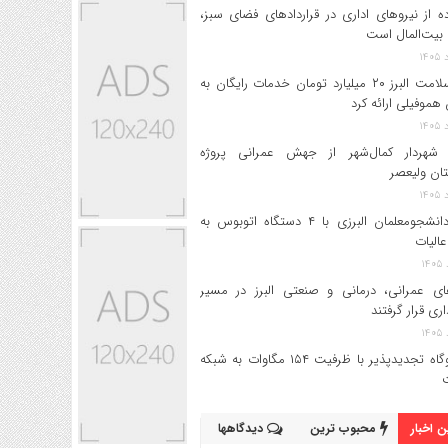
ه از نیروهای اداری در قراردادهای فضای سبز،
بیت‌المال است
بیمه سلامت البرز ۲۰ میلیارد تومان خدمات رایگان به
 هموفیلی ارائه کرد
 شهردار کمال‌شهر از جهش عمرانی پروژه
تان ولیعصر
اعزام دانشجو‌معلمان البرزی با ۴ دستگاه اتوبوس به
عالیات
های عمرانی، درمانی و صنعتی البرز در مسیر
داری قرار گرفتند
۱۷ نیروگاه تجدیدپذیر با ظرفیت ۱۵۴ مگاوات به شبکه
 اخبار
محبوب ترین
دیدگاهها