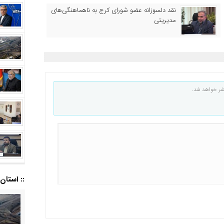
نقد دلسوزانه عضو شورای کرج به ناهماهنگی‌های
مدیریتی
شر خواهد شد.
:: استان ا