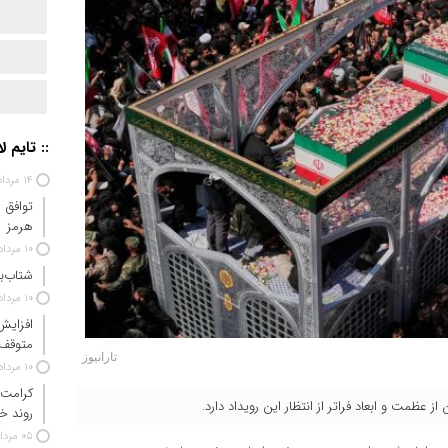
:: تایم ل
۱۴ مرداد ۱۴۰۵
توافق 
هرمز
۱۰ مرداد ۱۴۰۵
شتاب‌ب
۱۰ مرداد ۱۴۰۵
افزایش
متوقف
تارانیوز
۱۰ مرداد ۱۴۰۵
کرامت 
ز عظمت و ابعاد فراتر از انتظار این رویداد دارد.
روند خ
۰۵ مرداد ۱۴۰۵