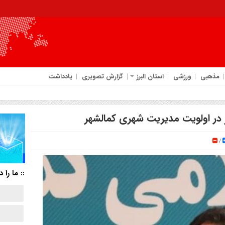
مذهبی
ورزشی
استان البرز
گزارش تصویری
یادداشت
 در اولویت مدیریت شهری کمالشهر
/
:: ما را د