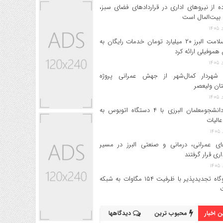
ه از نیروهای اداری در قراردادهای فضای سبز،
بیت‌المال است
بیمه سلامت البرز ۲۰ میلیارد تومان خدمات رایگان به
 هموفیلی ارائه کرد
 شهردار کمال‌شهر از جهش عمرانی پروژه
تان ولیعصر
اعزام دانشجو‌معلمان البرزی با ۴ دستگاه اتوبوس به
عالیات
های عمرانی، درمانی و صنعتی البرز در مسیر
داری قرار گرفتند
۱۷ نیروگاه تجدیدپذیر با ظرفیت ۱۵۴ مگاوات به شبکه
 اخبار
محبوب ترین
دیدگاهها