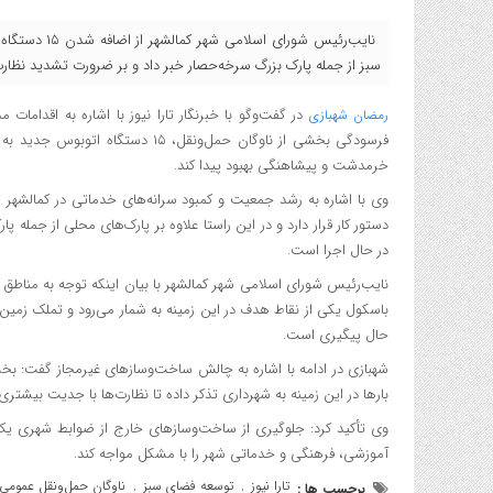
نایب‌رئیس شور
سبز از جمله پارک بزرگ سرخه‌حصار خبر داد و بر ضرورت تشدید نظارت
در گفت‌وگو با خبرنگار تارا نیوز با اشاره به اقداما
رمضان شهبازی
فرسودگی بخشی از ناوگان حمل‌ونقل، 
خرمدشت و پیشاهنگی بهبود پیدا کند.
وی با اشاره به رشد جمعیت و کمبود سرانه‌های خدماتی در کمالشهر 
در حال اجرا است.
نایب‌رئیس شورای اسلامی شهر کمالشهر با بیان اینکه توجه به مناطق
باسکول یکی از نقاط هدف در این زمینه به شمار می‌رود و تملک زمین
حال پیگیری است.
شهبازی در ادامه با اشاره به چالش ساخت‌وسازهای غیرمجاز گفت: بخ
بارها در این زمینه به شهرداری تذکر داده تا نظارت‌ها با جدیت بیشتری
وی تأکید کرد: جلوگیری از ساخت‌وسازهای خارج از ضوابط شهری یک ض
آموزشی، فرهنگی و خدماتی شهر را با مشکل مواجه کند.
تارا نیوز
توسعه فضای سبز
ناوگان حمل‌ونقل عمومی
برچسب ها :
,
,