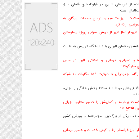
ه از نیروهای اداری در قراردادهای فضای سبز،
ت‌المال است
بیمه سلامت البرز ۲۰ میلیارد تومان خدمات رایگان به
وفیلی ارائه کرد
هردار کمال‌شهر از جهش عمرانی پروژه بیمارستان
اعزام دانشجو‌معلمان البرزی با ۴ دستگاه اتوبوس به عتبات
های عمرانی، درمانی و صنعتی البرز در مسیر
ی قرار گرفتند
۱۷ نیروگاه تجدیدپذیر با ظرفیت ۱۵۴ مگاوات به شبکه
قطعی‌های دو تا سه ساعته بخش خانگی و تجاری
نده
ست بیمارستان کمال‌شهر با حضور معاون اجرایی
ر افتتاح شد
صاحب یکی از بزرگ‌ترین مجموعه‌های ورزشی کشور
ر البرز خواستار ارتقای کیفی خدمات و حضور میدانی
د