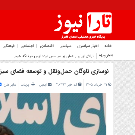
خانه
اخبار سراسری
سیاسی
اقتصادی
اجتماعی
فرهنگی
اخبار ویژه
روایت شهردار کمال‌شهر از جهش
نوسازی ناوگان حمل‌ونقل و توسعه فضای سبز
۳۱ خرداد ۱۴۰۵
کد خبر 28494
ایمیل
پرینت
سایز متن