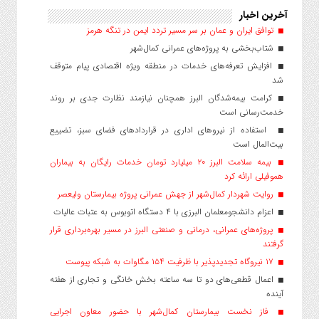
آخرین اخبار
توافق ایران و عمان بر سر مسیر تردد ایمن در تنگه هرمز
شتاب‌بخشی به پروژه‌های عمرانی کمال‌شهر
افزایش تعرفه‌های خدمات در منطقه ویژه اقتصادی پیام متوقف
شد
کرامت بیمه‌شدگان البرز همچنان نیازمند نظارت جدی بر روند
خدمت‌رسانی است
استفاده از نیروهای اداری در قراردادهای فضای سبز، تضییع
بیت‌المال است
بیمه سلامت البرز ۲۰ میلیارد تومان خدمات رایگان به بیماران
هموفیلی ارائه کرد
روایت شهردار کمال‌شهر از جهش عمرانی پروژه بیمارستان ولیعصر
اعزام دانشجو‌معلمان البرزی با ۴ دستگاه اتوبوس به عتبات عالیات
پروژه‌های عمرانی، درمانی و صنعتی البرز در مسیر بهره‌برداری قرار
گرفتند
۱۷ نیروگاه تجدیدپذیر با ظرفیت ۱۵۴ مگاوات به شبکه پیوست
اعمال قطعی‌های دو تا سه ساعته بخش خانگی و تجاری از هفته
آینده
فاز نخست بیمارستان کمال‌شهر با حضور معاون اجرایی