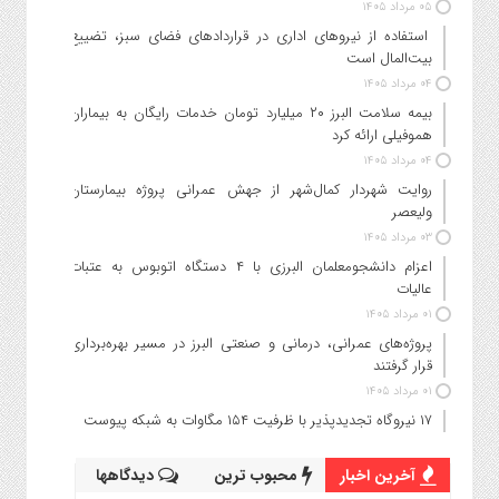
۰۵ مرداد ۱۴۰۵
استفاده از نیروهای اداری در قراردادهای فضای سبز، تضییع
بیت‌المال است
۰۴ مرداد ۱۴۰۵
بیمه سلامت البرز ۲۰ میلیارد تومان خدمات رایگان به بیماران
هموفیلی ارائه کرد
۰۴ مرداد ۱۴۰۵
روایت شهردار کمال‌شهر از جهش عمرانی پروژه بیمارستان
ولیعصر
۰۳ مرداد ۱۴۰۵
اعزام دانشجو‌معلمان البرزی با ۴ دستگاه اتوبوس به عتبات
عالیات
۰۱ مرداد ۱۴۰۵
پروژه‌های عمرانی، درمانی و صنعتی البرز در مسیر بهره‌برداری
قرار گرفتند
۰۱ مرداد ۱۴۰۵
۱۷ نیروگاه تجدیدپذیر با ظرفیت ۱۵۴ مگاوات به شبکه پیوست
آخرین اخبار
محبوب ترین
دیدگاهها