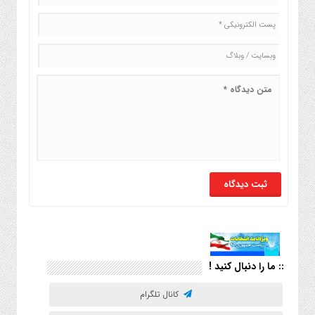
:: ما را دنبال کنید !
کانال تلگرام