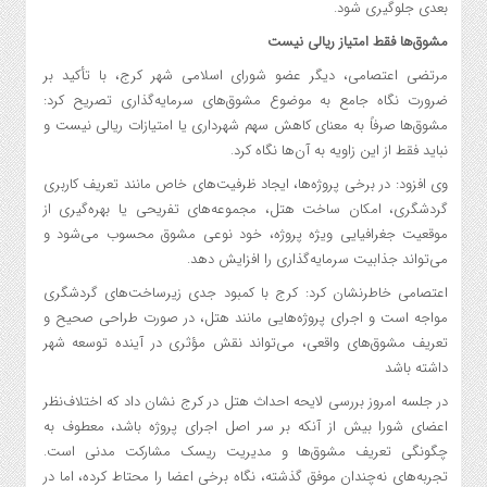
بعدی جلوگیری شود.
مشوق‌ها فقط امتیاز ریالی نیست
مرتضی اعتصامی، دیگر عضو شورای اسلامی شهر کرج، با تأکید بر
ضرورت نگاه جامع به موضوع مشوق‌های سرمایه‌گذاری تصریح کرد:
مشوق‌ها صرفاً به معنای کاهش سهم شهرداری یا امتیازات ریالی نیست و
نباید فقط از این زاویه به آن‌ها نگاه کرد.
وی افزود: در برخی پروژه‌ها، ایجاد ظرفیت‌های خاص مانند تعریف کاربری
گردشگری، امکان ساخت هتل، مجموعه‌های تفریحی یا بهره‌گیری از
موقعیت جغرافیایی ویژه پروژه، خود نوعی مشوق محسوب می‌شود و
می‌تواند جذابیت سرمایه‌گذاری را افزایش دهد.
اعتصامی خاطرنشان کرد: کرج با کمبود جدی زیرساخت‌های گردشگری
مواجه است و اجرای پروژه‌هایی مانند هتل، در صورت طراحی صحیح و
تعریف مشوق‌های واقعی، می‌تواند نقش مؤثری در آینده توسعه شهر
داشته باشد
در جلسه امروز بررسی لایحه احداث هتل در کرج نشان داد که اختلاف‌نظر
اعضای شورا بیش از آنکه بر سر اصل اجرای پروژه باشد، معطوف به
چگونگی تعریف مشوق‌ها و مدیریت ریسک مشارکت مدنی است.
تجربه‌های نه‌چندان موفق گذشته، نگاه برخی اعضا را محتاط کرده، اما در