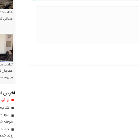
شتاب‌بخشی
عمرانی کم
کرامت بیمه
همچنان نی
بر روند 
آخرین اخ
توافق ا
شتاب‌بخ
افزایش
متوقف ش
کرامت ب
روند خدم