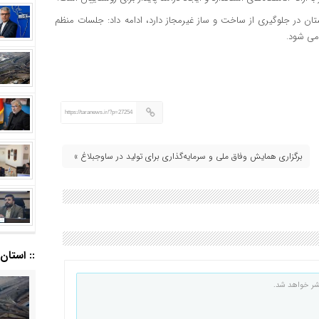
ستان در جلوگیری از ساخت و ساز غیرمجاز دارد، ادامه داد: جلسات منظم
 می شود.
https://taranews.ir/?p=27254
برگزاری همایش وفاق ملی و سرمایه‌گذاری برای تولید در ساوجبلاغ »
:: استان ا
شر خواهد شد.