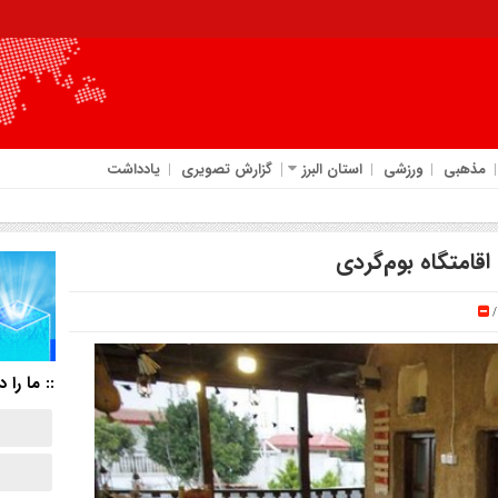
مذهبی
ورزشی
استان البرز
گزارش تصویری
یادداشت
قامتگاه بوم‌گردی
:: ما را د