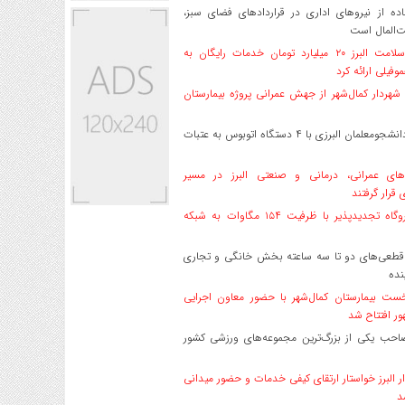
ه از نیروهای اداری در قراردادهای فضای سبز،
ت‌المال است
بیمه سلامت البرز ۲۰ میلیارد تومان خدمات رایگان به
وفیلی ارائه کرد
هردار کمال‌شهر از جهش عمرانی پروژه بیمارستان
اعزام دانشجو‌معلمان البرزی با ۴ دستگاه اتوبوس به عتبات
های عمرانی، درمانی و صنعتی البرز در مسیر
ی قرار گرفتند
۱۷ نیروگاه تجدیدپذیر با ظرفیت ۱۵۴ مگاوات به شبکه
قطعی‌های دو تا سه ساعته بخش خانگی و تجاری
نده
ست بیمارستان کمال‌شهر با حضور معاون اجرایی
ر افتتاح شد
صاحب یکی از بزرگ‌ترین مجموعه‌های ورزشی کشور
ر البرز خواستار ارتقای کیفی خدمات و حضور میدانی
د