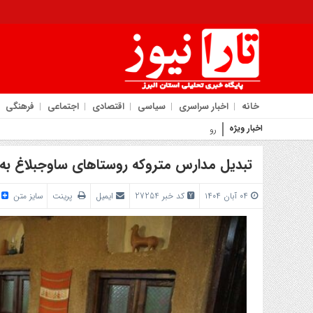
خانه
اخبار سراسری
سیاسی
اقتصادی
اجتماعی
فرهنگی
اخبار ویژه
روایت شهردار کمال‌شهر از جهش عمرا
تبدیل مدارس متروکه روستاهای ساوجبلاغ به ا
۰۴ آبان ۱۴۰۴
کد خبر 27254
ایمیل
پرینت
سایز متن
/