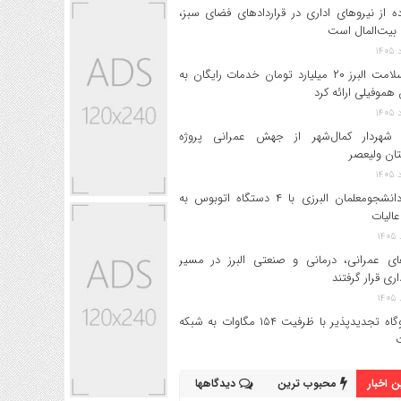
ه از نیروهای اداری در قراردادهای فضای سبز،
بیت‌المال است
بیمه سلامت البرز ۲۰ میلیارد تومان خدمات رایگان به
 هموفیلی ارائه کرد
 شهردار کمال‌شهر از جهش عمرانی پروژه
تان ولیعصر
اعزام دانشجو‌معلمان البرزی با ۴ دستگاه اتوبوس به
عالیات
های عمرانی، درمانی و صنعتی البرز در مسیر
داری قرار گرفتند
۱۷ نیروگاه تجدیدپذیر با ظرفیت ۱۵۴ مگاوات به شبکه
 اخبار
محبوب ترین
دیدگاهها