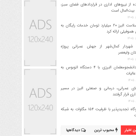
ه از نیروهای اداری در قراردادهای فضای سبز،
بیت‌المال است
بیمه سلامت البرز ۲۰ میلیارد تومان خدمات رایگان به
 هموفیلی ارائه کرد
 شهردار کمال‌شهر از جهش عمرانی پروژه
تان ولیعصر
اعزام دانشجو‌معلمان البرزی با ۴ دستگاه اتوبوس به
عالیات
های عمرانی، درمانی و صنعتی البرز در مسیر
داری قرار گرفتند
۱۷ نیروگاه تجدیدپذیر با ظرفیت ۱۵۴ مگاوات به شبکه
 اخبار
محبوب ترین
دیدگاهها