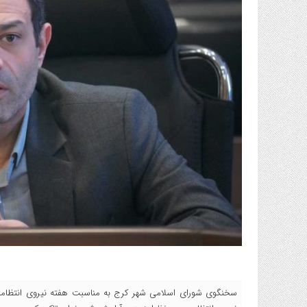
سخنگوی شورای اسلامی شهر کرج به مناسبت هفته نیروی انتظامی 