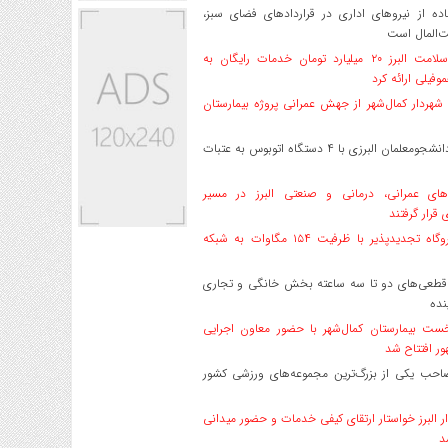
ه از نیروهای اداری در قراردادهای فضای سبز،
ت‌المال است
بیمه سلامت البرز ۲۰ میلیارد تومان خدمات رایگان به
وفیلی ارائه کرد
هردار کمال‌شهر از جهش عمرانی پروژه بیمارستان
اعزام دانشجو‌معلمان البرزی با ۴ دستگاه اتوبوس به عتبات
های عمرانی، درمانی و صنعتی البرز در مسیر
ی قرار گرفتند
۱۷ نیروگاه تجدیدپذیر با ظرفیت ۱۵۴ مگاوات به شبکه
قطعی‌های دو تا سه ساعته بخش خانگی و تجاری
نده
ست بیمارستان کمال‌شهر با حضور معاون اجرایی
ر افتتاح شد
صاحب یکی از بزرگ‌ترین مجموعه‌های ورزشی کشور
ر البرز خواستار ارتقای کیفی خدمات و حضور میدانی
د