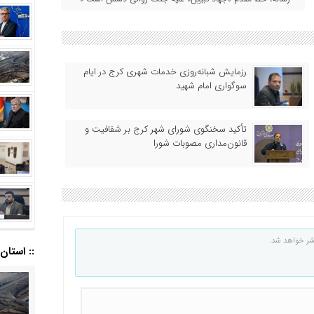
رزمایش شبانه‌روزی خدمات شهری کرج در ایام
سوگواری امام شهید
تأکید سخنگوی شورای شهر کرج بر شفافیت و
قانون‌مداری مصوبات شورا
شر خواهد شد.
:: استان ا