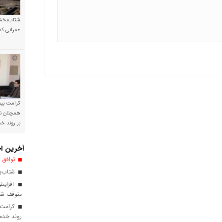
شتاب‌بخشی
عمرانی کم
کرامت بیمه
همچنان نی
بر روند 
آخرین اخ
توافق ا
شتاب‌بخ
افزایش
متوقف ش
کرامت ب
روند خدم