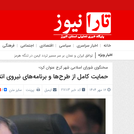
خانه
اخبار سراسری
سیاسی
اقتصادی
اجتماعی
فرهنگی
اخبار ویژه
روایت شهردار کمال‌شهر
سخنگوی شورای اسلامی شهر کرج عنوان کرد؛
حمایت کامل از طرح‌ها و برنامه‌های نیروی ان
۱۲ مهر ۱۴۰۴
کد خبر 27113
ایمیل
پرینت
سایز متن
/