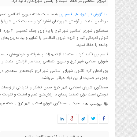
نیروی انتظامی در حفظ امنیت و آرامش شهروندان تاکید کرد.
به مناسبت هفته نیروی انتظامی ضمن ت
به گزارش تارا نیوز، علی قاسم پور
در تأمین امنیت و آرامش شهروندان اشاره کرد و حمایت کامل شورا را از
سخنگوی شورای
کنونی قدردانی کرد و افزود: نیروی انتظامی با تدابیر و برنامه‌ریزی‌
جامعه را حفظ نماید.
قاسم پور تأکید کرد : استفاده از تجهیزات پیشرفته و خودروهای پل
شورای اسلامی شهر کرج و نیروی انتظامی زمینه‌ساز افزایش امنیت و 
وی اذعان کرد: تاکنون شورای اسلامی شهر کرج لایحه‌های متعددی در
جدی در حمایت از این نهاد حیاتی می‌باشد.
سخنگوی شورای اسلامی شهر کرج ضمن تشکر و قدردانی از زحمات شبا
فرصتی است برای تجدید پیمان با ارزش‌های نظم و امنیت و تقویت همک
امنیت
سخنگوی شورای اسلامی شهر کرج
هفته نیرو
برچسب ها :
,
,
« سرقت در البرز ۱۸ درصد کاهش یافت