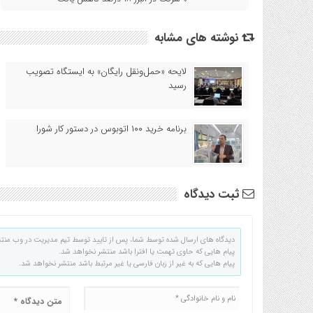
نوشته های مشابه
لایحه «حمل‌ونقل رایگان» به ایستگاه تصویب
رسید
برنامه خرید ۱۰۰ اتوبوس در دستور کار شورا
ثبت دیدگاه
دیدگاه های ارسال شده توسط شما، پس از تایید توسط تیم مدیریت در وب منت
پیام هایی که حاوی تهمت یا افترا باشد منتشر نخواهد شد.
پیام هایی که به غیر از زبان فارسی یا غیر مرتبط باشد منتشر نخواهد شد.