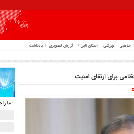
مذهبی
ورزشی
استان البرز
گزارش تصویری
یادداشت
تظامی برای ارتقای امنیت
:: ما را د