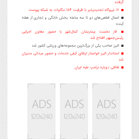
گرفتند
۱۷ نیروگاه تجدیدپذیر با ظرفیت ۱۵۴ مگاوات به شبکه پیوست
اعمال قطعی‌های دو تا سه ساعته بخش خانگی و تجاری از هفته
آینده
فاز نخست بیمارستان کمال‌شهر با حضور معاون اجرایی
رئیس‌جمهور افتتاح شد
البرز صاحب یکی از بزرگ‌ترین مجموعه‌های ورزشی کشور شد
استاندار البرز خواستار ارتقای کیفی خدمات و حضور میدانی مدیران
شد
لفاظی دوباره ترامپ علیه ایران