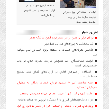
استفاده از نیروهای اداری در
قراردادهای فضای سبز، تضییع
کرامت بیمه‌شدگان البرز همچنان
بیت‌المال است
نیازمند نظارت جدی بر روند
خدمت‌رسانی است
آخرین اخبار
توافق ایران و عمان بر سر مسیر تردد ایمن در تنگه هرمز
شتاب‌بخشی به پروژه‌های عمرانی کمال‌شهر
افزایش تعرفه‌های خدمات در منطقه ویژه اقتصادی پیام متوقف
شد
کرامت بیمه‌شدگان البرز همچنان نیازمند نظارت جدی بر روند
خدمت‌رسانی است
استفاده از نیروهای اداری در قراردادهای فضای سبز، تضییع
بیت‌المال است
بیمه سلامت البرز ۲۰ میلیارد تومان خدمات رایگان به بیماران
هموفیلی ارائه کرد
روایت شهردار کمال‌شهر از جهش عمرانی پروژه بیمارستان ولیعصر
اعزام دانشجو‌معلمان البرزی با ۴ دستگاه اتوبوس به عتبات عالیات
پروژه‌های عمرانی، درمانی و صنعتی البرز در مسیر بهره‌برداری قرار