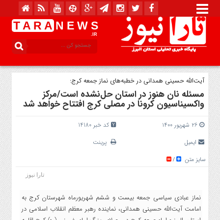
T A R A
N E W S
.IR
آیت‌الله حسینی همدانی در خطبه‌های نماز جمعه کرج:
مسئله نان هنوز در استان حل‌نشده است/مرکز
واکسیناسیون کرونا در مصلی کرج افتتاح خواهد شد
۲۶ شهریور ۱۴۰۰
کد خبر 14180
ایمیل
پرینت
سایز متن
/
تارا نیوز
نماز عبادی سیاسی جمعه بیست و ششم شهریورماه شهرستان کرج به
امامت آیت‌الله حسینی همدانی، نماینده رهبر معظم انقلاب اسلامی در