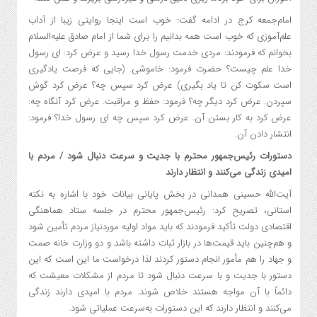
امام‌جمعه کرج در ادامه گفت: خوب است اینجا روایتی زیبا از آداب
علم‌آموزی که خوب است همه بدانیم را برای شما از امام صادق علیه‌السلام
بخوانم که فرمودند: مردی خدمت رسول خدا رسید و عرض کرد: ای رسول
خدا علم چیست؟ حضرت فرمود: خاموشی. (جایی که فرصت یادگیری
است سکوت کن تا یاد بگیری) عرض کرد سپس چه؟ عرض کرد گوش
سپردن. عرض کرد دیگر چه؟ فرمود: حفظ و مراقبت. عرض کرد آنگاه چه:
عرض کرد به کار بستن آن. عرض کرد سپس چه ای رسول خدا؟ فرمود:
انتشار دادن آن.
دستورات رئیس‌جمهور محترم با جدیت و سرعت دنبال شود / مردم با
امیدی زندگی می‌کنند و انتظار دارند
آیت‌الله حسینی همدانی در بخش پایانی بیانات خود با اشاره به نکته
استانی، تصریح کرد: رئیس‌جمهور محترم در جلسه ستاد هماهنگی
اقتصادی دولت تأکید فرمودند که باید مواد اولیه موردنیاز مردم تأمین شود
و هم‌چنین باید قیمت‌ها در بازار ثبات داشته باشد و دو وزارت خانه صمت
و جهاد را هم مأمور انجام دستور کردند لذا درخواست ما این است که این
دستور با جدیت و با سرعت دنبال شود تا مردم از مشکلات معیشت که
دائماً با آن مواجه هستند خلاص شوند. مردم با امیدی دارند زندگی
می‌کنند و انتظار دارند که این‌ دستورات به‌سرعت عملیاتی شود.