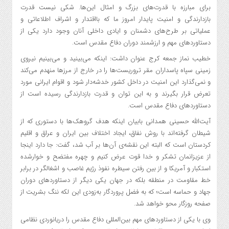
برای مبارزه با قدرت‌های بزرگ و امثال این‌ها. شکی نیست قدرت
بازدارندگی و امنیت پایدار امروز ما که بااقتدار و اشراف اطلاعاتی و
عملیاتی بر طرح‌های دشمنان و ایادی داخلی آنان وجود دارد یکی از
دستاوردهای مهم و ارزشمند دوران دفاع مقدس است.
خطیب نماز جمعه کرج عنوان داشت: اینکه می‌بینید و می‌بینیم نیروی
زمینی سپاه پاسداران مقر تروریست‌ها را در خارج از مرزها منهدم می‌کند
و نمی‌گذارد این امنیت در داخل کشور خدشه‌دار شود و اقوام ایرانی مورد
تعرض قرار بگیرند و به این توان و قدرت بازدارندگی رسیده است از
دستاوردهای دفاع مقدس است.
آیت‌الله حسینی همدانی بابیان اینکه هدف گروهک‌ها با دستوری که از
شیطان گرفته‌اند با روش نفاق، ایجاد اختلاف بین ایران و عراق و اقلیم
کردستان است که البته این نقشه‌ی آن‌ها بر آب شد، گفت: جا دارد اینجا
از عزیزانمان تشکر و خدا قوت عرض کنیم و چهره مفتضح و خوارشده
استکبار و آمریکا و از بین رفتن سیطره نفوذ رژیم غاصب و اشغالگر در برابر
خط مقاومت در منطقه بلکه در جهان یکی دیگر از دستاوردهای دوران
جهاد و حماسه است؛ که به فضل پروردگار به‌زودی این لکه ننگ بشریت از
صفحه روزگار محو خواهد شد.
وی با یکی از دستاوردهای مهم بین‌المللی دفاع مقدس را دریانوردی نظامی