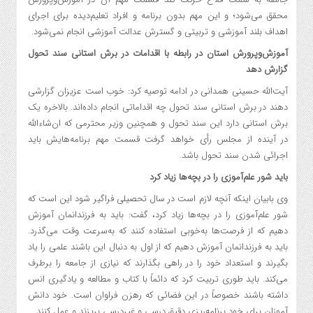
محقق می‌شود؛ و این مهم بدون برنامه و افراد تعلیم‌دیده برای اجرای
اهداف بلند آموزشی و تربیتی و گسترش عدالت آموزشی انجام نمی‌شود.
آموزش‌وپرورش استان در رابطه با اقدامات در برش استانی سند تحول
گزارش دهد
آیت‌الله حسینی همدانی در ادامه توصیه کرد: خوب است عزیزان گزارشی
دهند در برش استانی سند تحول چه اقداماتی انجام داده‌اند. بالاخره یک
برش استانی دارد این سند تحول و همچنین وزیر محترمی که ان‌شاءالله
در آینده از مجلس رأی خواهد گرفت قسمت مهم برنامه‌هایش باید
اجرائی شدن سند تحول باشد.
باید شور علم‌آموزی را در بچه‌ها زیاد کرد
وی بابیان اینکه آنچه لازم است در سال تحصیلی فراگیر شود این است که
شور علم‌آموزی را در بچه‌ها زیاد کرد، گفت: باید به فرزندانمان آموزش
دهیم که از فرصت‌ها به‌خوبی استفاده کنند که به‌سرعت وقت می‌گذرد.
باید به فرزندانمان آموزش دهیم که از اول به دنبال این باشند علمی را یاد
بگیرند و استعداد خود را در راهی بگذارند که نیازی از جامعه را برطرف
می‌کند. باید طوری تربیت کرد که دائماً با کتاب و مطالعه و یادگیری انس
داشته باشند خصوصاً در این فضائی که رهزن فراوان است. خود دانش
آموزان برای خود برنامه‌ریزی دقیق درسی و غیردرسی بریزند و عمل کنند.