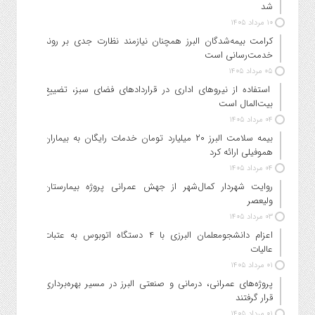
شد
۱۰ مرداد ۱۴۰۵
کرامت بیمه‌شدگان البرز همچنان نیازمند نظارت جدی بر روند
خدمت‌رسانی است
۰۵ مرداد ۱۴۰۵
استفاده از نیروهای اداری در قراردادهای فضای سبز، تضییع
بیت‌المال است
۰۴ مرداد ۱۴۰۵
بیمه سلامت البرز ۲۰ میلیارد تومان خدمات رایگان به بیماران
هموفیلی ارائه کرد
۰۴ مرداد ۱۴۰۵
روایت شهردار کمال‌شهر از جهش عمرانی پروژه بیمارستان
ولیعصر
۰۳ مرداد ۱۴۰۵
اعزام دانشجو‌معلمان البرزی با ۴ دستگاه اتوبوس به عتبات
عالیات
۰۱ مرداد ۱۴۰۵
پروژه‌های عمرانی، درمانی و صنعتی البرز در مسیر بهره‌برداری
قرار گرفتند
۰۱ مرداد ۱۴۰۵