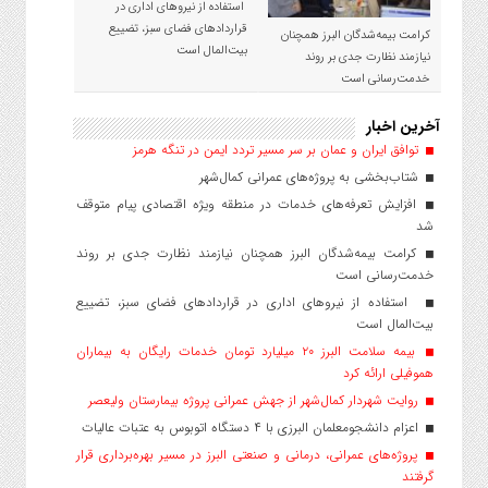
استفاده از نیروهای اداری در
قراردادهای فضای سبز، تضییع
کرامت بیمه‌شدگان البرز همچنان
بیت‌المال است
نیازمند نظارت جدی بر روند
خدمت‌رسانی است
آخرین اخبار
توافق ایران و عمان بر سر مسیر تردد ایمن در تنگه هرمز
شتاب‌بخشی به پروژه‌های عمرانی کمال‌شهر
افزایش تعرفه‌های خدمات در منطقه ویژه اقتصادی پیام متوقف
شد
کرامت بیمه‌شدگان البرز همچنان نیازمند نظارت جدی بر روند
خدمت‌رسانی است
استفاده از نیروهای اداری در قراردادهای فضای سبز، تضییع
بیت‌المال است
بیمه سلامت البرز ۲۰ میلیارد تومان خدمات رایگان به بیماران
هموفیلی ارائه کرد
روایت شهردار کمال‌شهر از جهش عمرانی پروژه بیمارستان ولیعصر
اعزام دانشجو‌معلمان البرزی با ۴ دستگاه اتوبوس به عتبات عالیات
پروژه‌های عمرانی، درمانی و صنعتی البرز در مسیر بهره‌برداری قرار
گرفتند