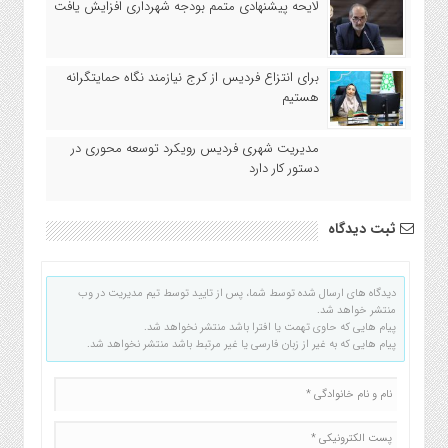
لایحه پیشنهادی متمم بودجه شهرداری افزایش یافت
برای انتزاع فردیس از کرج نیازمند نگاه حمایتگرانه
هستیم
مدیریت شهری فردیس رویکرد توسعه محوری در
دستور کار دارد
ثبت دیدگاه
دیدگاه های ارسال شده توسط شما، پس از تایید توسط تیم مدیریت در وب
منتشر خواهد شد.
پیام هایی که حاوی تهمت یا افترا باشد منتشر نخواهد شد.
پیام هایی که به غیر از زبان فارسی یا غیر مرتبط باشد منتشر نخواهد شد.