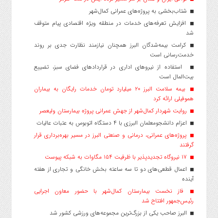
شتاب‌بخشی به پروژه‌های عمرانی کمال‌شهر
افزایش تعرفه‌های خدمات در منطقه ویژه اقتصادی پیام متوقف
شد
کرامت بیمه‌شدگان البرز همچنان نیازمند نظارت جدی بر روند
خدمت‌رسانی است
استفاده از نیروهای اداری در قراردادهای فضای سبز، تضییع
بیت‌المال است
بیمه سلامت البرز ۲۰ میلیارد تومان خدمات رایگان به بیماران
هموفیلی ارائه کرد
روایت شهردار کمال‌شهر از جهش عمرانی پروژه بیمارستان ولیعصر
اعزام دانشجو‌معلمان البرزی با ۴ دستگاه اتوبوس به عتبات عالیات
پروژه‌های عمرانی، درمانی و صنعتی البرز در مسیر بهره‌برداری قرار
گرفتند
۱۷ نیروگاه تجدیدپذیر با ظرفیت ۱۵۴ مگاوات به شبکه پیوست
اعمال قطعی‌های دو تا سه ساعته بخش خانگی و تجاری از هفته
آینده
فاز نخست بیمارستان کمال‌شهر با حضور معاون اجرایی
رئیس‌جمهور افتتاح شد
البرز صاحب یکی از بزرگ‌ترین مجموعه‌های ورزشی کشور شد