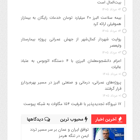
بیت‌المال است
۰۴ مرداد ۱۴۰۵
بیمه سلامت البرز ۲۰ میلیارد تومان خدمات رایگان به بیماران
هموفیلی ارائه کرد
۰۴ مرداد ۱۴۰۵
روایت شهردار کمال‌شهر از جهش عمرانی پروژه بیمارستان
ولیعصر
۰۳ مرداد ۱۴۰۵
اعزام دانشجو‌معلمان البرزی با ۴ دستگاه اتوبوس به عتبات
عالیات
۰۱ مرداد ۱۴۰۵
پروژه‌های عمرانی، درمانی و صنعتی البرز در مسیر بهره‌برداری
قرار گرفتند
۰۱ مرداد ۱۴۰۵
۱۷ نیروگاه تجدیدپذیر با ظرفیت ۱۵۴ مگاوات به شبکه پیوست
آخرین اخبار
محبوب ترین
دیدگاهها
توافق ایران و عمان بر سر مسیر تردد
ایمن در تنگه هرمز