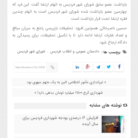
بازداشت عضو سابق شورای شهر فردیس به اتهام ارتشا گفت: این فرد که
چهارمین عضو بازداشت شده شورای شهر فردیس است به اتهام چندین
فقره ارتشا تحت قرار بازداشت است.
حسین ناصرخاکی همچنین افزود: تحقیقات بازپرسی راجع به میزان مبالغ
و تعداد فقرات ارتشا ادامه دارد تا با تکمیل تحقیقات، برای رسیدگی به
دادگاه ارجاع شود.
دادستان عمومی و انقلاب فردیس
شورای شهر فردیس
برچسب ها :
,
https://taranews.ir/?p=14143
« تیراندازی مأمور انتظامی البرز به یک متهم سهوی بود
شهرداری کرج ۲۵۰۰ میلیارد تومان بدهی دارد! »
نوشته های مشابه
افزایش ۱۶ درصدی بودجه شهرداری فردیس برای
سال آینده