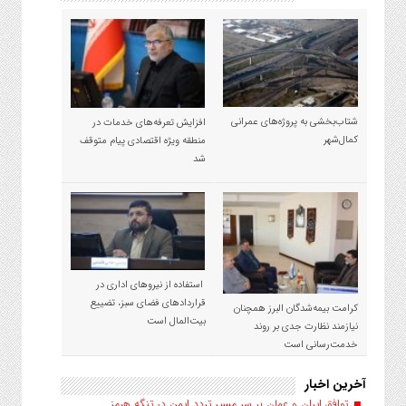
شتاب‌بخشی به پروژه‌های عمرانی
افزایش تعرفه‌های خدمات در
کمال‌شهر
منطقه ویژه اقتصادی پیام متوقف
شد
استفاده از نیروهای اداری در
قراردادهای فضای سبز، تضییع
کرامت بیمه‌شدگان البرز همچنان
بیت‌المال است
نیازمند نظارت جدی بر روند
خدمت‌رسانی است
آخرین اخبار
توافق ایران و عمان بر سر مسیر تردد ایمن در تنگه هرمز