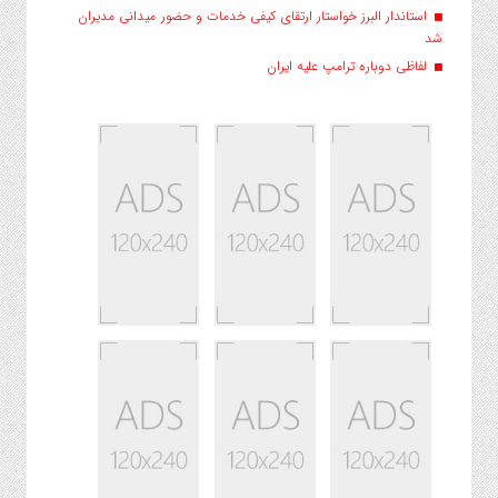
استاندار البرز خواستار ارتقای کیفی خدمات و حضور میدانی مدیران
شد
لفاظی دوباره ترامپ علیه ایران