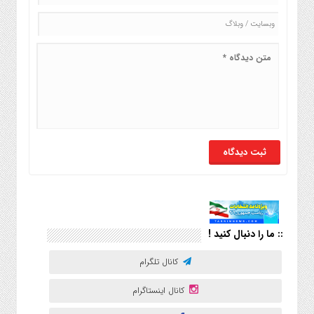
:: ما را دنبال کنید !
کانال تلگرام
کانال اینستاگرام