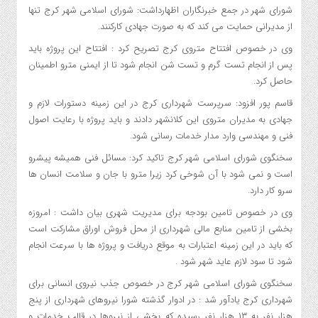
شورای شهر در جمع خبرنگاران اظهارداشت: شورای اسلامی شهر کرج تنها
از مدیرانی حمایت می کند که به صورت جهادی کارکنند.
وی در خصوص افتتاح متروی کرج تصریح کرد : افتتاح این پروژه باید
پس از انجام تست گرم و تست شن انجام شود تا از ایمنی مترو اطمینان
حاصل کرد.
قاسم پور افزود: سرپرست شهرداری کرج در این زمینه دستورات لازم و
جهادی به مدیران متروی این کلانشهر دادند و باید پروژه با رعایت اصول
فنی و مهندسی وارد مدار خدمات رسانی شود.
سخنگوی شورای اسلامی شهر کرج تاکید کرد: مسائل فنی همیشه پیشرو
است و نمی شود با آن شوخی کرد زیرا مترو با جان و سلامت انسان ها
سرو کار دارد.
وی در خصوص تامین بودجه برای مدیریت شهری بیان داشت : امروزه
بخشی از تامین منابع مالی شهرداری از محل فروش اوراق مشارکت است
که باید در این زمینه اعتبارات به موقع دریافت و پروژه ها با سرعت انجام
شود تا سود لازم عاید شهر شود .
سخنگوی شورای اسلامی شهر کرج در خصوص جذب نیروی انسانی برای
شهرداری کرج یادآور شد : در ادوار گذشته شورا نیروهای شهرداری از پنج
هزار نفر به ۱۳ هزار نفر رسیده که بخشی از نیروها در قالب خدمات و