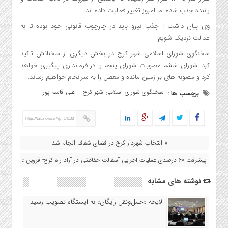
راننده جذب شده اما امروز تغییر فعالیت داده اند.
وی بیان داشت : جذب نیرو باید در چارچوب قانونی خود بوده تا به
عدالت نزدیک شویم.
سخنگوی شورای اسلامی شهر کرج در بخش دیگری از سخنانش تاکید
کرد: شورای ششم مصوبات شورای پنجم را در فرمانداری پیگیری خواهد
کرد و مصوبه های بر زمین مانده و معطل را به سرانجام خواهیم رساند.
سخنگوی شورای اسلامی شهر کرج
علی قاسم پور
برچسب ها :
,
https://taranews.ir/?p=14103
« انتخاب شهردار کرج در فضای شفاف انجام شد
پیشرفت ۶۰ درصدی عملیات اجرایی آسفالت حفاظتی در آزاد راه کرج- قزوین »
نوشته های مشابه
لایحه «حمل‌ونقل رایگان» به ایستگاه تصویب رسید