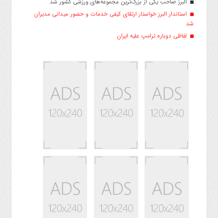
البرز صاحب یکی از بزرگ‌ترین مجموعه‌های ورزشی کشور شد
استاندار البرز خواستار ارتقای کیفی خدمات و حضور میدانی مدیران
شد
لفاظی دوباره ترامپ علیه ایران