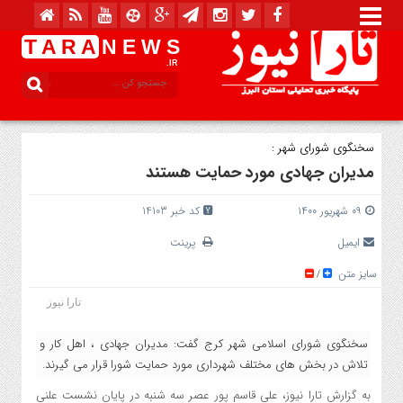
T A R A
N E W S
.IR
سخنگوی شورای شهر :
مدیران جهادی مورد حمایت هستند
۰۹ شهریور ۱۴۰۰
کد خبر 14103
ایمیل
پرینت
سایز متن
/
تارا نیوز
سخنگوی شورای اسلامی شهر کرج گفت: مدیران جهادی ، اهل کار و
تلاش در بخش های مختلف شهرداری مورد حمایت شورا قرار می گیرند.
به گزارش تارا نیوز، علی قاسم پور عصر سه شنبه در پایان نشست علنی