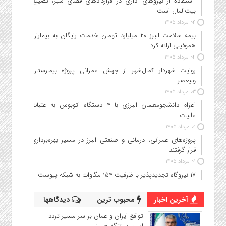
استفاده از نیروهای اداری در قراردادهای فضای سبز، تضییع
بیت‌المال است
۰۴ مرداد ۱۴۰۵
بیمه سلامت البرز ۲۰ میلیارد تومان خدمات رایگان به بیماران
هموفیلی ارائه کرد
۰۴ مرداد ۱۴۰۵
روایت شهردار کمال‌شهر از جهش عمرانی پروژه بیمارستان
ولیعصر
۰۳ مرداد ۱۴۰۵
اعزام دانشجو‌معلمان البرزی با ۴ دستگاه اتوبوس به عتبات
عالیات
۰۱ مرداد ۱۴۰۵
پروژه‌های عمرانی، درمانی و صنعتی البرز در مسیر بهره‌برداری
قرار گرفتند
۰۱ مرداد ۱۴۰۵
۱۷ نیروگاه تجدیدپذیر با ظرفیت ۱۵۴ مگاوات به شبکه پیوست
آخرین اخبار
محبوب ترین
دیدگاهها
توافق ایران و عمان بر سر مسیر تردد