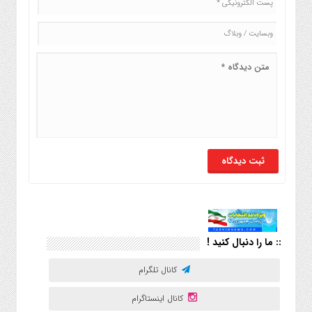
:: ما را دنبال کنید !
کانال تلگرام
کانال اینستاگرام