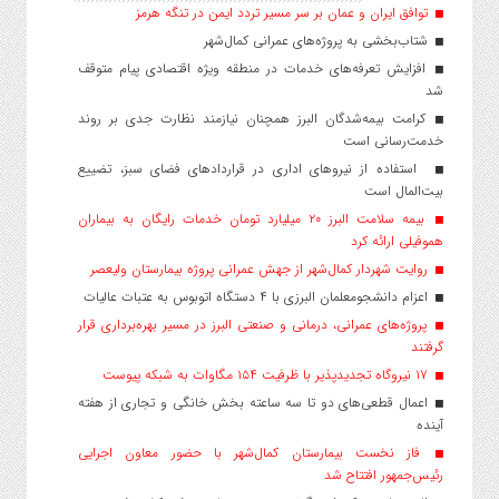
توافق ایران و عمان بر سر مسیر تردد ایمن در تنگه هرمز
شتاب‌بخشی به پروژه‌های عمرانی کمال‌شهر
افزایش تعرفه‌های خدمات در منطقه ویژه اقتصادی پیام متوقف
شد
کرامت بیمه‌شدگان البرز همچنان نیازمند نظارت جدی بر روند
خدمت‌رسانی است
استفاده از نیروهای اداری در قراردادهای فضای سبز، تضییع
بیت‌المال است
بیمه سلامت البرز ۲۰ میلیارد تومان خدمات رایگان به بیماران
هموفیلی ارائه کرد
روایت شهردار کمال‌شهر از جهش عمرانی پروژه بیمارستان ولیعصر
اعزام دانشجو‌معلمان البرزی با ۴ دستگاه اتوبوس به عتبات عالیات
پروژه‌های عمرانی، درمانی و صنعتی البرز در مسیر بهره‌برداری قرار
گرفتند
۱۷ نیروگاه تجدیدپذیر با ظرفیت ۱۵۴ مگاوات به شبکه پیوست
اعمال قطعی‌های دو تا سه ساعته بخش خانگی و تجاری از هفته
آینده
فاز نخست بیمارستان کمال‌شهر با حضور معاون اجرایی
رئیس‌جمهور افتتاح شد