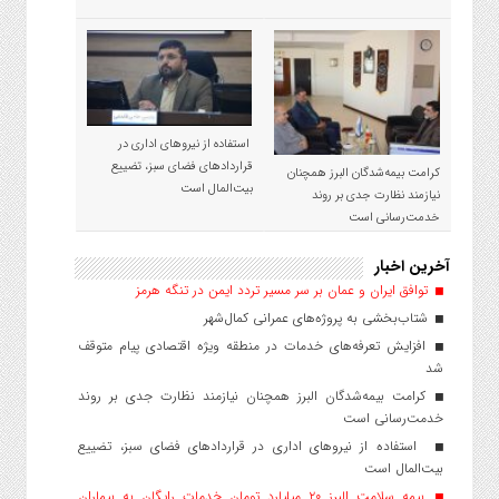
استفاده از نیروهای اداری در
قراردادهای فضای سبز، تضییع
کرامت بیمه‌شدگان البرز همچنان
بیت‌المال است
نیازمند نظارت جدی بر روند
خدمت‌رسانی است
آخرین اخبار
توافق ایران و عمان بر سر مسیر تردد ایمن در تنگه هرمز
شتاب‌بخشی به پروژه‌های عمرانی کمال‌شهر
افزایش تعرفه‌های خدمات در منطقه ویژه اقتصادی پیام متوقف
شد
کرامت بیمه‌شدگان البرز همچنان نیازمند نظارت جدی بر روند
خدمت‌رسانی است
استفاده از نیروهای اداری در قراردادهای فضای سبز، تضییع
بیت‌المال است
بیمه سلامت البرز ۲۰ میلیارد تومان خدمات رایگان به بیماران