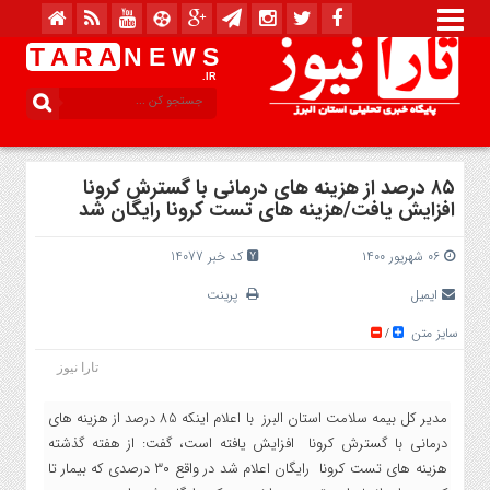
T A R A
N E W S
.IR
۸۵ درصد از هزینه های درمانی با گسترش کرونا
افزایش یافت/هزینه های تست کرونا رایگان شد
۰۶ شهریور ۱۴۰۰
کد خبر 14077
ایمیل
پرینت
سایز متن
/
تارا نیوز
مدیر کل بیمه سلامت استان البرز با اعلام اینکه 85 درصد از هزینه های
درمانی با گسترش کرونا افزایش یافته است، گفت: از هفته گذشته
هزینه های تست کرونا رایگان اعلام شد در واقع ۳۰ درصدی که بیمار تا