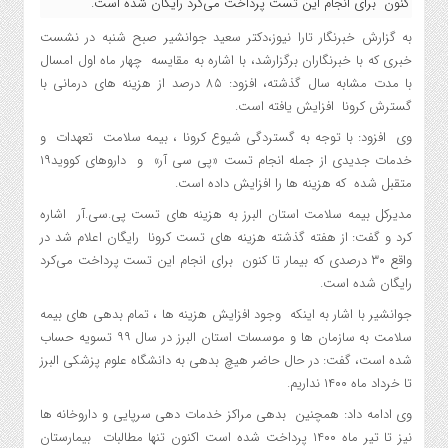
کنون برای انجام این تست پرداخت می‌کرد رایگان شده است.
به گزارش خبرنگار تارا نیوز،دکتر سعید جوانشیر صبح شنبه در نشست
خبری که با خبرنگاران برگزارشد، با اشاره به مقایسه چهار ماه اول امسال
با مدت مشابه سال گذشته، افزود: ۸۵ درصد از هزینه های درمانی با
گسترش کرونا افزایش یافته است.
وی افزود: با توجه به گستردگی شیوع کرونا ، بیمه سلامت تعهدات و
خدمات جدیدی از جمله انجام تست «پی سی آر» و ‌داروهای کووید۱۹
متقبل شده که هزینه ها را افزایش داده است.
مدیرکل بیمه سلامت استان البرز به هزینه های تست پی.سی.آر اشاره
کرد و گفت: از هفته گذشته هزینه های تست کرونا رایگان اعلام شد در
واقع ۳۰ درصدی که بیمار تا کنون برای انجام این تست پرداخت می‌کرد
رایگان شده است.
جوانشیر با اشار به اینکه وجود افزایش هزینه ها ، تمام بدهی های بیمه
سلامت به سازمان ها و موسسات استان البرز در سال ۹۹ تسویه حساب
شده است، گفت: در حال حاضر هیچ بدهی به دانشگاه علوم پزشکی البرز
تا خرداد ماه ۱۴۰۰ نداریم.
وی ادامه داد: همچنین بدهی مراکز خدمات دهی سرپایی و داروخانه ها
نیز تا تیر ماه ۱۴۰۰ پرداخت شده است اکنون تنها مطالبات بیمارستان