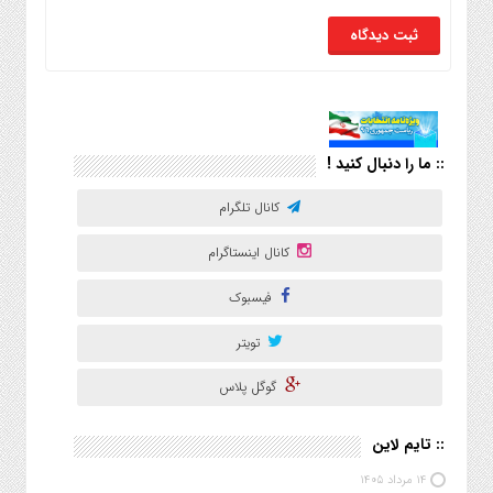
:: ما را دنبال کنید !
کانال تلگرام
کانال اینستاگرام
فیسبوک
تویتر
گوگل پلاس
:: تایم لاین
۱۴ مرداد ۱۴۰۵