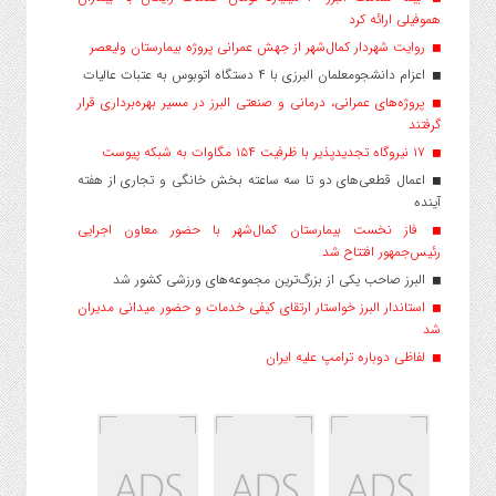
هموفیلی ارائه کرد
روایت شهردار کمال‌شهر از جهش عمرانی پروژه بیمارستان ولیعصر
اعزام دانشجو‌معلمان البرزی با ۴ دستگاه اتوبوس به عتبات عالیات
پروژه‌های عمرانی، درمانی و صنعتی البرز در مسیر بهره‌برداری قرار
گرفتند
۱۷ نیروگاه تجدیدپذیر با ظرفیت ۱۵۴ مگاوات به شبکه پیوست
اعمال قطعی‌های دو تا سه ساعته بخش خانگی و تجاری از هفته
آینده
فاز نخست بیمارستان کمال‌شهر با حضور معاون اجرایی
رئیس‌جمهور افتتاح شد
البرز صاحب یکی از بزرگ‌ترین مجموعه‌های ورزشی کشور شد
استاندار البرز خواستار ارتقای کیفی خدمات و حضور میدانی مدیران
شد
لفاظی دوباره ترامپ علیه ایران