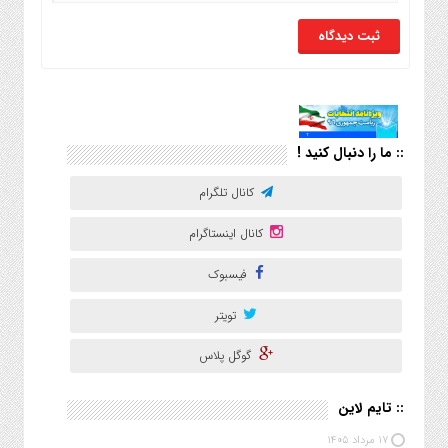
:: ما را دنبال کنید !
کانال تلگرام
کانال اینستاگرام
فیسبوک
تویتر
گوگل پلاس
:: تایم لاین
۱۷ مرداد ۱۴۰۵