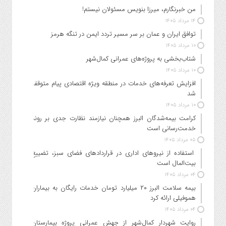
من خبرنگارم، میرزا بنویس مسئولان نیستم!
۱۴ مرداد ۱۴۰۵
توافق ایران و عمان بر سر مسیر تردد ایمن در تنگه هرمز
۱۰ مرداد ۱۴۰۵
شتاب‌بخشی به پروژه‌های عمرانی کمال‌شهر
۱۰ مرداد ۱۴۰۵
افزایش تعرفه‌های خدمات در منطقه ویژه اقتصادی پیام متوقف
شد
۱۰ مرداد ۱۴۰۵
کرامت بیمه‌شدگان البرز همچنان نیازمند نظارت جدی بر روند
خدمت‌رسانی است
۰۵ مرداد ۱۴۰۵
استفاده از نیروهای اداری در قراردادهای فضای سبز، تضییع
بیت‌المال است
۰۴ مرداد ۱۴۰۵
بیمه سلامت البرز ۲۰ میلیارد تومان خدمات رایگان به بیماران
هموفیلی ارائه کرد
۰۴ مرداد ۱۴۰۵
روایت شهردار کمال‌شهر از جهش عمرانی پروژه بیمارستان