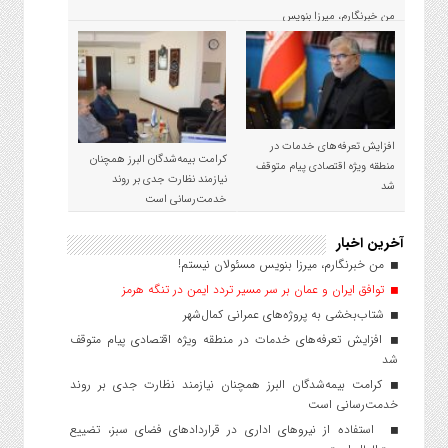
من خبرنگارم، میرزا بنویس
مسئولان نیستم!
افزایش تعرفه‌های خدمات در
کرامت بیمه‌شدگان البرز همچنان
منطقه ویژه اقتصادی پیام متوقف
نیازمند نظارت جدی بر روند
شد
خدمت‌رسانی است
آخرین اخبار
من خبرنگارم، میرزا بنویس مسئولان نیستم!
توافق ایران و عمان بر سر مسیر تردد ایمن در تنگه هرمز
شتاب‌بخشی به پروژه‌های عمرانی کمال‌شهر
افزایش تعرفه‌های خدمات در منطقه ویژه اقتصادی پیام متوقف
شد
کرامت بیمه‌شدگان البرز همچنان نیازمند نظارت جدی بر روند
خدمت‌رسانی است
استفاده از نیروهای اداری در قراردادهای فضای سبز، تضییع