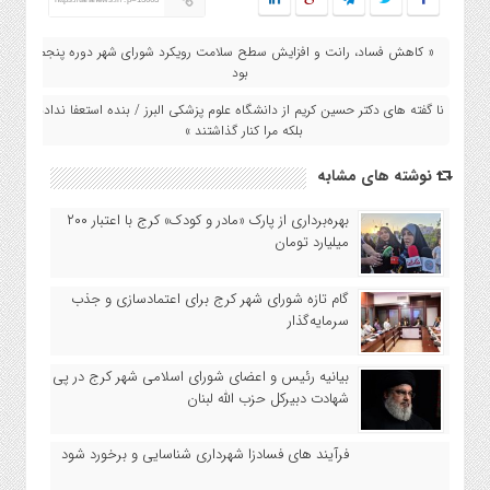
« کاهش فساد، رانت و افزایش سطح سلامت رویکرد شورای شهر دوره پنجم
بود
نا گفته های دکتر حسین کریم از دانشگاه علوم پزشکی البرز / بنده استعفا ندادم
بلکه مرا کنار گذاشتند »
نوشته های مشابه
بهره‌برداری از پارک «مادر و کودک» کرج با اعتبار ۲۰۰
میلیارد تومان
گام تازه شورای شهر کرج برای اعتمادسازی و جذب
سرمایه‌گذار
بیانیه رئیس و اعضای شورای اسلامی شهر کرج در پی
شهادت دبیرکل حزب الله لبنان
فرآیند های فسادزا شهرداری شناسایی و برخورد شود