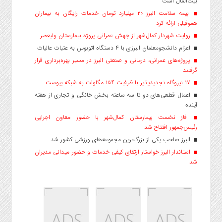
بیت‌المال است
بیمه سلامت البرز ۲۰ میلیارد تومان خدمات رایگان به بیماران
هموفیلی ارائه کرد
روایت شهردار کمال‌شهر از جهش عمرانی پروژه بیمارستان ولیعصر
اعزام دانشجو‌معلمان البرزی با ۴ دستگاه اتوبوس به عتبات عالیات
پروژه‌های عمرانی، درمانی و صنعتی البرز در مسیر بهره‌برداری قرار
گرفتند
۱۷ نیروگاه تجدیدپذیر با ظرفیت ۱۵۴ مگاوات به شبکه پیوست
اعمال قطعی‌های دو تا سه ساعته بخش خانگی و تجاری از هفته
آینده
فاز نخست بیمارستان کمال‌شهر با حضور معاون اجرایی
رئیس‌جمهور افتتاح شد
البرز صاحب یکی از بزرگ‌ترین مجموعه‌های ورزشی کشور شد
استاندار البرز خواستار ارتقای کیفی خدمات و حضور میدانی مدیران
شد