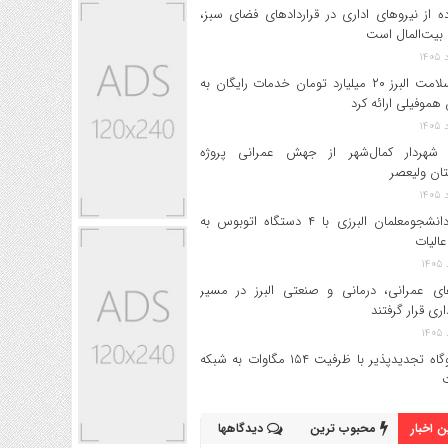
ه از نیروهای اداری در قراردادهای فضای سبز،
بیت‌المال است
بیمه سلامت البرز ۲۰ میلیارد تومان خدمات رایگان به
 هموفیلی ارائه کرد
 شهردار کمال‌شهر از جهش عمرانی پروژه
تان ولیعصر
اعزام دانشجو‌معلمان البرزی با ۴ دستگاه اتوبوس به
عالیات
های عمرانی، درمانی و صنعتی البرز در مسیر
داری قرار گرفتند
۱۷ نیروگاه تجدیدپذیر با ظرفیت ۱۵۴ مگاوات به شبکه
 اخبار
محبوب ترین
دیدگاهها