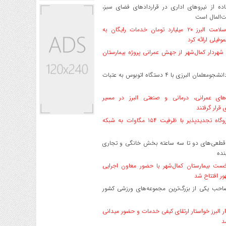
ه از نیروهای اداری در قراردادهای فضای سبز،
ت‌المال است
بیمه سلامت البرز ۲۰ میلیارد تومان خدمات رایگان به
وفیلی ارائه کرد
هردار کمال‌شهر از جهش عمرانی پروژه بیمارستان
اعزام دانشجو‌معلمان البرزی با ۴ دستگاه اتوبوس به عتبات
های عمرانی، درمانی و صنعتی البرز در مسیر
ی قرار گرفتند
۱۷ نیروگاه تجدیدپذیر با ظرفیت ۱۵۴ مگاوات به شبکه
قطعی‌های دو تا سه ساعته بخش خانگی و تجاری
نده
ست بیمارستان کمال‌شهر با حضور معاون اجرایی
ر افتتاح شد
صاحب یکی از بزرگ‌ترین مجموعه‌های ورزشی کشور
ر البرز خواستار ارتقای کیفی خدمات و حضور میدانی
د