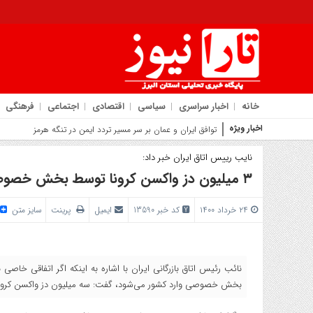
خانه
اخبار سراسری
سیاسی
اقتصادی
اجتماعی
فرهنگی
اخبار ویژه
روایت شهرد
نایب رییس اتاق ایران خبر داد:
۳ میلیون دز واکسن کرونا توسط بخش خصوصی تا دو هفته دیگر وارد می‌شود
۲۴ خرداد ۱۴۰۰
کد خبر 13590
ایمیل
پرینت
سایز متن
نائب رئیس اتاق بازرگانی ایران با اشاره به اینکه اگر اتفاقی خاصی
بخش خصوصی وارد کشور می‌شود، گفت: سه میلیون دز واکسن کرونا د