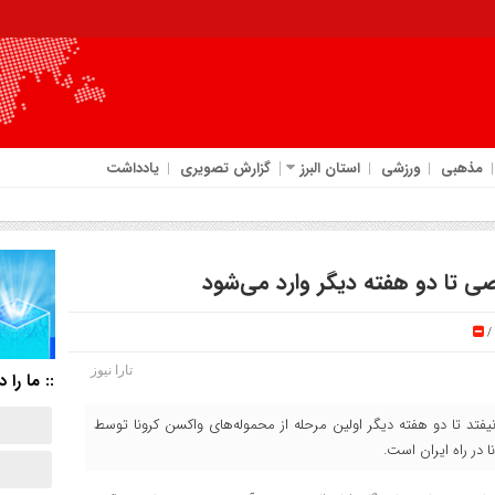
مذهبی
ورزشی
استان البرز
گزارش تصویری
یادداشت
/
تارا نیوز
:: ما را د
 نیفتد تا دو هفته دیگر اولین مرحله از محموله‌های واکسن کرونا توسط
ر راه ایران است.