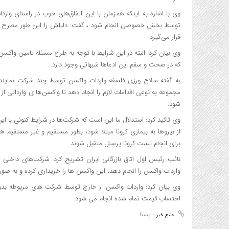
وی با اشاره به اینکه همزمان با این اتفاق‌های خوب در راستای وارد
توسط بخش خصوصی انجام شود ، گفت: دلیلش را این طور مطرح می کر
قرار می‌گیرد.
وی بیان کرد: البته در این شرایط با توجه به طرح مسئله تامین واکسن 
که در صحت و سقم این ادعاها شبهاتی وجود دارد.
به گفته سلاح ورزی فلسفه واردات واکسن توسط چند شرکت نماینده 
مجموعه به نوعی اقدامات لازم را انجام دهد تا واکسن‌ها ی وارداتی از ای
شود.
وی تاکید کرد: استدلال ما این است که شرکت‌ها در شرایط کنونی با
از نیروها به بیماری کرونا مبتلا شود، بطور مستقیم و غیر مستقیم 
برای انجام تست کرونا پرسنل متقبل شوند.
نائب رئیس اول اتاق بازرگانی ایران تشریح کرد: شرکت‌های داخل
واردات واکسن‌ را انجام دهد، این واکسن ها را خریداری کرده و به صورت
وی بیان کرد: واردات واکسن از خارج توسط شرکت های مربوطه بدو
احتساب قیمت تمام شده انجام می شود.
ایسنا
منبع خبر :