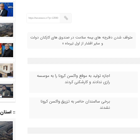
https://taranews.ir/?p=13590
متوقف شدن دفترچه های بیمه سلامت در صندوق های کارکنان دولت
و سایر اقشار از اول تیرماه »
اجازه تولید به موقع واکسن کرونا را به موسسه
رازی ندادند و کارشکنی کردند
برخی سالمندان حاضر به تزریق واکسن کرونا
نشدند
:: استان ا