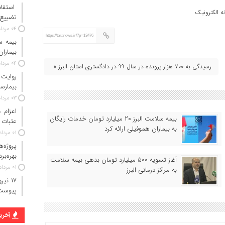
استفاد
 الکترونیک
تضییع 
۰۴ مرداد ۱۴۰۵
https://taranews.ir/?p=13476
بیماران
۰۴ مرداد ۱۴۰۵
رسیدگی به ۷۰۰ هزار پرونده در سال ۹۹ در دادگستری استان البرز »
روایت
بیمارس
۰۳ مرداد ۱۴۰۵
بیمه سلامت البرز ۲۰ میلیارد تومان خدمات رایگان
عتبات 
به بیماران هموفیلی ارائه کرد
۰۱ مرداد ۱۴۰۵
پروژه‌
بهره‌بر
آغاز تسویه ۵۰۰ میلیارد تومان بدهی بیمه سلامت
۰۱ مرداد ۱۴۰۵
به مراکز درمانی البرز
پیوست
آخرین