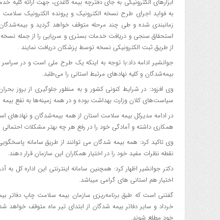
ابزارهای الکترونیکی به جای دفترچه بیمه کاغذی، جهت ارائه کلیه خد
زمانبندی شده و طی چند مرحله متوقف خواهد گردید و بیمه‌شدگان گر
استحقاق سنجی و دریافت خدمات بستری و سرپایی را از جمله نسخه دار
از طریق ثبت الکترونیکی نسخه توسط پزشکان دریافت نمایند .
جوانشیر ادامه داد:با توجه به اینکه یک طرح ملی است و در سراسر
بیمه‌شدگان و کلیه نهادهای مرتبط استانی را می‌طلبد.
وی افزود: در شرایط کنونی کشور و به منظور جلوگیری از بروز بحرا
سیاست‌های کلان وزارت بهداشت بوده و در همه زمینه‌ها به نفع بیمه
در ادامه مدیرکل بیمه سلامت استان از همه بیمه‌شدگان و نهادهای 
همکاری داشته و آمادگی خود را در رفع هر چه بهتر مشکلات احتمالی ا
نقطه نظرات مفید خود را در اختیار همکاران این سازمان قرار دهند.
اختیار هم استانی های گرامی میباشد.
گفتنی است که طبق برنامه‌ریزی سازمان بیمه سلامت چاپ دفاتر بیمه
خود مطلع شوند.