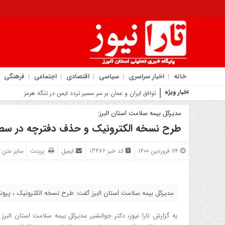
خانه
اخبار سراسری
سیاسی
اقتصادی
اجتماعی
فرهنگی
اخبار ویژه
روایت شهردار
مدیرکل بیمه سلامت استان البرز:
طرح نسخه الکترونیک و حذف دفترچه در سطح
۲۴ فروردین ۱۴۰۰
کد خبر 13476
ایمیل
پرینت
سایز متن
مدیرکل بیمه سلامت استان البرز گفت: طرح نسخه الکترونیک ، پرو
به گزارش تارا نیوز، دکتر جوانشیر مدیرکل بیمه سلامت استان البر