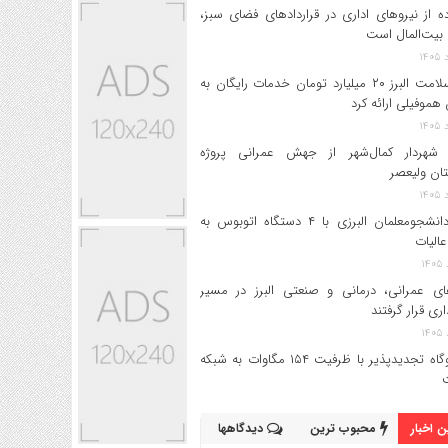
ه از نیروهای اداری در قراردادهای فضای سبز،
بیت‌المال است
بیمه سلامت البرز ۲۰ میلیارد تومان خدمات رایگان به
 هموفیلی ارائه کرد
 شهردار کمال‌شهر از جهش عمرانی پروژه
تان ولیعصر
اعزام دانشجو‌معلمان البرزی با ۴ دستگاه اتوبوس به
عالیات
های عمرانی، درمانی و صنعتی البرز در مسیر
داری قرار گرفتند
۱۷ نیروگاه تجدیدپذیر با ظرفیت ۱۵۴ مگاوات به شبکه
 اخبار
محبوب ترین
دیدگاهها