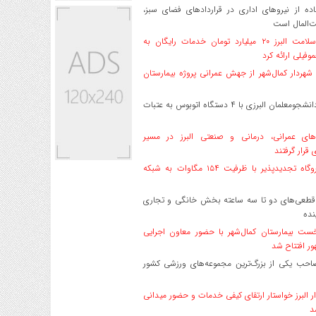
ه از نیروهای اداری در قراردادهای فضای سبز،
ت‌المال است
بیمه سلامت البرز ۲۰ میلیارد تومان خدمات رایگان به
وفیلی ارائه کرد
هردار کمال‌شهر از جهش عمرانی پروژه بیمارستان
اعزام دانشجو‌معلمان البرزی با ۴ دستگاه اتوبوس به عتبات
های عمرانی، درمانی و صنعتی البرز در مسیر
ی قرار گرفتند
۱۷ نیروگاه تجدیدپذیر با ظرفیت ۱۵۴ مگاوات به شبکه
قطعی‌های دو تا سه ساعته بخش خانگی و تجاری
نده
ست بیمارستان کمال‌شهر با حضور معاون اجرایی
ر افتتاح شد
صاحب یکی از بزرگ‌ترین مجموعه‌های ورزشی کشور
ر البرز خواستار ارتقای کیفی خدمات و حضور میدانی
د