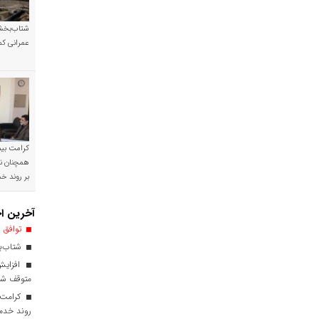
شتاب‌بخشی
عمرانی کم
کرامت بیمه
همچنان نی
بر روند 
آخرین اخ
توافق ا
شتاب‌بخ
افزایش
متوقف ش
کرامت ب
روند خدم