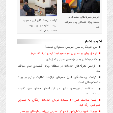
افزایش تعرفه‌های خدمات در
کرامت بیمه‌شدگان البرز همچنان
منطقه ویژه اقتصادی پیام متوقف
نیازمند نظارت جدی بر روند
شد
خدمت‌رسانی است
آخرین اخبار
من خبرنگارم، میرزا بنویس مسئولان نیستم!
توافق ایران و عمان بر سر مسیر تردد ایمن در تنگه هرمز
شتاب‌بخشی به پروژه‌های عمرانی کمال‌شهر
افزایش تعرفه‌های خدمات در منطقه ویژه اقتصادی پیام متوقف
شد
کرامت بیمه‌شدگان البرز همچنان نیازمند نظارت جدی بر روند
خدمت‌رسانی است
استفاده از نیروهای اداری در قراردادهای فضای سبز، تضییع
بیت‌المال است
بیمه سلامت البرز ۲۰ میلیارد تومان خدمات رایگان به بیماران
هموفیلی ارائه کرد
روایت شهردار کمال‌شهر از جهش عمرانی پروژه بیمارستان ولیعصر