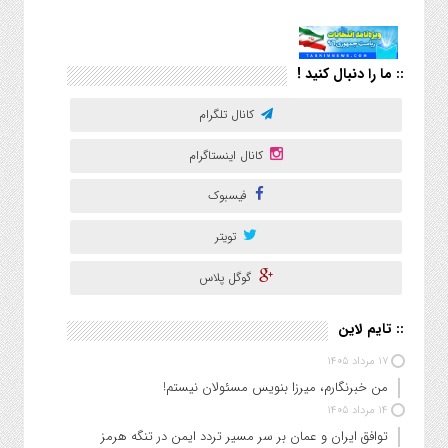
:: ما را دنبال کنید !
کانال تلگرام
کانال اینستاگرام
فیسبوک
تویتر
گوگل پلاس
:: تایم لاین
۱۷ مرداد ۱۴۰۵
من خبرنگارم، میرزا بنویس مسئولان نیستم!
۱۴ مرداد ۱۴۰۵
توافق ایران و عمان بر سر مسیر تردد ایمن در تنگه هرمز