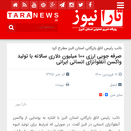
T A R A
N E W S
.IR
نائب رئیس اتاق بازرگانی استان البرز مطرح کرد:
صرفه جویی ارزی ۱۰۰ میلیون دلاری سالانه با تولید
واکسن آنفلوآنزای انسانی ایرانی
۲۱ فروردین ۱۴۰۰
کد خبر 13451
ایمیل
پرینت
سایز متن
/
تارا نیوز
نائب رئیس اتاق بازرگانی استان البرز با اشاره به رونمایی از واکسن
آنفلوآنزای انسانی در البرز گفت: در صورتی که شرایط برای تولید انبوه