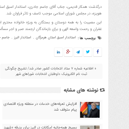
درگذشت همکار قدیمی، جناب آقای جاسم جادری، استاندار اسبق استا
هویزه، در مجلس شورای اسلامی موجب تاسف و تاثر فراوان شد.
این مصیبت را به همه دوستان و بستگان به ویژه خانواده محترم ا
غفران و رحمت واسعه الهی و برای بازماندگان ارجمند صبر و اجر مسألت
استاندار اسبق استان هرمزگان
استاندار البرز
جاسم ج
برچسب ها :
,
,
« اطلاعیه شماره ۷ ستاد انتخابات کشور صادر شد/ تشریح چگونگی
ثبت نام الکترونیک داوطلبان انتخابات شوراهای شهر
نوشته های مشابه
افزایش تعرفه‌های خدمات در منطقه ویژه اقتصادی
پیام متوقف شد
بسیج همه‌جانبه امکانات در البرز برای بدرقه «شهید