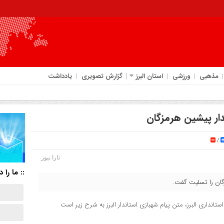
مذهبی
ورزشی
استان البرز
گزارش تصویری
یادداشت
ندار پیشین هرمزگان
/
تارا نیوز
:: ما را د
زگان را تسلیت گفت.
استانداری البرز، متن پیام شهبازی استاندار البرز به شرح زیر است