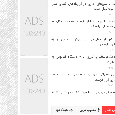
ه از نیروهای اداری در قراردادهای فضای سبز،
بیت‌المال است
بیمه سلامت البرز ۲۰ میلیارد تومان خدمات رایگان به
 هموفیلی ارائه کرد
 شهردار کمال‌شهر از جهش عمرانی پروژه
تان ولیعصر
اعزام دانشجو‌معلمان البرزی با ۴ دستگاه اتوبوس به
عالیات
های عمرانی، درمانی و صنعتی البرز در مسیر
داری قرار گرفتند
۱۷ نیروگاه تجدیدپذیر با ظرفیت ۱۵۴ مگاوات به شبکه
 اخبار
محبوب ترین
دیدگاهها