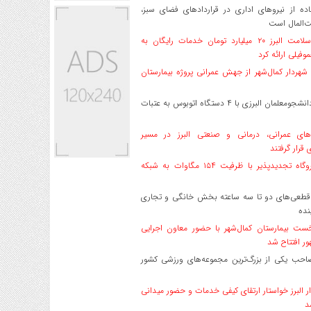
ه از نیروهای اداری در قراردادهای فضای سبز،
ت‌المال است
بیمه سلامت البرز ۲۰ میلیارد تومان خدمات رایگان به
وفیلی ارائه کرد
هردار کمال‌شهر از جهش عمرانی پروژه بیمارستان
اعزام دانشجو‌معلمان البرزی با ۴ دستگاه اتوبوس به عتبات
های عمرانی، درمانی و صنعتی البرز در مسیر
ی قرار گرفتند
۱۷ نیروگاه تجدیدپذیر با ظرفیت ۱۵۴ مگاوات به شبکه
قطعی‌های دو تا سه ساعته بخش خانگی و تجاری
نده
ست بیمارستان کمال‌شهر با حضور معاون اجرایی
ر افتتاح شد
صاحب یکی از بزرگ‌ترین مجموعه‌های ورزشی کشور
ر البرز خواستار ارتقای کیفی خدمات و حضور میدانی
د