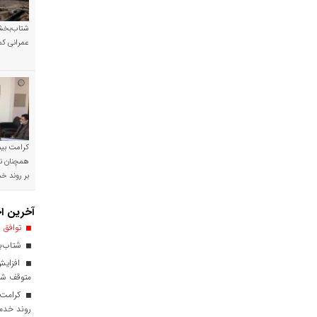
شتاب‌بخشی
عمرانی کم
کرامت بیمه
همچنان نی
بر روند 
آخرین اخ
توافق ا
شتاب‌بخ
افزایش
متوقف ش
کرامت ب
روند خدم