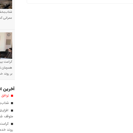
شتاب‌بخشی
عمرانی کم
کرامت بیمه
همچنان نی
بر روند 
آخرین اخ
توافق ا
شتاب‌بخ
افزایش
متوقف ش
کرامت ب
روند خدم