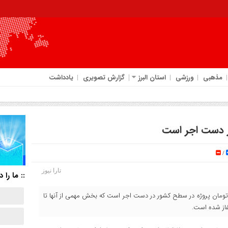
مذهبی
ورزشی
استان البرز
گزارش تصویری
یادداشت
/
تارا نیوز
:: ما را د
فاه اجتماعی گفت: در حال حاضر ۴۰ هزار میلیارد تومان پروژه در سطح کشور در دست اجر است که بخش مهمی از آنها تا
آغاز شده است.