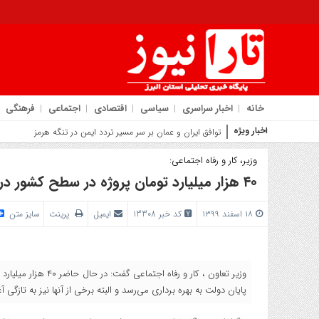
خانه
اخبار سراسری
سیاسی
اقتصادی
اجتماعی
فرهنگی
اخبار ویژه
روایت شهردا
وزیر، کار و رفاه اجتماعی:
۴۰ هزار میلیارد تومان پروژه در سطح کشور در دست اجر است
۱۸ اسفند ۱۳۹۹
کد خبر 13308
ایمیل
پرینت
سایز متن
وزیر تعاون ، کار و ر
پایان دولت به بهره برداری می‌رسد و البته برخی از آنها نیز به تازگی 