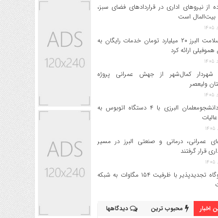
ه از نیروهای اداری در قراردادهای فضای سبز،
بیت‌المال است
بیمه سلامت البرز ۲۰ میلیارد تومان خدمات رایگان به
 هموفیلی ارائه کرد
 شهردار کمال‌شهر از جهش عمرانی پروژه
تان ولیعصر
اعزام دانشجو‌معلمان البرزی با ۴ دستگاه اتوبوس به
عالیات
های عمرانی، درمانی و صنعتی البرز در مسیر
داری قرار گرفتند
۱۷ نیروگاه تجدیدپذیر با ظرفیت ۱۵۴ مگاوات به شبکه
 اخبار
محبوب ترین
دیدگاهها