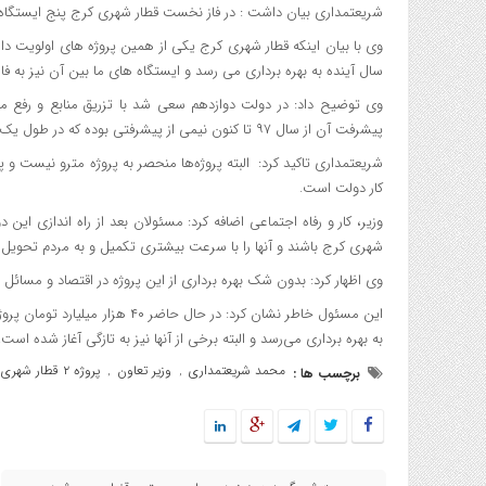
شریعتمداری بیان داشت : در فاز نخست قطار شهری کرج پنج ایستگاه 
سال آینده به بهره برداری می رسد و ایستگاه های ما بین آن نیز به فا
وی توضیح داد: در دولت دوازدهم سعی شد با تزریق منابع و رفع 
پیشرفت آن از سال ۹۷ تا کنون نیمی از پیشرفتی بوده که در طول یک دهه قبل از آن اتفاق افتاده بود.
شریعتمداری تاکید کرد: البته پروژه‌ها منحصر به پروژه مترو نیست و پ
کار دولت است.
وزیر، کار و رفاه اجتماعی اضافه کرد: مسئولان بعد از راه اندازی این 
شهری کرج باشند و آنها را با سرعت بیشتری تکمیل و به مردم تحویل 
وی اظهار کرد: بدون شک بهره برداری از این پروژه در اقتصاد و مسائل 
این مسئول خاطر نشان کرد: در حال
به بهره برداری می‌رسد و البته برخی از آنها نیز به تازگی آغاز شده است.
محمد شریعتمداری
وزیر تعاون
پروژه ۲ قطار شهری کرج
برچسب ها :
,
,