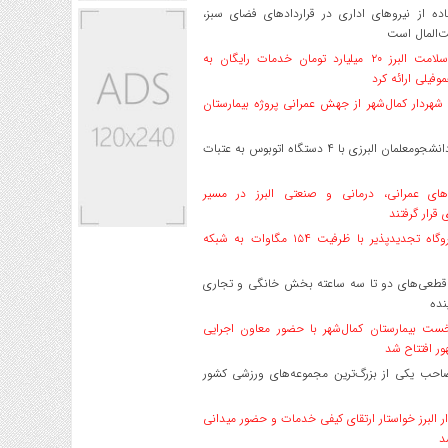
ه از نیروهای اداری در قراردادهای فضای سبز،
ت‌المال است
بیمه سلامت البرز ۲۰ میلیارد تومان خدمات رایگان به
وفیلی ارائه کرد
هردار کمال‌شهر از جهش عمرانی پروژه بیمارستان
اعزام دانشجو‌معلمان البرزی با ۴ دستگاه اتوبوس به عتبات
های عمرانی، درمانی و صنعتی البرز در مسیر
ی قرار گرفتند
۱۷ نیروگاه تجدیدپذیر با ظرفیت ۱۵۴ مگاوات به شبکه
قطعی‌های دو تا سه ساعته بخش خانگی و تجاری
نده
ست بیمارستان کمال‌شهر با حضور معاون اجرایی
ر افتتاح شد
صاحب یکی از بزرگ‌ترین مجموعه‌های ورزشی کشور
ر البرز خواستار ارتقای کیفی خدمات و حضور میدانی
د