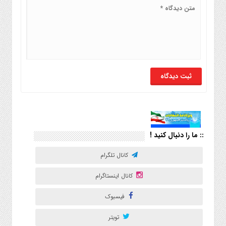
:: ما را دنبال کنید !
کانال تلگرام
کانال اینستاگرام
فیسبوک
تویتر