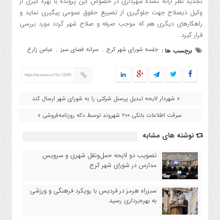
تجدید نظر ارائه نشده شهرداری در خصوص این پرونده با بهره گیری از
وکیل ذیصلاح جهت جلوگیری از تضییع حقوق عمومی پیگیری نماید و
راهکارهای دیگری هم که موجب صرفه و صلاح شهر گردد مورد بررسی
قرار گیرد.
جلسه شورای شهر کرج
سرانه فضای سبز
عباس زارع
برچسب ها :
,
,
https://taranews.ir/?p=13295
« شهردار لایحه تبدیل پرسنل شرکتی را به شورای شهر ارسال کند
سرقت اطلاعات بانکی ۲۰۰ شهروند توسط دکه روزنامه‌فروشی »
نوشته های مشابه
تصویب دو لایحه حمل‌ونقل شهری و سرویس
مدارس در شورای شهر کرج
سبزراه هرمز در فردیس با رویکرد فرهنگی و ورزشی
به بهره‌برداری رسید