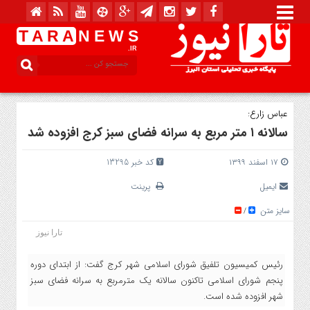
T A R A
N E W S
.IR
عباس زارع:
سالانه ۱ متر مربع به سرانه فضای سبز کرج افزوده شد
۱۷ اسفند ۱۳۹۹
کد خبر 13295
ایمیل
پرینت
سایز متن
/
تارا نیوز
رئیس کمیسیون تلفیق شورای اسلامی شهر کرج گفت: از ابتدای دوره
پنجم شورای اسلامی تاکنون سالانه یک مترمربع به سرانه فضای سبز
شهر افزوده شده است.