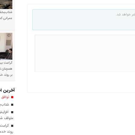
شتاب‌بخشی
شر خواهد شد.
عمرانی کم
کرامت بیمه
همچنان نی
بر روند 
آخرین اخ
توافق ا
شتاب‌بخ
افزایش
متوقف ش
کرامت ب
روند خدم