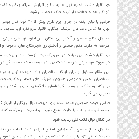
وی اظهار داشت: توزیع نهال ها به منظور افزایش سرانه جنگل و فضا
آلودگی هوا و حفاظت از آب و خاک انجام می شود.
فرضی با بیان اینکه در اج
نهال ها شامل داغداعان، زرشک جنگلی، اقاقیا،‌ سرو نقره ای، سنجد،
مراجعه به ادارات منابع طبیعی و آبخیزداری شهرستان های مربوطه و ار
وی اظهار داشت: این نهادها 
در صورت مهیا بودن شرایط کاشت نهال در عرصه تفاهم نامه جنگل کاری
این مقام مسئول با بیان اینکه متقاضیان برای دریافت نهال با در
متقاضیان بخش خصوصی همچون شهرک های صنعتی و کارخانجات نیز ب
نهال که توسط کانون رسمی کارشناسان دادگستری تعیین شده و واریز و
تحویل می گیرند.
جمعه شهرستان ها و یا ادارات منابع طبیعی و آبخیزداری مراجعه کنند.
در انتقال نهال نکات فنی رعایت شود
مدیرکل منابع طبیعی و آبخیزداری استان البرز در ادامه با تاکید بر این
نظر نکات فنی لازم را رعایت کنند، تصریح کرد: ریشه نهال های تحو