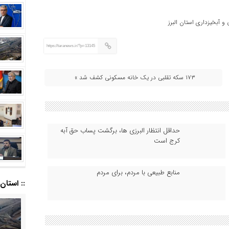
و آبخیزداری استان البرز
https://taranews.ir/?p=13145
۱۷۳ سکه تقلبی در یک خانه مسکونی کشف شد »
حداقل انتظار البرزی ها، برگشت پساب حق آبه
کرج است
منابع طبیعی با مردم، برای مردم
:: استان ا