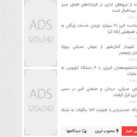
ه از نیروهای اداری در قراردادهای فضای سبز،
بیت‌المال است
بیمه سلامت البرز ۲۰ میلیارد تومان خدمات رایگان به
 هموفیلی ارائه کرد
 شهردار کمال‌شهر از جهش عمرانی پروژه
تان ولیعصر
اعزام دانشجو‌معلمان البرزی با ۴ دستگاه اتوبوس به
عالیات
های عمرانی، درمانی و صنعتی البرز در مسیر
داری قرار گرفتند
۱۷ نیروگاه تجدیدپذیر با ظرفیت ۱۵۴ مگاوات به شبکه
 اخبار
محبوب ترین
دیدگاهها