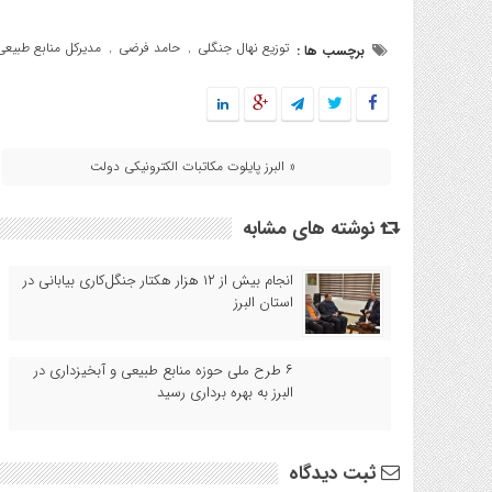
توزیع نهال جنگلی
حامد فرضی
مدیرکل منابع طبیعی 
برچسب ها :
,
,
« البرز پایلوت مکاتبات الکترونیکی دولت
نوشته های مشابه
انجام بیش از ۱۲ هزار هکتار جنگل‌کاری بیابانی در
استان البرز
۶ طرح ملی حوزه منابع طبیعی و آبخیزداری در
البرز به بهره برداری رسید
ثبت دیدگاه