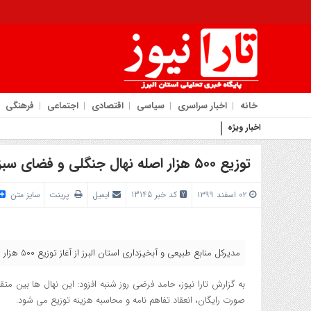
خانه
اخبار سراسری
سیاسی
اقتصادی
اجتماعی
فرهنگی
اخبار ویژه
روایت شهردار کمال‌شهر از
توزیع ۵۰۰ هزار اصله نهال جنگلی و فضای سبزی در البرز
۰۲ اسفند ۱۳۹۹
کد خبر 13145
ایمیل
پرینت
سایز متن
مدیرکل منابع طبیعی و آبخیزداری استان البرز از آغاز توزیع ۵۰۰ هزار اصله نهال جنگلی و فضای سبزی در البرز خبر داد.
به گزارش تارا نیوز، حامد فرضی روز شنبه افزود: این نهال ها بین
صورت رایگان، انعقاد تفاهم نامه و محاسبه هزینه توزیع می شود.