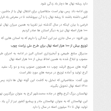
دارد ریشه نهال ها دچار باد زدگی شود.
وی ادامه داد: پس بهتر است متقاضیان برای انتقال نهال یا از ماشی
کنفی داشته باشند تا ریشه نهال را با آن ببپوشانند تا در معرض باد قرار 
فرضی با بیان اینکه در سال گذشته نیز تقریبا به همین میزان نهال 
۱۰۰ هزار اصله نهال نیز به دیگر استان ها صادر کردیم.
وی افزود: در سال جاری نیز این آمادگی را داریم که به استان هایی که ش
توزیع بیش از ۱۰۰ هزار اصله نهال برای طرح ملی زراعت چوب
مدیرکل منابع طبیعی و آبخیزداری استان البرز در ادامه به اجرای
مصوب و ابلاغ شده به همین لحاظ بیش از ۱۰۰ هزار اصله نهال
گونه های سریع الرشد چوب ده همچون صنوبر، پده و دو رگ مفید که گ
کرج تولید و آماده توزیع در عرصه های مورد نظر است.
وی گفت: متقاضیانی که تمایل به کاشت این گونه نهال ها دارند پس ا
۱۳۰۰ اصله نهال تحویل بگیرند.
نهالستان بزرگ کرج واقع در جاده محمدشهر کرج به عنوان بزرگترین نه
تولید نهال تا ۲۰ میلیون اصله در سال را دارد.