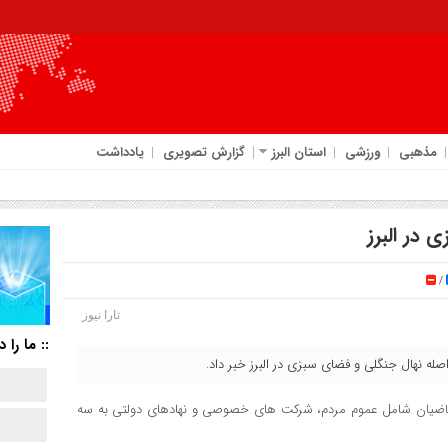
مذهبی
ورزشی
استان البرز
گزارش تصویری
یادداشت
/
تارا نیوز
:: ما را د
 متقاضیان شامل عموم مردم، شرکت های خصوصی و نهادهای دولتی به سه