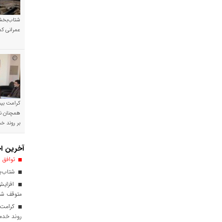
شتاب‌بخشی
عمرانی کم
کرامت بیمه
همچنان نی
بر روند 
آخرین اخ
توافق ا
شتاب‌بخ
افزایش
متوقف ش
کرامت ب
روند خدم