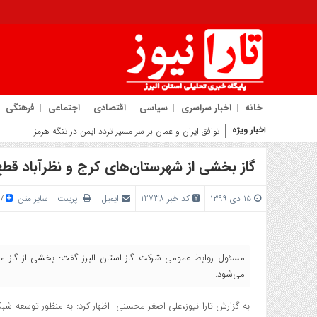
خانه
اخبار سراسری
سیاسی
اقتصادی
اجتماعی
فرهنگی
اخبار ویژه
روایت شهردار کم
گاز بخشی از شهرستان‌های کرج و نظرآباد قط
۱۵ دی ۱۳۹۹
کد خبر 12738
ایمیل
پرینت
سایز متن
/
می‌شود.