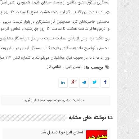
عسگری و کوچه‌های منتهی از سمت خیابان شهید شیرودی شهر نظرآباد 
وی ادامه داد: این قطعی گاز از ساعت هشت صبح تا ساعت ۱۷ روز چهارشنبه ادامه دارد.
محسنی خاطرنشان کرد: همچنین گاز مشترکان در بلوار تربیت مربی شه
و فرعی‌ها از ساعت هشت تا ساعت ۱۶ روز چهارشنبه با قطعی گاز مواجه خواهند بود.
وی تاکید کرد: پس از پایان عملیات نسبت به وصل دوباره گاز مشترکین
محسنی توضیح داد: به منظور رعایت کامل مسائل ایمنی در زمان وص
وی ادامه داد: در صورت نیاز، مشترکان می‌توانند با شماره تلفن ۱۹۴ مرکز امداد گازرسانی تماس حاصل نمایند.
استان البرز
قطعی گاز
برچسب ها :
,
« رضایت مندی مردم مورد توجه قرار گیرد
نوشته های مشابه
استان البرز فردا تعطیل شد