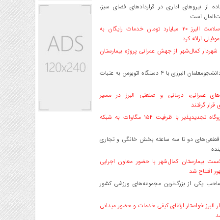
ه از نیروهای اداری در قراردادهای فضای سبز،
ت‌المال است
بیمه سلامت البرز ۲۰ میلیارد تومان خدمات رایگان به
وفیلی ارائه کرد
هردار کمال‌شهر از جهش عمرانی پروژه بیمارستان
اعزام دانشجو‌معلمان البرزی با ۴ دستگاه اتوبوس به عتبات
های عمرانی، درمانی و صنعتی البرز در مسیر
ی قرار گرفتند
۱۷ نیروگاه تجدیدپذیر با ظرفیت ۱۵۴ مگاوات به شبکه
قطعی‌های دو تا سه ساعته بخش خانگی و تجاری
نده
ست بیمارستان کمال‌شهر با حضور معاون اجرایی
ر افتتاح شد
صاحب یکی از بزرگ‌ترین مجموعه‌های ورزشی کشور
ر البرز خواستار ارتقای کیفی خدمات و حضور میدانی
د