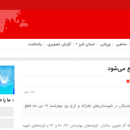
مذهبی
ورزشی
استان البرز
گزارش تصویری
یادداشت
ع می‌شود
تارا نیوز
:: ما را د
مسئول روابط عمومی شرکت گاز استان البرز گفت: بخشی از گاز مشترکان در شهرستان‌های نظرآباد و کرج روز چهارشنبه ۱۷ دی ماه قطع
به گزارش تارا نیوز،علی اصغر محسنی اظهار کرد: به منظور توسعه شبکه گاز شهری ساکنان کوچه‌های بهارستان ۳۸، ۴۰ و ۴۲ و کوچه‌های شهید