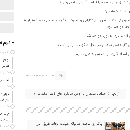
در زمان یاد شده با قطعی گاز مواجه می‌شوند.
رکرج، ابتدای شهرک جنگلبانی و شهرک جنگلبانی شامل تمام کوهپایه‌ها
 اقدام لازم معمول خواهد شد.
:: تایم ل
ل گاز حضور ساکنان در محل سکونت الزامی است.
۱۴ مرداد ۱۴۰۵
توافق 
هرمز
۱۰ مرداد ۱۴۰۵
https://taranews.ir/?p=12738
شتاب‌ب
۱۰ مرداد ۱۴۰۵
آزادی ۵۲ زندانی همزمان با اولین سالگرد حاج قاسم سلیمانی »
افزایش
متوقف
۱۰ مرداد ۱۴۰۵
کرامت 
روند خ
برگزاری مجمع سالیانه هیئت نجات غریق البرز
۰۵ مرداد ۱۴۰۵