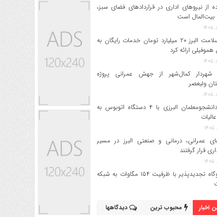
ه از نیروهای اداری در قراردادهای فضای سبز،
بیت‌المال است
بیمه سلامت البرز ۲۰ میلیارد تومان خدمات رایگان به
 هموفیلی ارائه کرد
 شهردار کمال‌شهر از جهش عمرانی پروژه
تان ولیعصر
اعزام دانشجو‌معلمان البرزی با ۴ دستگاه اتوبوس به
عالیات
های عمرانی، درمانی و صنعتی البرز در مسیر
داری قرار گرفتند
۱۷ نیروگاه تجدیدپذیر با ظرفیت ۱۵۴ مگاوات به شبکه
 اخبار
محبوب ترین
دیدگاهها