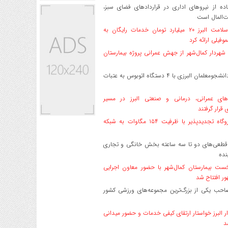
ه از نیروهای اداری در قراردادهای فضای سبز،
ت‌المال است
بیمه سلامت البرز ۲۰ میلیارد تومان خدمات رایگان به
وفیلی ارائه کرد
هردار کمال‌شهر از جهش عمرانی پروژه بیمارستان
اعزام دانشجو‌معلمان البرزی با ۴ دستگاه اتوبوس به عتبات
های عمرانی، درمانی و صنعتی البرز در مسیر
ی قرار گرفتند
۱۷ نیروگاه تجدیدپذیر با ظرفیت ۱۵۴ مگاوات به شبکه
قطعی‌های دو تا سه ساعته بخش خانگی و تجاری
نده
ست بیمارستان کمال‌شهر با حضور معاون اجرایی
ر افتتاح شد
صاحب یکی از بزرگ‌ترین مجموعه‌های ورزشی کشور
ر البرز خواستار ارتقای کیفی خدمات و حضور میدانی
د