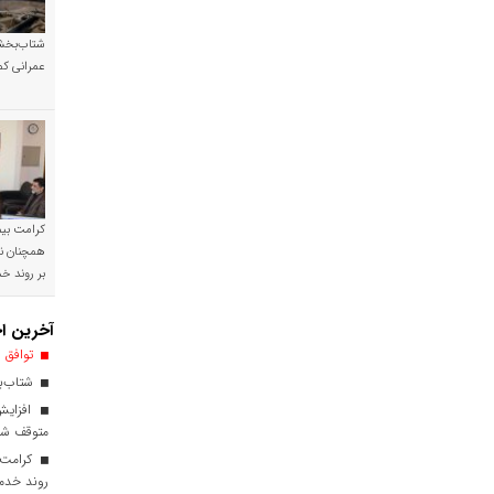
شتاب‌بخشی
عمرانی کم
کرامت بیمه
همچنان نی
بر روند 
آخرین اخ
توافق ا
شتاب‌بخ
افزایش
متوقف ش
کرامت ب
روند خدم