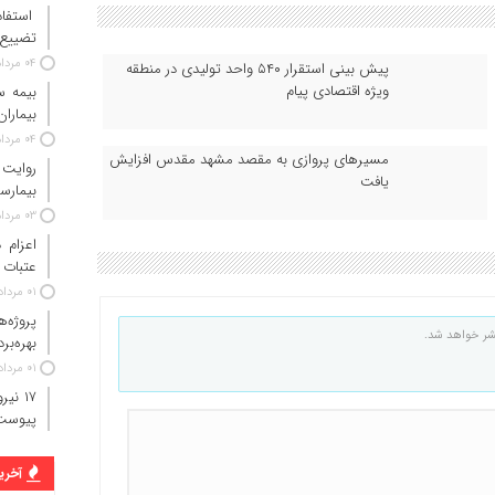
استفاد
تضییع 
۰۴ مرداد ۱۴۰۵
پیش بینی استقرار ۵۴۰ واحد تولیدی در منطقه
ویژه اقتصادی پیام
بیماران
۰۴ مرداد ۱۴۰۵
مسیرهای پروازی به مقصد مشهد مقدس افزایش
روایت
یافت
بیمارس
۰۳ مرداد ۱۴۰۵
عتبات 
۰۱ مرداد ۱۴۰۵
پروژه‌
شر خواهد شد.
بهره‌بر
۰۱ مرداد ۱۴۰۵
پیوست
آخرین