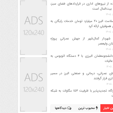
ه از نیروهای اداری در قراردادهای فضای سبز،
بیت‌المال است
بیمه سلامت البرز ۲۰ میلیارد تومان خدمات رایگان به
 هموفیلی ارائه کرد
 شهردار کمال‌شهر از جهش عمرانی پروژه
تان ولیعصر
اعزام دانشجو‌معلمان البرزی با ۴ دستگاه اتوبوس به
عالیات
های عمرانی، درمانی و صنعتی البرز در مسیر
داری قرار گرفتند
۱۷ نیروگاه تجدیدپذیر با ظرفیت ۱۵۴ مگاوات به شبکه
 اخبار
محبوب ترین
دیدگاهها