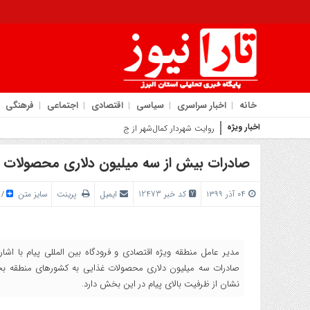
خانه
اخبار سراسری
سیاسی
اقتصادی
اجتماعی
فرهنگی
اخبار ویژه
روایت شهردار کمال‌شهر از جهش عمرانی پروژه بیمارستا
صادرات بیش از سه میلیون دلاری محصولات غذ
۰۴ آذر ۱۳۹۹
کد خبر 12473
ایمیل
پرینت
سایز متن
/
مدیر عامل منطقه ویژه اقتصادی و فرودگاه بین المللی پیام با اشا
صادرات سه میلیون دلاری محصولات غذایی به کشورهای منطقه 
نشان از ظرفیت بالای پیام در این بخش دارد.