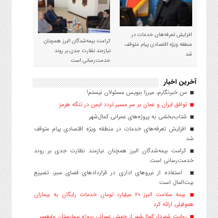
افزایش تعرفه‌های خدمات در
کرامت بیمه‌شدگان البرز همچنان
منطقه ویژه اقتصادی پیام متوقف
نیازمند نظارت جدی بر روند
شد
خدمت‌رسانی است
آخرین اخبار
من خبرنگارم، میرزا بنویس مسئولان نیستم!
توافق ایران و عمان بر سر مسیر تردد ایمن در تنگه هرمز
شتاب‌بخشی به پروژه‌های عمرانی کمال‌شهر
افزایش تعرفه‌های خدمات در منطقه ویژه اقتصادی پیام متوقف
شد
کرامت بیمه‌شدگان البرز همچنان نیازمند نظارت جدی بر روند
خدمت‌رسانی است
استفاده از نیروهای اداری در قراردادهای فضای سبز، تضییع
بیت‌المال است
بیمه سلامت البرز ۲۰ میلیارد تومان خدمات رایگان به بیماران
هموفیلی ارائه کرد
روایت شهردار کمال‌شهر از جهش عمرانی پروژه بیمارستان ولیعصر