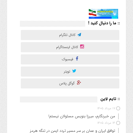
:: ما را دنبال کنید !
کانال تلگرام
کانال اینستاگرام
فیسبوک
تویتر
گوگل پلاس
:: تایم لاین
۱۷ مرداد ۱۴۰۵
من خبرنگارم، میرزا بنویس مسئولان نیستم!
۱۴ مرداد ۱۴۰۵
توافق ایران و عمان بر سر مسیر تردد ایمن در تنگه هرمز