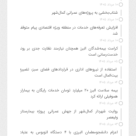
۱۰ مرداد ۱۴۰۵
شتاب‌بخشی به پروژه‌های عمرانی کمال‌شهر
۱۰ مرداد ۱۴۰۵
افزایش تعرفه‌های خدمات در منطقه ویژه اقتصادی پیام متوقف
شد
۱۰ مرداد ۱۴۰۵
کرامت بیمه‌شدگان البرز همچنان نیازمند نظارت جدی بر روند
خدمت‌رسانی است
۰۵ مرداد ۱۴۰۵
استفاده از نیروهای اداری در قراردادهای فضای سبز، تضییع
بیت‌المال است
۰۴ مرداد ۱۴۰۵
بیمه سلامت البرز ۲۰ میلیارد تومان خدمات رایگان به بیماران
هموفیلی ارائه کرد
۰۴ مرداد ۱۴۰۵
روایت شهردار کمال‌شهر از جهش عمرانی پروژه بیمارستان
ولیعصر
۰۳ مرداد ۱۴۰۵
اعزام دانشجو‌معلمان البرزی با ۴ دستگاه اتوبوس به عتبات