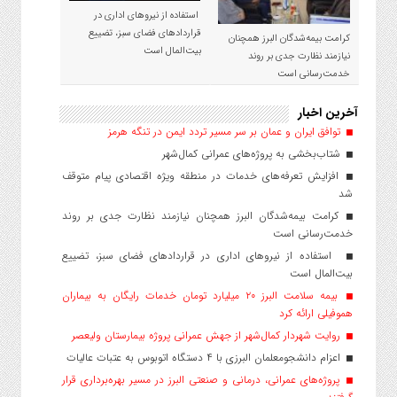
استفاده از نیروهای اداری در
قراردادهای فضای سبز، تضییع
کرامت بیمه‌شدگان البرز همچنان
بیت‌المال است
نیازمند نظارت جدی بر روند
خدمت‌رسانی است
آخرین اخبار
توافق ایران و عمان بر سر مسیر تردد ایمن در تنگه هرمز
شتاب‌بخشی به پروژه‌های عمرانی کمال‌شهر
افزایش تعرفه‌های خدمات در منطقه ویژه اقتصادی پیام متوقف
شد
کرامت بیمه‌شدگان البرز همچنان نیازمند نظارت جدی بر روند
خدمت‌رسانی است
استفاده از نیروهای اداری در قراردادهای فضای سبز، تضییع
بیت‌المال است
بیمه سلامت البرز ۲۰ میلیارد تومان خدمات رایگان به بیماران
هموفیلی ارائه کرد
روایت شهردار کمال‌شهر از جهش عمرانی پروژه بیمارستان ولیعصر
اعزام دانشجو‌معلمان البرزی با ۴ دستگاه اتوبوس به عتبات عالیات
پروژه‌های عمرانی، درمانی و صنعتی البرز در مسیر بهره‌برداری قرار