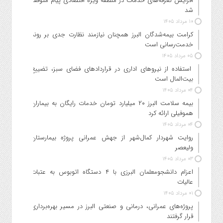
افزایش تعرفه‌های خدمات در منطقه ویژه اقتصادی پیام متوقف
شد
۱۰ مرداد ۱۴۰۵
کرامت بیمه‌شدگان البرز همچنان نیازمند نظارت جدی بر روند
خدمت‌رسانی است
۰۵ مرداد ۱۴۰۵
استفاده از نیروهای اداری در قراردادهای فضای سبز، تضییع
بیت‌المال است
۰۴ مرداد ۱۴۰۵
بیمه سلامت البرز ۲۰ میلیارد تومان خدمات رایگان به بیماران
هموفیلی ارائه کرد
۰۴ مرداد ۱۴۰۵
روایت شهردار کمال‌شهر از جهش عمرانی پروژه بیمارستان
ولیعصر
۰۳ مرداد ۱۴۰۵
اعزام دانشجو‌معلمان البرزی با ۴ دستگاه اتوبوس به عتبات
عالیات
۰۱ مرداد ۱۴۰۵
پروژه‌های عمرانی، درمانی و صنعتی البرز در مسیر بهره‌برداری
قرار گرفتند