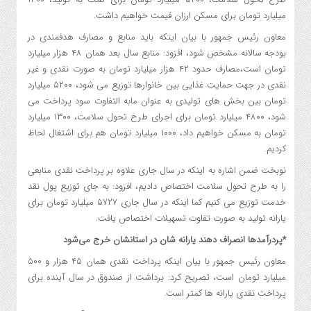
میلیارد تومان برای مسکن ارزان قیمت خواهیم داشت.
معاون رئیس جمهور با بیان اینکه باید منابع و مصارف هدفمندی در
بودجه سالانه مشخص شود، افزود: منابع سال بعد همان ۴۸ هزار میلیارد
تومان است،‌مصارف حدود ۴۲ هزار میلیارد تومان به صورت نقدی و غیر
نقدی در جهت حمایت غذایی بین خانوارها توزیع می شود، ۵۲۰۰ میلیارد
تومان بین بخش های تولیدی به عنوان مابه التفاوت سود پرداخت می
شود، ۴۸۰۰ میلیارد تومان برای اجرای طرح تحول سلامت، ۱۳۰۰ میلیارد
تومان به مسکن خواهیم داد، ۱۰۰۰ میلیارد تومان هم برای اشتغال لحاظ
کردیم.
نوبخت ضمن اشاره به اینکه در سال جاری علاوه بر پرداخت نقدی منابعی
را به طرح تحول سلامت اختصاص دادیم، افزود: به جای توزیع پول نقد
خدمت توزیع می کنیم کما اینکه در سال جاری ۵۷۲۷ میلیارد تومان برای
یارانه تولید به صورت تفاوت تسهیلات اختصاص یافت.
*پردرآمدها انصراف دهند یارانه شان در استانشان خرج می‌شود
معاون رئیس جمهور با بیان اینکه پرداخت نقدی همان ۴۵ هزار و ۵۰۰
میلیارد تومان است، تصریح کرد: برداشت از صندوق در سال آینده برای
پرداخت نقدی یارانه ها کمتر است.