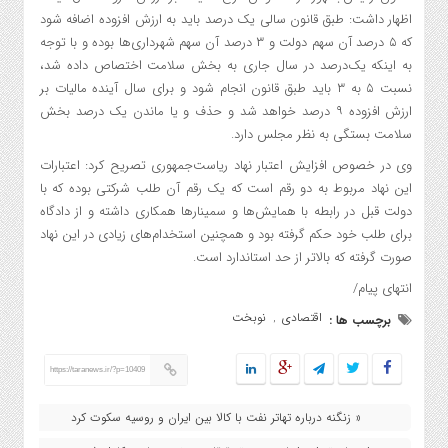
اظهار داشت: طبق قانون سالی یک درصد باید به ارزش افزوده اضافه شود
که ۵ درصد آن سهم دولت و ۳ درصد آن سهم شهرداری‌ها بوده و با توجه
به اینکه یک‌درصد در سال جاری به بخش سلامت اختصاص داده شد،
نسبت ۵ به ۳ باید طبق قانون انجام شود و برای سال آینده مالیات بر
ارزش افزوده ۹ درصد خواهد شد و حذف و یا ماندن یک درصد بخش
سلامت بستگی به نظر مجلس دارد.
وی در خصوص افزایش اعتبار نهاد ریاست‌جمهوری تصریح کرد: اعتبارات
این نهاد مربوط به دو رقم است که یک رقم آن طلب شرکتی بوده که با
دولت قبل در رابطه با همایش‌ها و سمینارها همکاری داشته و از دادگاه
برای طلب خود حکم گرفته بود و همچنین استخدام‌های زیادی در این نهاد
صورت گرفته که بالاتر از حد استاندارد است.
انتهای پیام/
اقتصادی
نوبخت
برچسب ها :
,
https://taranews.ir/?p=10409
« زنگنه درباره تهاتر نفت با کالا بین ایران و روسیه سکوت کرد