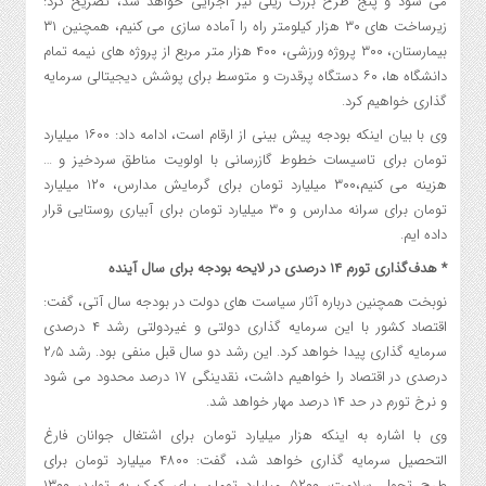
می شود و پنج طرح بزرگ ریلی نیز اجرایی خواهد شد، تصریح کرد:
زیرساخت های ۳۰ هزار کیلومتر راه را آماده سازی می کنیم، همچنین ۳۱
بیمارستان، ۳۰۰ پروژه ورزشی، ۴۰۰ هزار متر مربع از پروژه های نیمه تمام
دانشگاه ها، ۶۰ دستگاه پرقدرت و متوسط برای پوشش دیجیتالی سرمایه
گذاری خواهیم کرد.
وی با بیان اینکه بودجه پیش بینی از ارقام است، ادامه داد: ۱۶۰۰ میلیارد
تومان برای تاسیسات خطوط گازرسانی با اولویت مناطق سردخیز و …
هزینه می کنیم،‌۳۰۰ میلیارد تومان برای گرمایش مدارس، ۱۲۰ میلیارد
تومان برای سرانه مدارس و ۳۰ میلیارد تومان برای آبیاری روستایی قرار
داده ایم.
* هدف‌گذاری تورم ۱۴ درصدی در لایحه بودجه برای سال آینده
نوبخت همچنین درباره آثار سیاست های دولت در بودجه سال آتی، گفت:
اقتصاد کشور با این سرمایه گذاری دولتی و غیردولتی رشد ۴ درصدی
سرمایه گذاری پیدا خواهد کرد. این رشد دو سال قبل منفی بود. رشد ۲٫۵
درصدی در اقتصاد را خواهیم داشت، نقدینگی ۱۷ درصد محدود می شود
و نرخ تورم در حد ۱۴ درصد مهار خواهد شد.
وی با اشاره به اینکه هزار میلیارد تومان برای اشتغال جوانان فارغ
التحصیل سرمایه گذاری خواهد شد، گفت: ۴۸۰۰ میلیارد تومان برای
طرح تحول سلامت، ۵۲۰۰ میلیارد تومان برای کمک به تولید، ۱۳۰۰