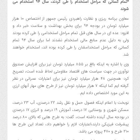
*تمام کسانی که مراحل استخدام را طی کردند، سال ۹۴ استخدام می
شوند
معاون برنامه ریزی و نظارت راهبردی رئیس جمهور از اختصاص ۱۰ هزار
میلیارد تومان در بودجه ۹۴ برای بخش بهداشت و سلامت خبر داد و
افزود: عده ای در سال های قبل تمام مراحل استخدامی را طی کرده بودند
ولی به دلیل عدم منابع مالی استخدام نشدند اما برای سال ۹۴ تمام
کسانی که مراحل استخدامشان را طی کرده بوده اند، استخدام خواهند
شد.
وی با اشاره به اینکه بالغ بر ۸۵۵ میلیارد تومان نیز برای افزایش صندوق
نوآوری در جهت سیاست های اقتصاد مقاومتی لحاظ شده است، تصریح
کرد: همچنین ۴۸ هزار میلیارد تومان نیز برای اعتبارات عمرانی در نظر
گرفته ایم کما اینکه ۷ هزار میلیارد تومان نیز از طرح های مهار آبهای ارزی
به این مورد اختصاص داده ایم.
نوبخت با اعلام اینکه فصول حمل و نقل رشد ۲۲ درصدی، آب ۲۳ درصد،
مسکن شهری و روستایی ۱۷ درصد، آموزش ۱۹ درصد و انرژی ۱۷ درصدی
در بودجه سال آینده داشته است، گفت: به طرح هایی که بالای ۸۰ درصد
پیشرفت فیزیکی دارند،‌اعتبارات لازم را خواهیم داد، تعداد این طرح ها
۲۱۰ طرح و ۴۷۰ پروژه می باشد.