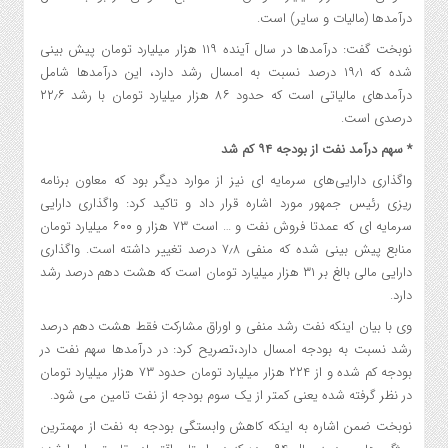
درآمدها (مالیات و سایر) است.
نوبخت گفت: درآمدها در سال آینده ۱۱۹ هزار میلیارد تومان پیش بینی
شده که ۱۹٫۱ درصد نسبت به امسال رشد دارد، این درآمدها شامل
درآمدهای مالیاتی است که حدود ۸۶ هزار میلیارد تومان با رشد ۲۲٫۶
درصدی است.
* سهم درآمد نفت از بودجه ۹۴ کم شد
واگذاری دارایی‌های سرمایه ای نیز از موارد دیگر بود که معاون برنامه
ریزی رئیس جمهور مورد اشاره قرار داد و تاکید کرد: واگذاری دارایی
سرمایه ای که عمدتا فروش نفت و … است ۷۳ هزار و ۶۰۰ میلیارد تومان
منابع پیش بینی شده که منفی ۷٫۸ درصد تغییر داشته است. واگذاری
دارایی مالی بالغ بر ۳۱ هزار میلیارد تومان است که هشت دهم درصد رشد
دارد.
وی با بیان اینکه نفت رشد منفی و اوراق مشارکت فقط هشت دهم درصد
رشد نسبت به بودجه امسال دارد،‌تصریح کرد: در درآمدها سهم نفت در
بودجه کم شده و از ۲۲۴ هزار میلیارد تومان حدود ۷۳ هزار میلیارد تومان
در نظر گرفته شده یعنی کمتر از یک سوم بودجه از نفت تامین می شود.
نوبخت ضمن اشاره به اینکه کاهش وابستگی بودجه به نفت از مهمترین