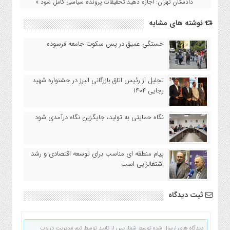
دادستان تهران: اجازه دهید تحقیقات پرونده سیاسی کامل شود »
نوشته های مشابه
خستگی عمیق در پسِ سکوت جامعه فرسوده
تجلیل از رئیس اتاق بازرگانی البرز در جشنواره شهید
رجایی ۱۴۰۴
نگاه حمایتی به تولید، جایگزین نگاه درآمدی شود
پیام منطقه ای مناسب برای توسعه اقتصادی و رشد
اشتغالزایی است
ثبت دیدگاه
دیدگاه های ارسال شده توسط شما، پس از تایید توسط تیم مدیریت در وب