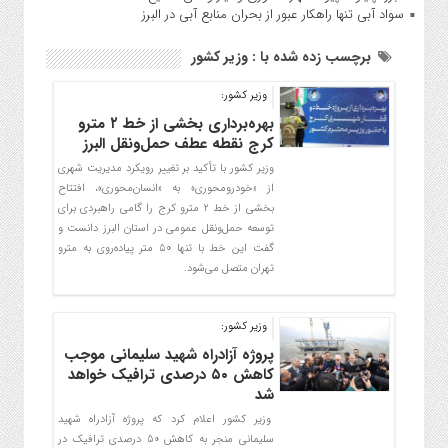
سواد آبی تنها راهکار عبور از بحران منابع آبی در البرز
برچسب زده شده با : وزیر کشور
وزیر کشور:
بهره‌برداری بخشی از خط ۲ مترو
کرج نقطه عطف حمل‌ونقل البرز
وزیر کشور با تأکید بر تغییر رویکرد مدیریت شهری
از «خودرو‌محوری» به «انسان‌محوری»، افتتاح
بخشی از خط ۲ مترو کرج را گامی راهبردی برای
توسعه حمل‌ونقل عمومی در استان البرز دانست و
گفت این خط با تنها ۵۰ متر پیاده‌روی به مترو
تهران متصل می‌شود.
وزیر کشور:
پروژه آزادراه شهید سلیمانی موجب
کاهش ۵۰ درصدی ترافیک خواهد
شد
وزیر کشور اعلام کرد که پروژه آزادراه شهید
سلیمانی منجر به کاهش 50 درصدی ترافیک در