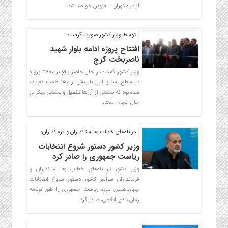
آزادراه تهران – قزوین خواهد شد.
توسط وزیر کشور صورت گرفت:
افتتاح پروژه ادامه بلوار شهید
ناصربخت کرج
وزیر کشور گفت: در حال حاضر بالغ بر ۵۶۰۰ پروژه
در سطح استان البرز با بیش از ۱۵۰ همت تعریف
شده بود که بخشی از آن‌ها تکمیل و بخشی دیگر در
حال انجام است.
در نامه‌ای خطاب به استانداران و فرمانداران؛
وزیر کشور دستور شروع انتخابات
ریاست جمهوری را صادر کرد
وزیر کشور در نامه‌ای خطاب به استانداران و
فرمانداران سراسر کشور دستور شروع انتخابات
چهاردهمین دوره ریاست جمهوری را طبق برنامه
زمان بندی ابلاغی، صادر کرد.