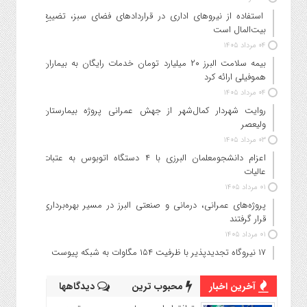
استفاده از نیروهای اداری در قراردادهای فضای سبز، تضییع
بیت‌المال است
۰۴ مرداد ۱۴۰۵
بیمه سلامت البرز ۲۰ میلیارد تومان خدمات رایگان به بیماران
هموفیلی ارائه کرد
۰۴ مرداد ۱۴۰۵
روایت شهردار کمال‌شهر از جهش عمرانی پروژه بیمارستان
ولیعصر
۰۳ مرداد ۱۴۰۵
اعزام دانشجو‌معلمان البرزی با ۴ دستگاه اتوبوس به عتبات
عالیات
۰۱ مرداد ۱۴۰۵
پروژه‌های عمرانی، درمانی و صنعتی البرز در مسیر بهره‌برداری
قرار گرفتند
۰۱ مرداد ۱۴۰۵
۱۷ نیروگاه تجدیدپذیر با ظرفیت ۱۵۴ مگاوات به شبکه پیوست
آخرین اخبار
محبوب ترین
دیدگاهها