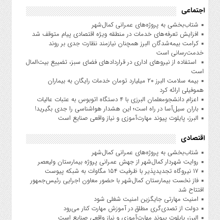
اجتماعی
شتاب‌بخشی به پروژه‌های عمرانی کمال‌شهر
افزایش تعرفه‌های خدمات در منطقه ویژه اقتصادی پیام متوقف شد
کرامت بیمه‌شدگان البرز همچنان نیازمند نظارت جدی بر روند
خدمت‌رسانی است
استفاده از نیروهای اداری در قراردادهای فضای سبز، تضییع بیت‌المال
است
بیمه سلامت البرز ۲۰ میلیارد تومان خدمات رایگان به بیماران
هموفیلی ارائه کرد
اعزام دانشجو‌معلمان البرزی با ۴ دستگاه اتوبوس به عتبات عالیات
باران سیل‌آسا در راه است؛ این هشدار هواشناسی را جدی بگیرید!
البرز، پایلوت پیوند مهارت‌آموزی و نیاز واقعی صنایع است
اقتصادی
شتاب‌بخشی به پروژه‌های عمرانی کمال‌شهر
روایت شهردار کمال‌شهر از جهش عمرانی پروژه بیمارستان ولیعصر
۱۷ نیروگاه تجدیدپذیر با ظرفیت ۱۵۴ مگاوات به شبکه پیوست
فاز نخست بیمارستان کمال‌شهر با حضور معاون اجرایی رئیس‌جمهور
افتتاح شد
امنیت مهارتی جایگزین امنیت شغلی شود
دولت از تصدی‌گری مطلق در آموزش مهارت کنار می‌رود
البرز، پایلوت پیوند مهارت‌آموزی و نیاز واقعی صنایع است