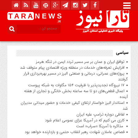
T A R A
N E W S
.IR
سیاسی
توافق ایران و عمان بر سر مسیر تردد ایمن در تنگه هرمز
افزایش تعرفه‌های خدمات در منطقه ویژه اقتصادی پیام متوقف شد
پروژه‌های عمرانی، درمانی و صنعتی البرز در مسیر بهره‌برداری قرار
گرفتند
۱۷ نیروگاه تجدیدپذیر با ظرفیت ۱۵۴ مگاوات به شبکه پیوست
اعمال قطعی‌های دو تا سه ساعته بخش خانگی و تجاری از هفته
آینده
استاندار البرز خواستار ارتقای کیفی خدمات و حضور میدانی مدیران
شد
لفاظی دوباره ترامپ علیه ایران
کاری می کنیم که در آمریکا عزای عمومی اعلام شود
مذاکره با آمریکا «سراب» است
قصاص عاملان شهادت رهبر انقلاب حتمی و بازدارنده خواهد بود