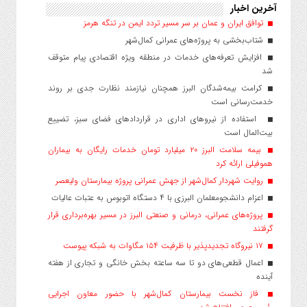
آخرین اخبار
توافق ایران و عمان بر سر مسیر تردد ایمن در تنگه هرمز
شتاب‌بخشی به پروژه‌های عمرانی کمال‌شهر
افزایش تعرفه‌های خدمات در منطقه ویژه اقتصادی پیام متوقف
شد
کرامت بیمه‌شدگان البرز همچنان نیازمند نظارت جدی بر روند
خدمت‌رسانی است
استفاده از نیروهای اداری در قراردادهای فضای سبز، تضییع
بیت‌المال است
بیمه سلامت البرز ۲۰ میلیارد تومان خدمات رایگان به بیماران
هموفیلی ارائه کرد
روایت شهردار کمال‌شهر از جهش عمرانی پروژه بیمارستان ولیعصر
اعزام دانشجو‌معلمان البرزی با ۴ دستگاه اتوبوس به عتبات عالیات
پروژه‌های عمرانی، درمانی و صنعتی البرز در مسیر بهره‌برداری قرار
گرفتند
۱۷ نیروگاه تجدیدپذیر با ظرفیت ۱۵۴ مگاوات به شبکه پیوست
اعمال قطعی‌های دو تا سه ساعته بخش خانگی و تجاری از هفته
آینده
فاز نخست بیمارستان کمال‌شهر با حضور معاون اجرایی