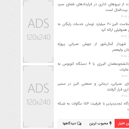
ه از نیروهای اداری در قراردادهای فضای سبز،
بیت‌المال است
بیمه سلامت البرز ۲۰ میلیارد تومان خدمات رایگان به
 هموفیلی ارائه کرد
 شهردار کمال‌شهر از جهش عمرانی پروژه
تان ولیعصر
اعزام دانشجو‌معلمان البرزی با ۴ دستگاه اتوبوس به
عالیات
های عمرانی، درمانی و صنعتی البرز در مسیر
داری قرار گرفتند
۱۷ نیروگاه تجدیدپذیر با ظرفیت ۱۵۴ مگاوات به شبکه
 اخبار
محبوب ترین
دیدگاهها