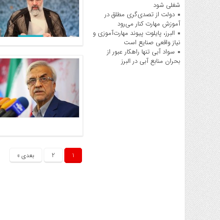
شغلی شود
دولت از تصدی‌گری مطلق در
آموزش مهارت کنار می‌رود
البرز، پایلوت پیوند مهارت‌آموزی و
نیاز واقعی صنایع است
سواد آبی تنها راهکار عبور از
بحران منابع آبی در البرز
1
2
بعدی »