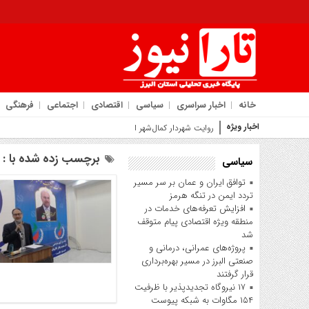
خانه
اخبار سراسری
سیاسی
اقتصادی
اجتماعی
فرهنگی
اخبار ویژه
روایت شهردار کمال‌شهر از جهش عمرانی پروژه بیمارست
برچسب زده شده با : ا
سیاسی
توافق ایران و عمان بر سر مسیر
تردد ایمن در تنگه هرمز
افزایش تعرفه‌های خدمات در
منطقه ویژه اقتصادی پیام متوقف
شد
پروژه‌های عمرانی، درمانی و
صنعتی البرز در مسیر بهره‌برداری
قرار گرفتند
۱۷ نیروگاه تجدیدپذیر با ظرفیت
۱۵۴ مگاوات به شبکه پیوست