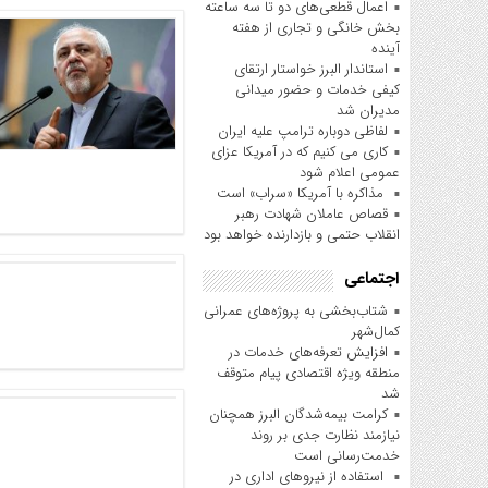
اعمال قطعی‌های دو تا سه ساعته
بخش خانگی و تجاری از هفته
آینده
استاندار البرز خواستار ارتقای
کیفی خدمات و حضور میدانی
مدیران شد
لفاظی دوباره ترامپ علیه ایران
کاری می کنیم که در آمریکا عزای
عمومی اعلام شود
مذاکره با آمریکا «سراب» است
قصاص عاملان شهادت رهبر
انقلاب حتمی و بازدارنده خواهد بود
اجتماعی
شتاب‌بخشی به پروژه‌های عمرانی
کمال‌شهر
افزایش تعرفه‌های خدمات در
منطقه ویژه اقتصادی پیام متوقف
شد
کرامت بیمه‌شدگان البرز همچنان
نیازمند نظارت جدی بر روند
خدمت‌رسانی است
استفاده از نیروهای اداری در