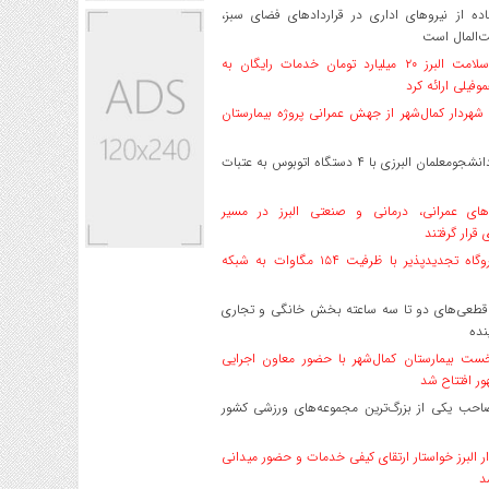
ه از نیروهای اداری در قراردادهای فضای سبز،
ت‌المال است
بیمه سلامت البرز ۲۰ میلیارد تومان خدمات رایگان به
وفیلی ارائه کرد
هردار کمال‌شهر از جهش عمرانی پروژه بیمارستان
اعزام دانشجو‌معلمان البرزی با ۴ دستگاه اتوبوس به عتبات
های عمرانی، درمانی و صنعتی البرز در مسیر
ی قرار گرفتند
۱۷ نیروگاه تجدیدپذیر با ظرفیت ۱۵۴ مگاوات به شبکه
قطعی‌های دو تا سه ساعته بخش خانگی و تجاری
نده
ست بیمارستان کمال‌شهر با حضور معاون اجرایی
ر افتتاح شد
صاحب یکی از بزرگ‌ترین مجموعه‌های ورزشی کشور
ر البرز خواستار ارتقای کیفی خدمات و حضور میدانی
د