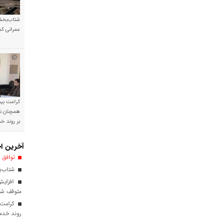
شتاب‌بخشی
عمرانی کم
کرامت بیمه
همچنان نی
بر روند 
آخرین اخ
توافق ا
شتاب‌بخ
افزایش
متوقف ش
کرامت ب
روند خدم