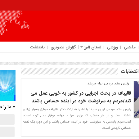
مذهبی
ورزشی
استان البرز
گزارش تصویری
یادداشت
نتخابات
رئیس ستاد مردمی ایران سربلند
قالیباف در بحث اجرایی در کشور به خوبی عمل می
کند/مردم به سرنوشت خود در آینده حساس باشند
:: ما را د
رئیس ستاد مردمی ایران سربلند با اشاره به اینکه دکتر قالیباف سوابق بسیار زیادی
داشته است و در هر بخشی که برای اجرا پا نهاده موفق عمل کرده است،
گفت:مردم بایستی به سرنوشت خود در آینده حساس باشند و این دوره یک نقطه
حساس تاریخی است.