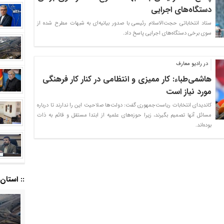
دستگاه‌های اجرایی
ستاد انتخاباتی حجت‌الاسلام رئیسی با صدور بیانیه‌ای به شبهات مطرح شده از
سوی برخی دستگاه‌های اجرایی پاسخ داد.
در رادیو معارف
هاشمی‌طباء: کار ممیزی و انتظامی در کنار کار فرهنگی
مورد نیاز است
کاندیدای انتخابات ریاست‌جمهوری گفت: دولت‌ها صلاحیت این را ندارند تا درباره
مسائل آنها تصمیم بگیرند، زیرا حوزه‌های علمیه از ابتدا مستقل و قائم به ذات
بوده‌اند.
:: استان ا