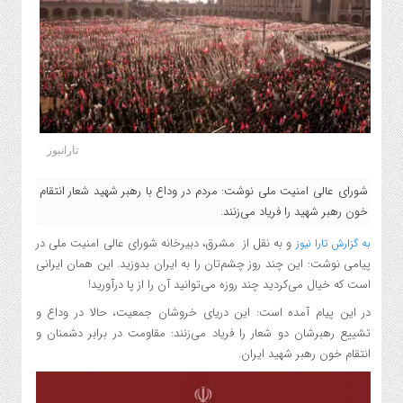
تارانیوز
شورای عالی امنیت ملی نوشت: مردم در وداع با رهبر شهید شعار انتقام
خون رهبر شهید را فریاد می‌زنند.
و به نقل از مشرق، دبیرخانه شورای عالی امنیت ملی در
به گزارش تارا نیوز
پیامی نوشت: این چند روز چشم‌تان را به ایران بدوزید. این همان ایرانی
است که خیال می‌کردید چند روزه می‌توانید آن‌ را از پا درآورید!
در این پیام آمده است: این دریای خروشان جمعیت، حالا در وداع و
تشییع رهبرشان دو شعار را فریاد می‌زنند: مقاومت در برابر دشمنان و
انتقام خون رهبر شهید ایران.