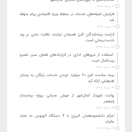
۱۰ مرداد ۱۴۰۵
افزایش تعرفه‌های خدمات در منطقه ویژه اقتصادی پیام متوقف
شد
۱۰ مرداد ۱۴۰۵
کرامت بیمه‌شدگان البرز همچنان نیازمند نظارت جدی بر روند
خدمت‌رسانی است
۰۵ مرداد ۱۴۰۵
استفاده از نیروهای اداری در قراردادهای فضای سبز، تضییع
بیت‌المال است
۰۴ مرداد ۱۴۰۵
بیمه سلامت البرز ۲۰ میلیارد تومان خدمات رایگان به بیماران
هموفیلی ارائه کرد
۰۴ مرداد ۱۴۰۵
روایت شهردار کمال‌شهر از جهش عمرانی پروژه بیمارستان
ولیعصر
۰۳ مرداد ۱۴۰۵
اعزام دانشجو‌معلمان البرزی با ۴ دستگاه اتوبوس به عتبات
عالیات
۰۱ مرداد ۱۴۰۵