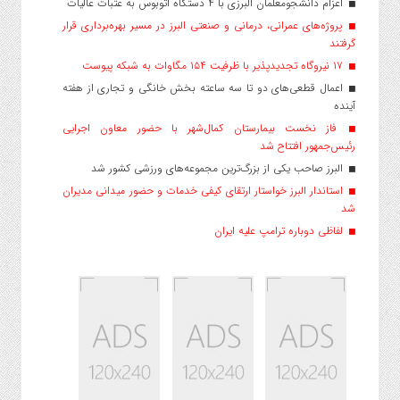
اعزام دانشجو‌معلمان البرزی با ۴ دستگاه اتوبوس به عتبات عالیات
پروژه‌های عمرانی، درمانی و صنعتی البرز در مسیر بهره‌برداری قرار
گرفتند
۱۷ نیروگاه تجدیدپذیر با ظرفیت ۱۵۴ مگاوات به شبکه پیوست
اعمال قطعی‌های دو تا سه ساعته بخش خانگی و تجاری از هفته
آینده
فاز نخست بیمارستان کمال‌شهر با حضور معاون اجرایی
رئیس‌جمهور افتتاح شد
البرز صاحب یکی از بزرگ‌ترین مجموعه‌های ورزشی کشور شد
استاندار البرز خواستار ارتقای کیفی خدمات و حضور میدانی مدیران
شد
لفاظی دوباره ترامپ علیه ایران