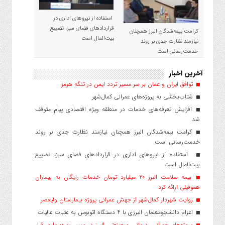
استفاده از نیروهای اداری در
قراردادهای فضای سبز، تضییع
کرامت بیمه‌شدگان البرز همچنان
بیت‌المال است
نیازمند نظارت جدی بر روند
خدمت‌رسانی است
آخرین اخبار
توافق ایران و عمان بر سر مسیر تردد ایمن در تنگه هرمز
شتاب‌بخشی به پروژه‌های عمرانی کمال‌شهر
افزایش تعرفه‌های خدمات در منطقه ویژه اقتصادی پیام متوقف
شد
کرامت بیمه‌شدگان البرز همچنان نیازمند نظارت جدی بر روند
خدمت‌رسانی است
استفاده از نیروهای اداری در قراردادهای فضای سبز، تضییع
بیت‌المال است
بیمه سلامت البرز ۲۰ میلیارد تومان خدمات رایگان به بیماران
هموفیلی ارائه کرد
روایت شهردار کمال‌شهر از جهش عمرانی پروژه بیمارستان ولیعصر
اعزام دانشجو‌معلمان البرزی با ۴ دستگاه اتوبوس به عتبات عالیات
پروژه‌های عمرانی، درمانی و صنعتی البرز در مسیر بهره‌برداری قرار