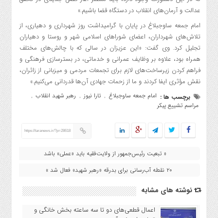
عدالت و آرمان‌های انقلاب در دستگاه قضا باشیم.»
امام جمعه ساوجبلاغ در پایان با گرامیداشت روز شهرداری و دهیاری، از
تلاش‌های شهرداران، اعضای شوراهای اسلامی شهر و روستا و دهیاران
تجلیل کرد. وی گفت: «این عزیزان در سالی که با چالش‌های مختلف
همراه بود، علاوه بر وظایف عمرانی و خدماتی، در بسترسازی فرهنگی و
فراهم کردن زیرساخت‌های لازم برای تجمعات مردمی و میزبانی از زائران،
نقش مؤثری ایفا کردند و ما از زحمات جهادی آن‌ها قدردانی می‌کنیم.»
امام جمعه ساوجبلاغ
تارا نیوز
رهبر شهید انقلاب
برچسب ها :
,
,
,
مراسم تشییع پیکر
https://taranews.ir/?p=28618
« تبعیت رئیس‌جمهور از ولایت‌فقیه باید «عملی» باشد
۲۰ نقطه آب‌رسانی برای بدرقه «رهبر شهید» فعال شد »
نوشته های مشابه
اعمال قطعی‌های دو تا سه ساعته بخش خانگی و