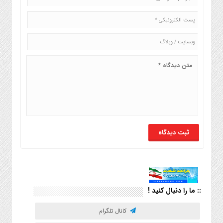
:: ما را دنبال کنید !
کانال تلگرام