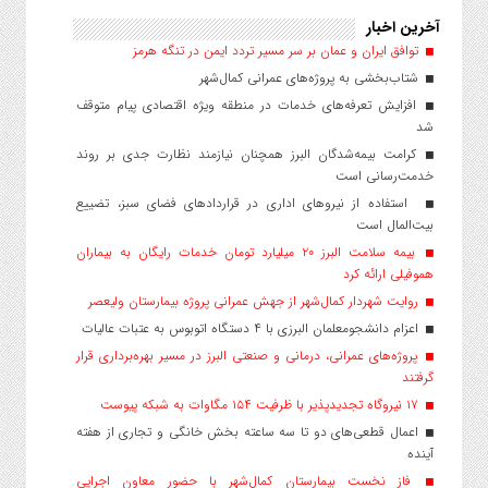
آخرین اخبار
توافق ایران و عمان بر سر مسیر تردد ایمن در تنگه هرمز
شتاب‌بخشی به پروژه‌های عمرانی کمال‌شهر
افزایش تعرفه‌های خدمات در منطقه ویژه اقتصادی پیام متوقف
شد
کرامت بیمه‌شدگان البرز همچنان نیازمند نظارت جدی بر روند
خدمت‌رسانی است
استفاده از نیروهای اداری در قراردادهای فضای سبز، تضییع
بیت‌المال است
بیمه سلامت البرز ۲۰ میلیارد تومان خدمات رایگان به بیماران
هموفیلی ارائه کرد
روایت شهردار کمال‌شهر از جهش عمرانی پروژه بیمارستان ولیعصر
اعزام دانشجو‌معلمان البرزی با ۴ دستگاه اتوبوس به عتبات عالیات
پروژه‌های عمرانی، درمانی و صنعتی البرز در مسیر بهره‌برداری قرار
گرفتند
۱۷ نیروگاه تجدیدپذیر با ظرفیت ۱۵۴ مگاوات به شبکه پیوست
اعمال قطعی‌های دو تا سه ساعته بخش خانگی و تجاری از هفته
آینده
فاز نخست بیمارستان کمال‌شهر با حضور معاون اجرایی