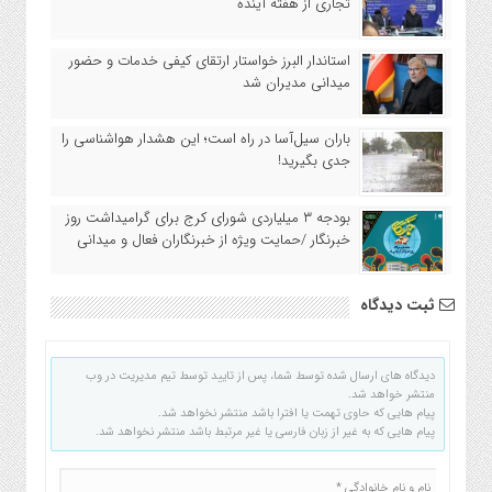
تجاری از هفته آینده
استاندار البرز خواستار ارتقای کیفی خدمات و حضور
میدانی مدیران شد
باران سیل‌آسا در راه است؛ این هشدار هواشناسی را
جدی بگیرید!
بودجه ۳ میلیاردی شورای کرج برای گرامیداشت روز
خبرنگار /حمایت ویژه از خبرنگاران فعال و میدانی
ثبت دیدگاه
دیدگاه های ارسال شده توسط شما، پس از تایید توسط تیم مدیریت در وب
منتشر خواهد شد.
پیام هایی که حاوی تهمت یا افترا باشد منتشر نخواهد شد.
پیام هایی که به غیر از زبان فارسی یا غیر مرتبط باشد منتشر نخواهد شد.