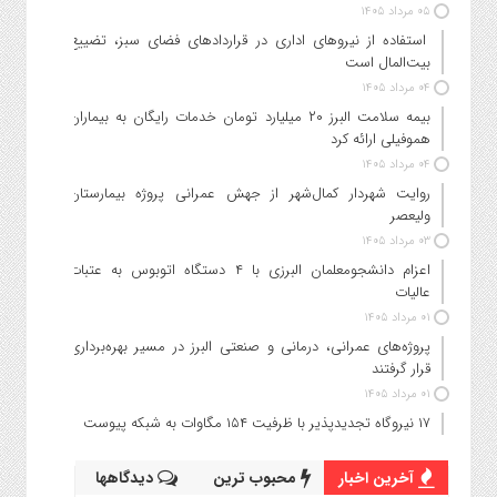
۰۵ مرداد ۱۴۰۵
استفاده از نیروهای اداری در قراردادهای فضای سبز، تضییع
بیت‌المال است
۰۴ مرداد ۱۴۰۵
بیمه سلامت البرز ۲۰ میلیارد تومان خدمات رایگان به بیماران
هموفیلی ارائه کرد
۰۴ مرداد ۱۴۰۵
روایت شهردار کمال‌شهر از جهش عمرانی پروژه بیمارستان
ولیعصر
۰۳ مرداد ۱۴۰۵
اعزام دانشجو‌معلمان البرزی با ۴ دستگاه اتوبوس به عتبات
عالیات
۰۱ مرداد ۱۴۰۵
پروژه‌های عمرانی، درمانی و صنعتی البرز در مسیر بهره‌برداری
قرار گرفتند
۰۱ مرداد ۱۴۰۵
۱۷ نیروگاه تجدیدپذیر با ظرفیت ۱۵۴ مگاوات به شبکه پیوست
آخرین اخبار
محبوب ترین
دیدگاهها