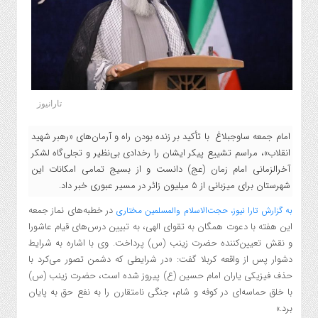
تارانیوز
امام جمعه ساوجبلاغ با تأکید بر زنده بودن راه و آرمان‌های «رهبر شهید
انقلاب»، مراسم تشییع پیکر ایشان را رخدادی بی‌نظیر و تجلی‌گاه لشکر
آخرالزمانی امام زمان (عج) دانست و از بسیج تمامی امکانات این
شهرستان برای میزبانی از ۵ میلیون زائر در مسیر عبوری خبر داد.
در خطبه‌های نماز جمعه
به گزارش تارا نیوز، حجت‌الاسلام والمسلمین مختاری
این هفته با دعوت همگان به تقوای الهی، به تبیین درس‌های قیام عاشورا
و نقش تعیین‌کننده حضرت زینب (س) پرداخت. وی با اشاره به شرایط
دشوار پس از واقعه کربلا گفت: «در شرایطی که دشمن تصور می‌کرد با
حذف فیزیکی یاران امام حسین (ع) پیروز شده است، حضرت زینب (س)
با خلق حماسه‌ای در کوفه و شام، جنگی نامتقارن را به نفع حق به پایان
برد.»