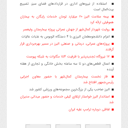
استفاده از نیروهای اداری در قراردادهای فضای سبز، تضییع
بیت‌المال است
بیمه سلامت البرز ۲۰ میلیارد تومان خدمات رایگان به بیماران
هموفیلی ارائه کرد
روایت شهردار کمال‌شهر از جهش عمرانی پروژه بیمارستان ولیعصر
اعزام دانشجو‌معلمان البرزی با ۴ دستگاه اتوبوس به عتبات عالیات
پروژه‌های عمرانی، درمانی و صنعتی البرز در مسیر بهره‌برداری قرار
گرفتند
۱۷ نیروگاه تجدیدپذیر با ظرفیت ۱۵۴ مگاوات به شبکه پیوست
اعمال قطعی‌های دو تا سه ساعته بخش خانگی و تجاری از هفته
آینده
فاز نخست بیمارستان کمال‌شهر با حضور معاون اجرایی
رئیس‌جمهور افتتاح شد
البرز صاحب یکی از بزرگ‌ترین مجموعه‌های ورزشی کشور شد
استاندار البرز خواستار ارتقای کیفی خدمات و حضور میدانی مدیران
شد
لفاظی دوباره ترامپ علیه ایران