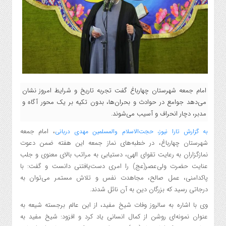
امام جمعه شهرستان چهارباغ گفت تجربه تاریخ و شرایط امروز نشان
می‌دهد جوامع در حوادث و بحران‌ها، بدون تکیه بر یک محور آگاه و
مدبر، دچار انحراف و آسیب می‌شوند.
، امام جمعه
به گزارش تارا نیوز، حجت‌الاسلام والمسلمین مهدی دربانی
شهرستان چهارباغ، در خطبه‌های نماز جمعه این هفته ضمن دعوت
نمازگزاران به رعایت تقوای الهی، دستیابی به مراتب بالای معنوی و جلب
عنایت حضرت ولی‌عصر(عج) را امری دست‌یافتنی دانست و گفت: با
پاکدامنی، عمل صالح، مجاهدت نفس و تلاش مستمر می‌توان به
درجاتی رسید که بزرگان دین به آن نائل شدند.
وی با اشاره به سالروز وفات شیخ مفید، از این عالم برجسته شیعه به
عنوان نمونه‌ای روشن از کمال انسانی یاد کرد و افزود: شیخ مفید به