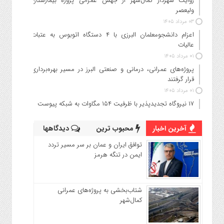
روایت شهردار کمال‌شهر از جهش عمرانی پروژه بیمارستان
ولیعصر
۰۳ مرداد ۱۴۰۵
اعزام دانشجو‌معلمان البرزی با ۴ دستگاه اتوبوس به عتبات
عالیات
۰۱ مرداد ۱۴۰۵
پروژه‌های عمرانی، درمانی و صنعتی البرز در مسیر بهره‌برداری
قرار گرفتند
۰۱ مرداد ۱۴۰۵
۱۷ نیروگاه تجدیدپذیر با ظرفیت ۱۵۴ مگاوات به شبکه پیوست
آخرین اخبار
محبوب ترین
دیدگاهها
توافق ایران و عمان بر سر مسیر تردد
ایمن در تنگه هرمز
شتاب‌بخشی به پروژه‌های عمرانی
کمال‌شهر