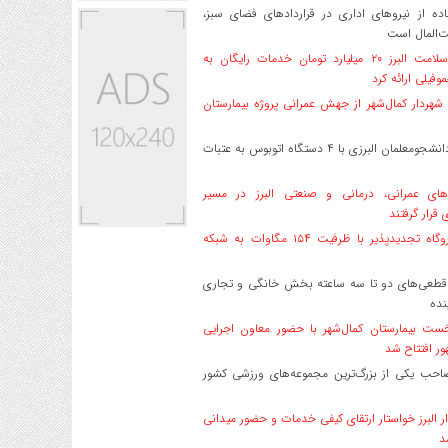
ه از نیروهای اداری در قراردادهای فضای سبز،
ت‌المال است
بیمه سلامت البرز ۲۰ میلیارد تومان خدمات رایگان به
وفیلی ارائه کرد
هردار کمال‌شهر از جهش عمرانی پروژه بیمارستان
اعزام دانشجو‌معلمان البرزی با ۴ دستگاه اتوبوس به عتبات
های عمرانی، درمانی و صنعتی البرز در مسیر
ی قرار گرفتند
۱۷ نیروگاه تجدیدپذیر با ظرفیت ۱۵۴ مگاوات به شبکه
قطعی‌های دو تا سه ساعته بخش خانگی و تجاری
نده
ست بیمارستان کمال‌شهر با حضور معاون اجرایی
ر افتتاح شد
صاحب یکی از بزرگ‌ترین مجموعه‌های ورزشی کشور
ر البرز خواستار ارتقای کیفی خدمات و حضور میدانی
د