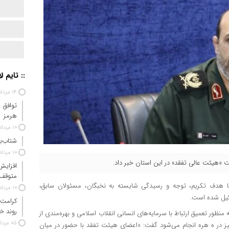
:: تایم ل
۱۴ مرداد ۱۴۰۵
توافق 
هرمز
۱۰ مرداد ۱۴۰۵
شتاب‌ب
۱۰ مرداد ۱۴۰۵
لیت «هیئت عالی تفقد» در این استان خبر داد.
افزایش
متوقف
هدف تکریم، توجه و رسیدگی شایسته به نخبگان، مسئولان سابق،
۱۰ مرداد ۱۴۰۵
شکیل شده است.
کرامت 
روند خ
نظور تعمیق ارتباط با سرمایه‌های انسانی انقلاب اسلامی و بهره‌مندی از
۰۵ مرداد ۱۴۰۵
 نیز در ه هره انجام می‌شود گفت: «اعضای هیئت تفقد با حضور در میان