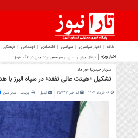
خانه
اخبار سراسری
سیاسی
اقتصادی
اجتماعی
فرهنگی
اخبار ویژه
روایت شهردار کم
سردار حیدرنیا خبر داد:
تشکیل «هیئت عالی تفقد» در سپاه البرز با هد
۰۶ خرداد ۱۴۰۴
کد خبر 25733
ایمیل
پرینت
سایز متن