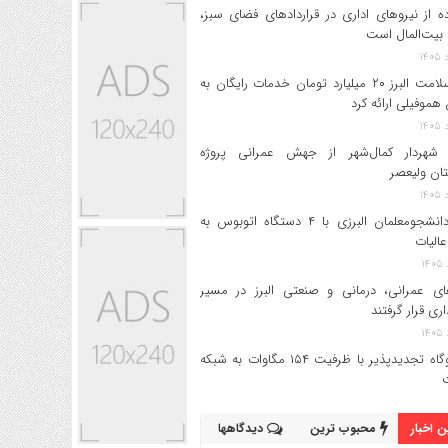
ه از نیروهای اداری در قراردادهای فضای سبز،
بیت‌المال است
بیمه سلامت البرز ۲۰ میلیارد تومان خدمات رایگان به
 هموفیلی ارائه کرد
 شهردار کمال‌شهر از جهش عمرانی پروژه
تان ولیعصر
اعزام دانشجو‌معلمان البرزی با ۴ دستگاه اتوبوس به
عالیات
های عمرانی، درمانی و صنعتی البرز در مسیر
داری قرار گرفتند
۱۷ نیروگاه تجدیدپذیر با ظرفیت ۱۵۴ مگاوات به شبکه
 اخبار
محبوب ترین
دیدگاهها