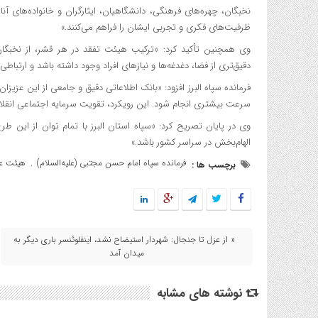
نخبگان، چهره‌های فرهنگی، دانشگاهیان، ایثارگران و خانواده‌های آنا
ظرفیت‌های فکری و تجربی ایشان را فراهم می‌کنند.»
وی همچنین تأکید کرد: «ترکیب هیئت تفقد در هر قشر، از نخب
دقیق‌تری از فضا، دغدغه‌ها و نیازهای افراد وجود داشته باشد و ارتباطی
فرمانده سپاه البرز افزود: «بانک اطلاعاتی دقیق و جامعی از این عزیزا
سرعت بیشتری انجام شود. این رویکرد، تقویت سرمایه اجتماعی انقلا
وی در پایان تصریح کرد: «سپاه استان البرز با تمام توان از این ط
الهام‌بخش در سراسر کشور باشد.»
فرمانده سپاه امام حسن مجتبی (علیه‌السلام)
هیئت عا
برچسب ها :
,
« از عزل تا جنجال: شهردار استیضاح نشد، اینفلوئنسر باری دیگر به
میدان آمد
نوشته های مشابه