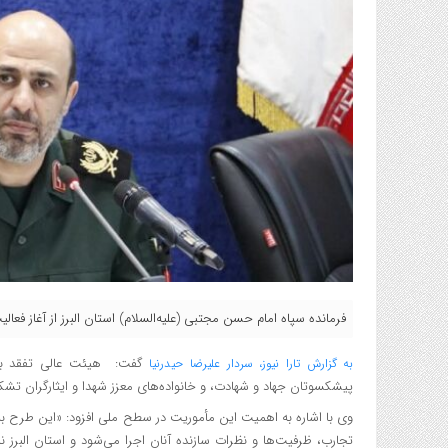
فرمانده سپاه امام حسن مجتبی (علیه‌السلام) استان البرز از آغاز فعا
گفت: هیئت عالی تفقد با 
به گزارش تارا نیوز، سردار علیرضا حیدرنیا
پیشکسوتان جهاد و شهادت، و خانواده‌های معزز شهدا و ایثارگران ت
وی با اشاره به اهمیت این مأموریت در سطح ملی افزود: «این طرح به م
تجارب، ظرفیت‌ها و نظرات سازنده آنان اجرا می‌شود و استان البرز