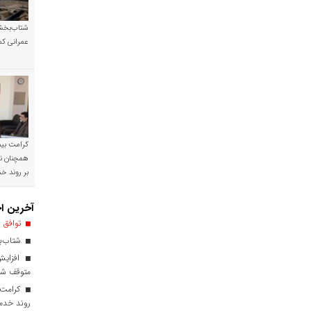
شتاب‌بخشی
عمرانی کم
کرامت بیمه
همچنان نی
بر روند 
آخرین اخ
توافق ا
شتاب‌بخ
افزایش
متوقف ش
کرامت ب
روند خدم