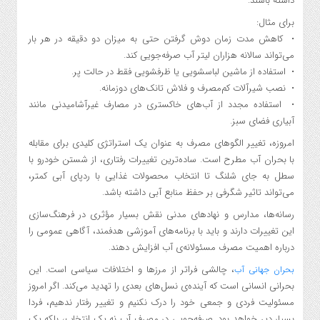
داشته باشند.
برای مثال:
• کاهش مدت زمان دوش گرفتن حتی به میزان دو دقیقه در هر بار
می‌تواند سالانه هزاران لیتر آب صرفه‌جویی کند.
• استفاده از ماشین لباسشویی یا ظرفشویی فقط در حالت پر.
• نصب شیرآلات کم‌مصرف و فلاش تانک‌های دوزمانه.
• استفاده مجدد از آب‌های خاکستری در مصارف غیرآشامیدنی مانند
آبیاری فضای سبز.
امروزه، تغییر الگوهای مصرف به عنوان یک استراتژی کلیدی برای مقابله
با بحران آب مطرح است. ساده‌ترین تغییرات رفتاری، از شستن خودرو با
سطل به جای شلنگ تا انتخاب محصولات غذایی با ردپای آبی کمتر،
می‌تواند تاثیر شگرفی بر حفظ منابع آبی داشته باشد.
رسانه‌ها، مدارس و نهادهای مدنی نقش بسیار مؤثری در فرهنگ‌سازی
این تغییرات دارند و باید با برنامه‌های آموزشی هدفمند، آگاهی عمومی را
درباره اهمیت مصرف مسئولانه‌ی آب افزایش دهند.
، چالشی فراتر از مرزها و اختلافات سیاسی است. این
بحران جهانی آب
بحرانی انسانی است که آینده‌ی نسل‌های بعدی را تهدید می‌کند. اگر امروز
مسئولیت فردی و جمعی خود را درک نکنیم و تغییر رفتار ندهیم، فردا
بسیار دیر خواهد بود. صرفه‌جویی در مصرف آب نه یک انتخاب، بلکه یک