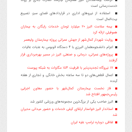
خدمت‌رسانی است
استفاده از نیروهای اداری در قراردادهای فضای سبز، تضییع
بیت‌المال است
بیمه سلامت البرز ۲۰ میلیارد تومان خدمات رایگان به بیماران
هموفیلی ارائه کرد
روایت شهردار کمال‌شهر از جهش عمرانی پروژه بیمارستان ولیعصر
اعزام دانشجو‌معلمان البرزی با ۴ دستگاه اتوبوس به عتبات عالیات
پروژه‌های عمرانی، درمانی و صنعتی البرز در مسیر بهره‌برداری قرار
گرفتند
۱۷ نیروگاه تجدیدپذیر با ظرفیت ۱۵۴ مگاوات به شبکه پیوست
اعمال قطعی‌های دو تا سه ساعته بخش خانگی و تجاری از هفته
آینده
فاز نخست بیمارستان کمال‌شهر با حضور معاون اجرایی
رئیس‌جمهور افتتاح شد
البرز صاحب یکی از بزرگ‌ترین مجموعه‌های ورزشی کشور شد
استاندار البرز خواستار ارتقای کیفی خدمات و حضور میدانی مدیران
شد
لفاظی دوباره ترامپ علیه ایران