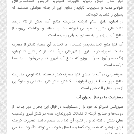
گرم شدن کره‌ی زمین، تغییرات اقلیمی، افزایش خشکسالی‌های
طولانی‌مدت و مدیریت ناپایدار منابع آبی از جمله عواملی هستند که
بحران را تشدید کرده‌اند.
در ایران، طبق اعلام شرکت مدیریت منابع آب، بیش از ۷۵ درصد
دشت‌های کشور به مرحله‌ی فرونشست رسیده‌اند و برداشت بی‌رویه از
منابع آب زیرزمینی به نقطه‌ی بحرانی رسیده است.
آب تنها منبع تجدیدناپذیر نیست، اما تجدید آن بسیار کندتر از مصرف
ماست. امروزه در بسیاری از شهرهای بزرگ دنیا، از کیپ‌تاون تا تهران،
زنگ خطر “روز صفر” — روزی که منابع آب شهری تمام می‌شود — به صدا
درآمده است.
صرفه‌جویی در آب به معنای تنها مصرف کمتر نیست، بلکه نوعی مدیریت
منابع برای حفظ توازن اکولوژیک، کاهش تنش‌های اجتماعی و جلوگیری
از بحران‌های اقتصادی است.
مسئولیت ما در قبال بحران آب
هیچ‌کس نمی‌تواند خود را از مسئولیت در قبال این بحران مبرا بداند. از
دولت‌ها و صنایع گرفته تا تک‌تک شهروندان، همه در شکل‌گیری وضعیت
فعلی نقش داشته‌اند و در تغییر آن نیز باید سهیم باشند. تغییرات کوچک
فردی، زمانی که به صورت گسترده اعمال شوند، می‌توانند تأثیرات عظیمی