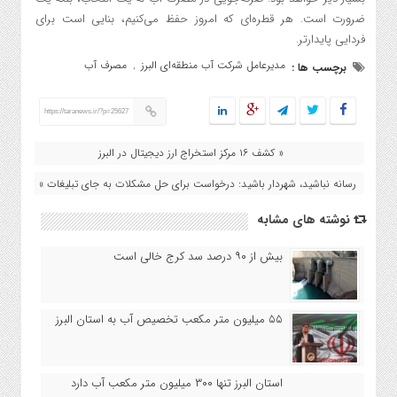
ضرورت است. هر قطره‌ای که امروز حفظ می‌کنیم، بنایی است برای
فردایی پایدارتر.
مدیرعامل شرکت آب منطقه‌ای البرز
مصرف آب
برچسب ها :
,
https://taranews.ir/?p=25627
« کشف ۱۶ مرکز استخراج ارز دیجیتال در البرز
رسانه نباشید، شهردار باشید: درخواست برای حل مشکلات به جای تبلیغات »
نوشته های مشابه
بیش از ۹۰ درصد سد کرج خالی است
۵۵ میلیون متر مکعب تخصیص آب به استان البرز
استان البرز تنها ۳۰۰ میلیون متر مکعب آب دارد