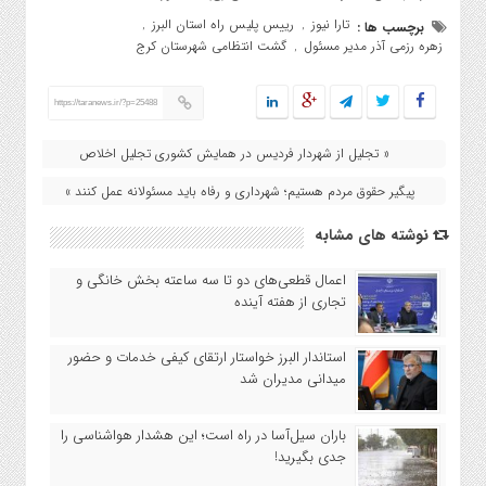
تارا نیوز
رییس پلیس راه استان البرز
برچسب ها :
,
,
زهره رزمی آذر مدیر مسئول
گشت انتظامی شهرستان کرج
,
https://taranews.ir/?p=25488
« تجلیل از شهردار فردیس در همایش کشوری تجلیل اخلاص
پیگیر حقوق مردم هستیم؛ شهرداری و رفاه باید مسئولانه عمل کنند »
نوشته های مشابه
اعمال قطعی‌های دو تا سه ساعته بخش خانگی و
تجاری از هفته آینده
استاندار البرز خواستار ارتقای کیفی خدمات و حضور
میدانی مدیران شد
باران سیل‌آسا در راه است؛ این هشدار هواشناسی را
جدی بگیرید!