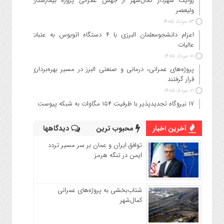
روایت شهردار کمال‌شهر از جهش عمرانی پروژه بیمارستان
ولیعصر
۰۳ مرداد ۱۴۰۵
اعزام دانشجو‌معلمان البرزی با ۴ دستگاه اتوبوس به عتبات
عالیات
۰۱ مرداد ۱۴۰۵
پروژه‌های عمرانی، درمانی و صنعتی البرز در مسیر بهره‌برداری
قرار گرفتند
۰۱ مرداد ۱۴۰۵
۱۷ نیروگاه تجدیدپذیر با ظرفیت ۱۵۴ مگاوات به شبکه پیوست
آخرین اخبار
محبوب ترین
دیدگاهها
توافق ایران و عمان بر سر مسیر تردد
ایمن در تنگه هرمز
شتاب‌بخشی به پروژه‌های عمرانی
کمال‌شهر