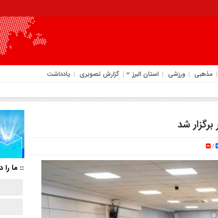
مذهبی
ورزشی
استان البرز
گزارش تصویری
یادداشت
برگزار شد
/
:: ما را د