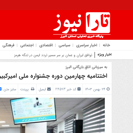
خانه
اخبار سراسری
سیاسی
اقتصادی
اجتماعی
فرهنگی
اخبار ویژه
روایت شهردار کمال‌شهر از
به میزبانی اتاق بازرگانی البرز:
اختتامیه چهارمین دوره جشنواره ملی امیرکبیر 
۲۴ بهمن ۱۴۰۳
کد خبر 24593
ایمیل
پرینت
سایز متن