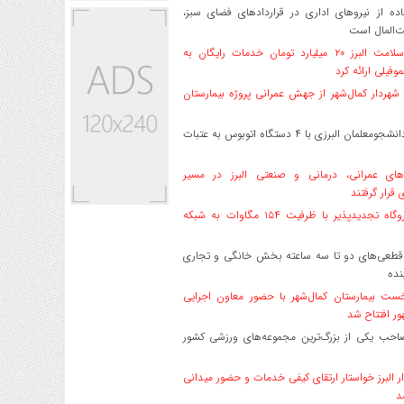
ه از نیروهای اداری در قراردادهای فضای سبز،
ت‌المال است
بیمه سلامت البرز ۲۰ میلیارد تومان خدمات رایگان به
وفیلی ارائه کرد
هردار کمال‌شهر از جهش عمرانی پروژه بیمارستان
اعزام دانشجو‌معلمان البرزی با ۴ دستگاه اتوبوس به عتبات
های عمرانی، درمانی و صنعتی البرز در مسیر
ی قرار گرفتند
۱۷ نیروگاه تجدیدپذیر با ظرفیت ۱۵۴ مگاوات به شبکه
قطعی‌های دو تا سه ساعته بخش خانگی و تجاری
نده
ست بیمارستان کمال‌شهر با حضور معاون اجرایی
ر افتتاح شد
صاحب یکی از بزرگ‌ترین مجموعه‌های ورزشی کشور
ر البرز خواستار ارتقای کیفی خدمات و حضور میدانی
د