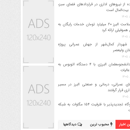
ه از نیروهای اداری در قراردادهای فضای سبز،
بیت‌المال است
بیمه سلامت البرز ۲۰ میلیارد تومان خدمات رایگان به
 هموفیلی ارائه کرد
 شهردار کمال‌شهر از جهش عمرانی پروژه
تان ولیعصر
اعزام دانشجو‌معلمان البرزی با ۴ دستگاه اتوبوس به
عالیات
های عمرانی، درمانی و صنعتی البرز در مسیر
داری قرار گرفتند
۱۷ نیروگاه تجدیدپذیر با ظرفیت ۱۵۴ مگاوات به شبکه
 اخبار
محبوب ترین
دیدگاهها