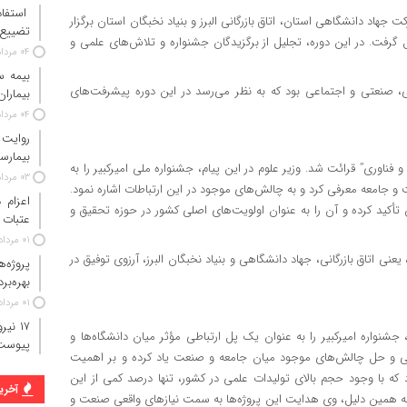
استفاد
ت جهاد دانشگاهی استان، اتاق بازرگانی البرز و بنیاد نخبگان استان برگزار
تضییع 
 گرفت. در این دوره، تجلیل از برگزیدگان جشنواره و تلاش‌های علمی و
۰۴ مرداد ۱۴۰۵
صنعتی و اجتماعی بود که به نظر می‌رسد در این دوره پیشرفت‌های
بیماران
۰۴ مرداد ۱۴۰۵
روایت
بیمارس
ناوری” قرائت شد. وزیر علوم در این پیام، جشنواره ملی امیرکبیر را به
۰۳ مرداد ۱۴۰۵
 و جامعه معرفی کرد و به چالش‌های موجود در این ارتباطات اشاره نمود.
ید کرده و آن را به عنوان اولویت‌های اصلی کشور در حوزه تحقیق و
عتبات 
۰۱ مرداد ۱۴۰۵
ی اتاق بازرگانی، جهاد دانشگاهی و بنیاد نخبگان البرز، آرزوی توفیق در
پروژه‌
بهره‌بر
۰۱ مرداد ۱۴۰۵
جشنواره امیرکبیر را به عنوان یک پل ارتباطی مؤثر میان دانشگاه‌ها و
پیوست
ایی و حل چالش‌های موجود میان جامعه و صنعت یاد کرده و بر اهمیت
د که با وجود حجم بالای تولیدات علمی در کشور، تنها درصد کمی از این
آخرین
ه همین دلیل، وی هدایت این پروژه‌ها به سمت نیازهای واقعی صنعت و