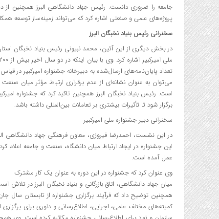
جامعه را ضروری دانست. رئیس جهاد دانشگاهی البرز همچنین از دیگر
پروژه‌های علمی و صنعتی اشاره کرد که می‌تواند زمینه‌ساز توسعه همکا
سخنرانی رئیس بنیاد نخبگان البرز
در بخش دیگری از این آئین، محمد نبیونی رئیس بنیاد نخبگان استان
تعداد پایان‌نامه‌های ارسال‌شده به دبیرخانه جشنواره امیرکبیر در قی
می‌توان به عنوان نشانه‌ای از عدم برقراری ارتباط مؤثر میان صنعت 
است. رئیس بنیاد نخبگان البرز همچنین تاکید کرد که جشنواره امیرکبی
برگزار شود تا تأثیرات بیشتری بر تعاملات بین‌المللی داشته باشد.
سخنرانی دبیر جشنواره ملی امیرکبیر
در این نشست، احمدرضا فیروزی، معاون فرهنگی جهاد دانشگاهی البرز
این جشنواره در ایجاد ارتباط میان دانشگاه، صنعت و جامعه اعلام کر
عمل آمده است.
وی عنوان کرد که جشنواره در این دوره به عنوان یک کار مشترک
میان جهاد دانشگاهی، اتاق بازرگانی و بنیاد نخبگان البرز در تلاش ا
همچنین توضیح داد که فرآیند برگزاری جشنواره از تابستان سال جاری
سازمان و نهاد برای اطلاع‌رسانی جشنواره مکاتبه کرده است. وی همچ