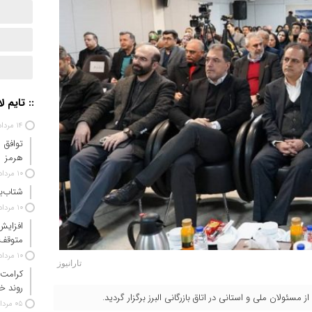
:: تایم ل
۱۴ مرداد ۱۴۰۵
توافق 
هرمز
۱۰ مرداد ۱۴۰۵
شتاب‌ب
۱۰ مرداد ۱۴۰۵
افزایش
متوقف
۱۰ مرداد ۱۴۰۵
تارانیوز
کرامت 
روند خ
سئولان ملی و استانی در اتاق بازرگانی البرز برگزار گردید.
۰۵ مرداد ۱۴۰۵