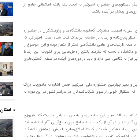
 دستاوردهای جشنواره امیرکبیر به ایجاد یک بانک اطلاعاتی جامع از
ری‌های بیشتر در آینده باشد.
 البرز به اهمیت مشارکت گسترده دانشگاه‌ها و پژوهشگران در جشنواره
ملی امیرکبیر اشاره کرد. وی با بیان اینکه در دو سال اخیر بیش از ۲۰۰ هزار پایان‌نامه و رساله در سامانه ایرانداک ثبت شده است، اظهار کرد که
اس با همه ظرفیت‌های علمی دانشگاهی کمتر از انتظار بوده و این موضوع را
و دانشگاه دانست که نیازمند یافتن راه‌حل‌هایی برای تقویت این ارتباط
ر نیاز به نگاهی ملی دارد و باید در دوره‌های آینده در سطح گسترده‌تری
 و دبیر چهارمین جشنواره ملی امیرکبیر، ضمن اشاره به ماموریت بزرگ
د که استقبال خوبی از سوی شرکت‌کنندگان در سراسر کشور در این دوره به
:: استان ا
ست که ارتباطات میان این سه حوزه را به طور عملیاتی تقویت کند. فیروزی
 آغاز شد و در آن از یک سامانه جامع برای جمع‌آوری آثار استفاده شد.
کمیته‌های مختلف علمی، اجرایی، اطلاع‌رسانی و داوری برای برگزاری این رویداد تشکیل شدند و کمیته اطلاع‌رسانی با بیش از ۱۰هزار دانشگاه،
نین اشاره کرد که در این جشنواره، بیشترین مشارکت در گروه‌های فنی و