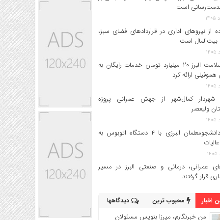
دمت‌رسانی است
ه از نیروهای اداری در قراردادهای فضای سبز،
بیت‌المال است
بیمه سلامت البرز ۲۰ میلیارد تومان خدمات رایگان به
 هموفیلی ارائه کرد
 شهردار کمال‌شهر از جهش عمرانی پروژه
تان ولیعصر
اعزام دانشجو‌معلمان البرزی با ۴ دستگاه اتوبوس به
عالیات
های عمرانی، درمانی و صنعتی البرز در مسیر
داری قرار گرفتند
 اخبار
محبوب ترین
دیدگاهها
من خبرنگارم، میرزا بنویس مسئولان