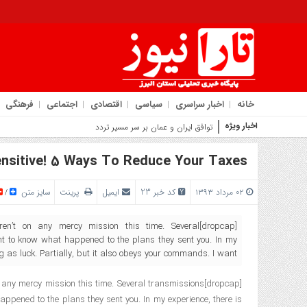
خانه
اخبار سراسری
سیاسی
اقتصادی
اجتماعی
فرهنگی
اخبار ویژه
توافق ایران و عمان بر سر مسیر تردد ایمن در تنگه هرمز
nsitive! 5 Ways To Reduce Your Taxes
۰۲ مرداد ۱۳۹۳
کد خبر 23
ایمیل
پرینت
سایز متن
/
u weren’t on any mercy mission this time. Several
nt to know what happened to the plans they sent you. In my
g as luck. Partially, but it also obeys your commands. I want […]
t on any mercy mission this time. Several transmissions
ppened to the plans they sent you. In my experience, there is