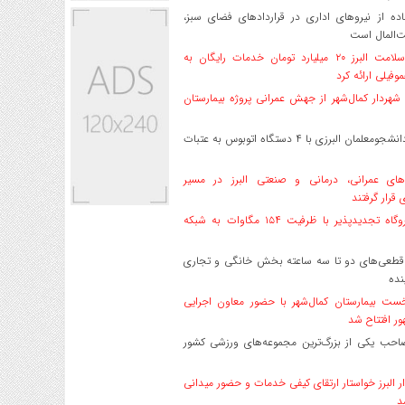
ه از نیروهای اداری در قراردادهای فضای سبز،
ت‌المال است
بیمه سلامت البرز ۲۰ میلیارد تومان خدمات رایگان به
وفیلی ارائه کرد
هردار کمال‌شهر از جهش عمرانی پروژه بیمارستان
اعزام دانشجو‌معلمان البرزی با ۴ دستگاه اتوبوس به عتبات
های عمرانی، درمانی و صنعتی البرز در مسیر
ی قرار گرفتند
۱۷ نیروگاه تجدیدپذیر با ظرفیت ۱۵۴ مگاوات به شبکه
قطعی‌های دو تا سه ساعته بخش خانگی و تجاری
نده
ست بیمارستان کمال‌شهر با حضور معاون اجرایی
ر افتتاح شد
صاحب یکی از بزرگ‌ترین مجموعه‌های ورزشی کشور
ر البرز خواستار ارتقای کیفی خدمات و حضور میدانی
د