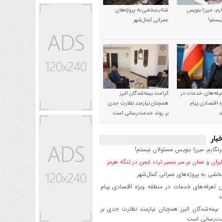
رم، میرزا بنویس
شتاب‌بخشی به پروژه‌های
یستم!
عمرانی کمال‌شهر
رفه‌های خدمات در
کرامت بیمه‌شدگان البرز
ه اقتصادی پیام
همچنان نیازمند نظارت جدی
د
بر روند خدمت‌رسانی است
بار
گارم، میرزا بنویس مسئولان نیستم!
یران و عمان بر سر مسیر تردد ایمن در تنگه هرمز
شی به پروژه‌های عمرانی کمال‌شهر
 تعرفه‌های خدمات در منطقه ویژه اقتصادی پیام
د
یمه‌شدگان البرز همچنان نیازمند نظارت جدی بر
ت‌رسانی است