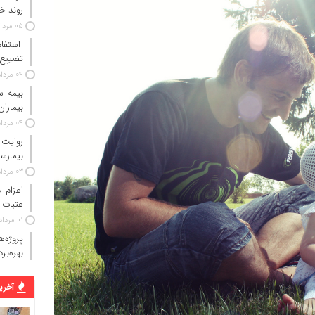
روند خ
۰۵ مرداد ۱۴۰۵
استفاد
تضییع 
۰۴ مرداد ۱۴۰۵
بیماران
۰۴ مرداد ۱۴۰۵
روایت
بیمارس
۰۳ مرداد ۱۴۰۵
عتبات 
۰۱ مرداد ۱۴۰۵
پروژه‌
بهره‌بر
آخرین