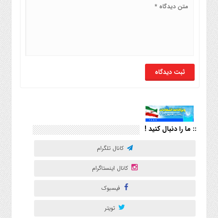
:: ما را دنبال کنید !
کانال تلگرام
کانال اینستاگرام
فیسبوک
تویتر