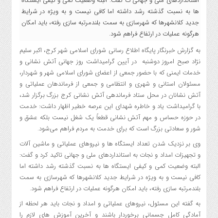
استانداردهای ملی و جهانی ت گفت: البته وضعیت کمی و کیفی ایستگاه
ها به نسبت گذشته رشد داشته اما کافی نیست و به ویژه در شرایط
جدید کلانشهرها که شهرسازی به سمت بلندمرتبه سازی رفته، باید امکان
هرگونه عملیات در ارتفاع فراهم شود.
به گزارش خبرنگار پایگاه اطلاع رسانی شورای اسلامی شهر کرج، اکبر سلیم
نژاد صبح امروز دوشنبه در آیین گرامیداشت روز جهانی آتش نشانی و
خدمات ایمنی که با حضور جمعی از اعضای شورای اسلامی شهر و شهردار،
مسئولان استانی و شهری و انتظامی و جمعی از فرماندهان عملیاتی و
آتش نشانان در محل ستاد فرماندهی آتش نشانی کرج بزرگ برگزار شد،
با گرامیداشت یاد و خاطره شهدای این عرصه خطیر اظهار داشت: خدمت
در حوزه حساس و مهم آتش‌ نشانی قطعاً یک شغل نیست بلکه عشق و
شور و سعادتی بزرگ است که برای خدمت به مردم فراهم می‌شود.
وی بر نزدیک شدن تعداد ایستگاه ها و نیروهای عملیاتی و ماشین آلات
و تجهیزات امداد و نجات به استانداردهای ملی و جهانی تاکید کرد و گفت:
البته وضعیت کمی و کیفی ایستگاه ها به نسبت گذشته رشد داشته اما
کافی نیست و به ویژه در شرایط جدید کلانشهرها که شهرسازی به سمت
بلندمرتبه سازی رفته، باید امکان هرگونه عملیات در ارتفاع فراهم شود.
به گفته این مسئول، نیروهای عملیاتی و امداد و نجات باید هر لحظه از
آمادگی کامل جسمانی برخوردار باشند و آخرین آموزش های لازم را