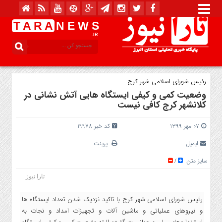
T A R A
N E W S
.IR
رئیس شورای اسلامی شهر کرج
وضعیت کمی و کیفی ایستگاه هایی آتش نشانی در
کلانشهر کرج کافی نیست
۰۷ مهر ۱۳۹۹
کد خبر 19978
ایمیل
پرینت
سایز متن
/
تارا نیوز
رئیس شورای اسلامی شهر کرج با تاکید نزدیک شدن تعداد ایستگاه ها
و نیروهای عملیاتی و ماشین آلات و تجهیزات امداد و نجات به