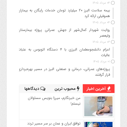
۰۴ مرداد ۱۴۰۵
بیمه سلامت البرز ۲۰ میلیارد تومان خدمات رایگان به بیماران
هموفیلی ارائه کرد
۰۴ مرداد ۱۴۰۵
روایت شهردار کمال‌شهر از جهش عمرانی پروژه بیمارستان
ولیعصر
۰۳ مرداد ۱۴۰۵
اعزام دانشجو‌معلمان البرزی با ۴ دستگاه اتوبوس به عتبات
عالیات
۰۱ مرداد ۱۴۰۵
پروژه‌های عمرانی، درمانی و صنعتی البرز در مسیر بهره‌برداری
قرار گرفتند
آخرین اخبار
محبوب ترین
دیدگاهها
من خبرنگارم، میرزا بنویس مسئولان
نیستم!
توافق ایران و عمان بر سر مسیر تردد