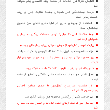
افزایش تعرفه‌های خدمات در منطقه ویژه اقتصادی پیام متوقف
شد
کرامت بیمه‌شدگان البرز همچنان نیازمند نظارت جدی بر روند
خدمت‌رسانی است
استفاده از نیروهای اداری در قراردادهای فضای سبز، تضییع
بیت‌المال است
بیمه سلامت البرز ۲۰ میلیارد تومان خدمات رایگان به بیماران
هموفیلی ارائه کرد
روایت شهردار کمال‌شهر از جهش عمرانی پروژه بیمارستان ولیعصر
اعزام دانشجو‌معلمان البرزی با ۴ دستگاه اتوبوس به عتبات عالیات
پروژه‌های عمرانی، درمانی و صنعتی البرز در مسیر بهره‌برداری قرار
گرفتند
۱۷ نیروگاه تجدیدپذیر با ظرفیت ۱۵۴ مگاوات به شبکه پیوست
اعمال قطعی‌های دو تا سه ساعته بخش خانگی و تجاری از هفته
آینده
فاز نخست بیمارستان کمال‌شهر با حضور معاون اجرایی
رئیس‌جمهور افتتاح شد
البرز صاحب یکی از بزرگ‌ترین مجموعه‌های ورزشی کشور شد
استاندار البرز خواستار ارتقای کیفی خدمات و حضور میدانی مدیران
شد