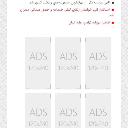
البرز صاحب یکی از بزرگ‌ترین مجموعه‌های ورزشی کشور شد
استاندار البرز خواستار ارتقای کیفی خدمات و حضور میدانی مدیران
شد
لفاظی دوباره ترامپ علیه ایران