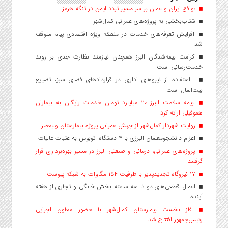
توافق ایران و عمان بر سر مسیر تردد ایمن در تنگه هرمز
شتاب‌بخشی به پروژه‌های عمرانی کمال‌شهر
افزایش تعرفه‌های خدمات در منطقه ویژه اقتصادی پیام متوقف
شد
کرامت بیمه‌شدگان البرز همچنان نیازمند نظارت جدی بر روند
خدمت‌رسانی است
استفاده از نیروهای اداری در قراردادهای فضای سبز، تضییع
بیت‌المال است
بیمه سلامت البرز ۲۰ میلیارد تومان خدمات رایگان به بیماران
هموفیلی ارائه کرد
روایت شهردار کمال‌شهر از جهش عمرانی پروژه بیمارستان ولیعصر
اعزام دانشجو‌معلمان البرزی با ۴ دستگاه اتوبوس به عتبات عالیات
پروژه‌های عمرانی، درمانی و صنعتی البرز در مسیر بهره‌برداری قرار
گرفتند
۱۷ نیروگاه تجدیدپذیر با ظرفیت ۱۵۴ مگاوات به شبکه پیوست
اعمال قطعی‌های دو تا سه ساعته بخش خانگی و تجاری از هفته
آینده
فاز نخست بیمارستان کمال‌شهر با حضور معاون اجرایی
رئیس‌جمهور افتتاح شد