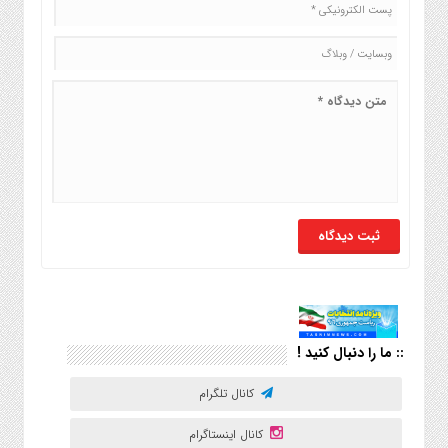
:: ما را دنبال کنید !
کانال تلگرام
کانال اینستاگرام