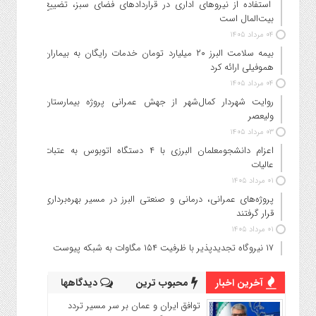
استفاده از نیروهای اداری در قراردادهای فضای سبز، تضییع
بیت‌المال است
۰۴ مرداد ۱۴۰۵
بیمه سلامت البرز ۲۰ میلیارد تومان خدمات رایگان به بیماران
هموفیلی ارائه کرد
۰۴ مرداد ۱۴۰۵
روایت شهردار کمال‌شهر از جهش عمرانی پروژه بیمارستان
ولیعصر
۰۳ مرداد ۱۴۰۵
اعزام دانشجو‌معلمان البرزی با ۴ دستگاه اتوبوس به عتبات
عالیات
۰۱ مرداد ۱۴۰۵
پروژه‌های عمرانی، درمانی و صنعتی البرز در مسیر بهره‌برداری
قرار گرفتند
۰۱ مرداد ۱۴۰۵
۱۷ نیروگاه تجدیدپذیر با ظرفیت ۱۵۴ مگاوات به شبکه پیوست
آخرین اخبار
محبوب ترین
دیدگاهها
توافق ایران و عمان بر سر مسیر تردد