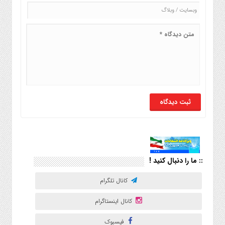
:: ما را دنبال کنید !
کانال تلگرام
کانال اینستاگرام
فیسبوک