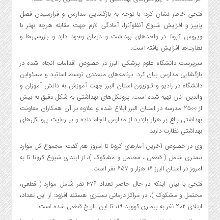
فتحی خاطر نشان کرد: با توجه به بازگشایی مدارس و فرارسیدن فصل
پاییز و افزایش شیوع آنفلوآنزا، آمادگی لازم جهت مقابله هرچه بهتر با
ویروس کرونا در واحدهای بهداشت و درمان وجود دارد و بازرسی‌ها و
نظارت‌ها افزایش یافته است.
سرپرست دانشگاه علوم پزشکی البرز در خصوص اقدامات انجام شده در
بازگشایی مدارس بیان کرد: برنامه‌های متعددی توسط اساتید و مسئولین
دانشگاه در رادیو و تلوزیون استان البرز جهت آموزش به دانش آموزان و
والدین آنان تهیه شده است. پروتکل‌های بهداشتی به شکل دقیق به بیش
از ۲۵۰۰ مدرسه در استان البرز ابلاغ شده و علاوه بر آن همکاران معاونت
بهداشتی بالغ بر هزار بازدید از مدارس انجام داده و بر رعایت پروتکل‌های
بهداشتی نظارت دارند.
وی در خصوص آخرین آمارهای کرونا تا امروز هم گفت: مجموع کل موارد
بستری شامل ( قطعی ، محتمل و مشکوک )، از ابتدای شیوع کرونا تا به
امروز در استان البرز ۱۶ هزار و ۶۵۷ نفر است.
فتحی با بیان اینکه در حال حاضر تعداد ۴۷۶ نفر شامل موارد ( قطعی،
محتمل و مشکوک )، در مراکز درمانی بستری هستند افزود: از این تعداد،
ابتلای ۲۰۲ نفر به بیماری کووید ۱۹، تا این تاریخ قطعی شده است.