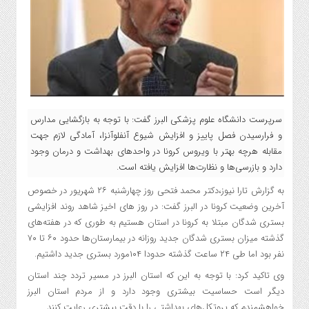
سرپرست دانشگاه علوم پزشکی البرز گفت: با توجه به بازگشایی مدارس
و فرارسیدن فصل پاییز و افزایش شیوع آنفلوآنزا، آمادگی لازم جهت
مقابله هرچه بهتر با ویروس کرونا در واحدهای بهداشت و درمان وجود
دارد و بازرسی‌ها و نظارت‌ها افزایش یافته است.
به گزارش تارا نیوز،دکتر محمد فتحی روز چهارشنبه ۲۶ شهریور در خصوص
آخرین وضعیت کرونا در البرز گفت: در روز های اخیز شاهد روند افزایشی
بستری شدگان مبتلا به کرونا در استان هستیم به طوری که در هفته‌های
گذشته میزان بستری شدگان جدید روزانه در بیمارستان‌ها حدود ۶۰ تا ۷۰
نفر بود اما طی ۲۴ ساعت گذشته حدودا ۱۰۴مورد بستری جدید داشتیم.
وی تاکید کرد: با توجه به این که استان البرز در مسیر تردد چند استان
دیگر است حساسیت بیشتری وجود دارد و از مردم استان البرز
خواهشمندم که پروتکل‌های بهداشتی را با دقت بیشتری رعایت کنند.