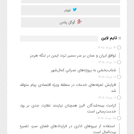
تویتر
گوگل پلاس
:: تایم لاین
۱۴ مرداد ۱۴۰۵
توافق ایران و عمان بر سر مسیر تردد ایمن در تنگه هرمز
۱۰ مرداد ۱۴۰۵
شتاب‌بخشی به پروژه‌های عمرانی کمال‌شهر
۱۰ مرداد ۱۴۰۵
افزایش تعرفه‌های خدمات در منطقه ویژه اقتصادی پیام متوقف
شد
۱۰ مرداد ۱۴۰۵
کرامت بیمه‌شدگان البرز همچنان نیازمند نظارت جدی بر روند
خدمت‌رسانی است
۰۵ مرداد ۱۴۰۵
استفاده از نیروهای اداری در قراردادهای فضای سبز، تضییع
بیت‌المال است