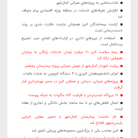
شتاب‌بخشی به پروژه‌های عمرانی کمال‌شهر
افزایش تعرفه‌های خدمات در منطقه ویژه اقتصادی پیام متوقف
شد
کرامت بیمه‌شدگان البرز همچنان نیازمند نظارت جدی بر روند
خدمت‌رسانی است
استفاده از نیروهای اداری در قراردادهای فضای سبز، تضییع
بیت‌المال است
بیمه سلامت البرز ۲۰ میلیارد تومان خدمات رایگان به بیماران
هموفیلی ارائه کرد
روایت شهردار کمال‌شهر از جهش عمرانی پروژه بیمارستان ولیعصر
اعزام دانشجو‌معلمان البرزی با ۴ دستگاه اتوبوس به عتبات عالیات
پروژه‌های عمرانی، درمانی و صنعتی البرز در مسیر بهره‌برداری قرار
گرفتند
۱۷ نیروگاه تجدیدپذیر با ظرفیت ۱۵۴ مگاوات به شبکه پیوست
اعمال قطعی‌های دو تا سه ساعته بخش خانگی و تجاری از هفته
آینده
فاز نخست بیمارستان کمال‌شهر با حضور معاون اجرایی
رئیس‌جمهور افتتاح شد
البرز صاحب یکی از بزرگ‌ترین مجموعه‌های ورزشی کشور شد