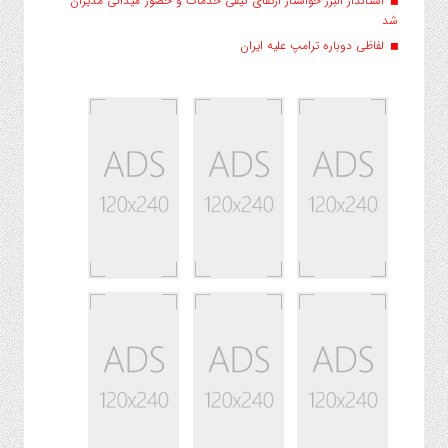
استاندار البرز خواستار ارتقای کیفی خدمات و حضور میدانی مدیران
شد
لفاظی دوباره ترامپ علیه ایران