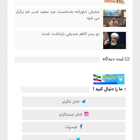
نمایش «باورانه» به‌مناسبت عید سعید غدیر خم برگزار
می شود
دو پسر کاظم صدیقی بازداشت شدند
ثبت دیدگاه
:: ما را دنبال کنید !
کانال تلگرام
کانال اینستاگرام
فیسبوک
تویتر