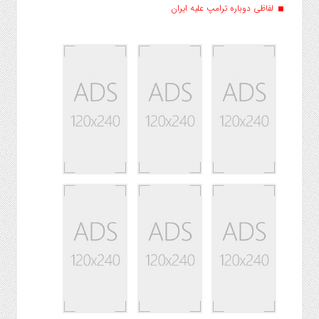
لفاظی دوباره ترامپ علیه ایران