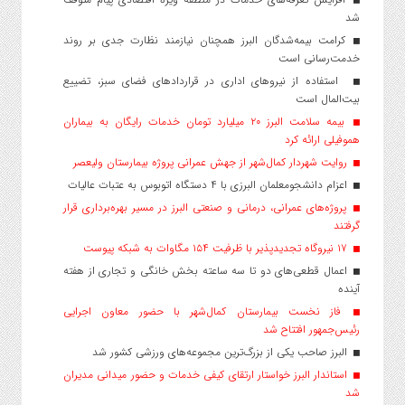
شد
کرامت بیمه‌شدگان البرز همچنان نیازمند نظارت جدی بر روند
خدمت‌رسانی است
استفاده از نیروهای اداری در قراردادهای فضای سبز، تضییع
بیت‌المال است
بیمه سلامت البرز ۲۰ میلیارد تومان خدمات رایگان به بیماران
هموفیلی ارائه کرد
روایت شهردار کمال‌شهر از جهش عمرانی پروژه بیمارستان ولیعصر
اعزام دانشجو‌معلمان البرزی با ۴ دستگاه اتوبوس به عتبات عالیات
پروژه‌های عمرانی، درمانی و صنعتی البرز در مسیر بهره‌برداری قرار
گرفتند
۱۷ نیروگاه تجدیدپذیر با ظرفیت ۱۵۴ مگاوات به شبکه پیوست
اعمال قطعی‌های دو تا سه ساعته بخش خانگی و تجاری از هفته
آینده
فاز نخست بیمارستان کمال‌شهر با حضور معاون اجرایی
رئیس‌جمهور افتتاح شد
البرز صاحب یکی از بزرگ‌ترین مجموعه‌های ورزشی کشور شد
استاندار البرز خواستار ارتقای کیفی خدمات و حضور میدانی مدیران
شد