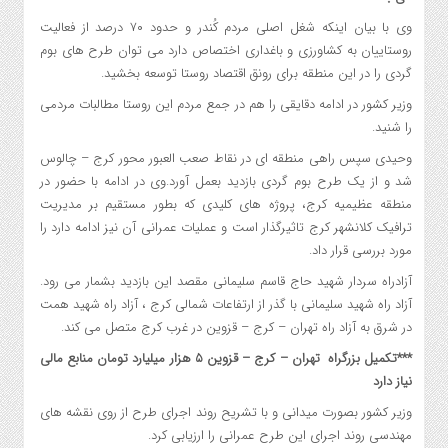
وی با بیان اینکه شغل اصلی مردم کُندر و حدود ۷۰ درصد از فعالیت
روستاییان به کشاورزی و باغداری اختصاص دارد می توان طرح های بوم
گردی را در این منطقه برای رونق اقتصاد روستا توسعه بخشید.
وزیر کشور در ادامه دقایقی را هم در جمع مردم این روستا مطالبات مردمی
را شنید.
وحیدی سپس راهی منطقه ای در نقاط صعب العبور محور کرج – چالوس
شد و از یک طرح بوم گردی بازدید بعمل آورد.وی در ادامه با حضور در
منطقه عظیمیه کرج، پروژه های کلیدی که بطور مستقیم بر مدیریت
ترافیک کلانشهر کرج تاثیرگذار است و عملیات عمرانی آن نیز ادامه دارد را
مورد بررسی قرار داد.
آزادراه سردار شهید حاج قاسم سلیمانی مقصد این بازدید بشمار می رود.
آزاد راه شهید سلیمانی با گذر از ارتفاعات شمالی کرج ، آزاد راه شهید همت
در شرق به آزاد راه تهران – کرج – قزوین در غرب کرج متصل می کند.
***تکمیل بزرگراه تهران – کرج – قزوین ۵ هزار میلیارد تومان منابع مالی
نیاز دارد
وزیر کشور بصورت میدانی و با تشریح روند اجرای طرح از روی نقشه های
مهندسی روند اجرای این طرح عمرانی را ارزیابی کرد.