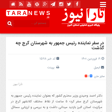
T A R A
N E W S
.IR
در سفر نماینده رئیس جمهور به شهرستان کرج چه
گذشت
۱۹ فروردین ۱۴۰۱
کد خبر 15198
ایمیل
پرینت
سایز متن
/
تارا نیوز
دکتر احمد وحیدی وزیر محترم کشور که بعنوان نماینده رئیس جمهور به
شهرستان کرج سفر کرد؛ 5 ساعت از نقاط مختلف کلانشهر کرج در
مرکزیت استان البرز بازدید میدانی داشت و به بررسی و ارزیابی مسائل