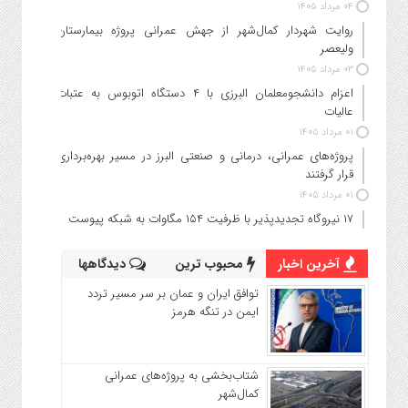
۰۴ مرداد ۱۴۰۵
روایت شهردار کمال‌شهر از جهش عمرانی پروژه بیمارستان
ولیعصر
۰۳ مرداد ۱۴۰۵
اعزام دانشجو‌معلمان البرزی با ۴ دستگاه اتوبوس به عتبات
عالیات
۰۱ مرداد ۱۴۰۵
پروژه‌های عمرانی، درمانی و صنعتی البرز در مسیر بهره‌برداری
قرار گرفتند
۰۱ مرداد ۱۴۰۵
۱۷ نیروگاه تجدیدپذیر با ظرفیت ۱۵۴ مگاوات به شبکه پیوست
آخرین اخبار
محبوب ترین
دیدگاهها
توافق ایران و عمان بر سر مسیر تردد
ایمن در تنگه هرمز
شتاب‌بخشی به پروژه‌های عمرانی
کمال‌شهر