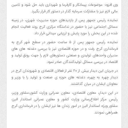
وی افزود: موضوعات پیمانکار و کارفرما و شهرداری باید حل شود و تامین
مالی لازم نیز با مشارکت سرمایه گذار در دستور کار قرار بگیرد.
نماینده رئیس جمهور پس از بازدیدهای حوزه مدیریت شهری، در زمینه
مسائل اجتماعی نیز با حضور در ندامتگاه مرکزی کرج روند فعالیت انجام
شده در این بخش را مورد پایش و ارزیابی میدانی قرار داد.
نماینده رئیس جمهور پس از ۵ ساعت حضور در سطح شهر کرج به
فرمانداری کرج رفت و در حوزه اقتصادی نیز با بررسی دغدغه های های
مدیران واحدهای تولیدی و صنعتی دستورهای لازم را جهت رونق تولید و
اقتصاد در بررسی مسائل تولیدکنندگان صادر نمود.
در جریان این دیدار بیش از ۲۰ نفر از فعالان اقتصادی و شهروندان کرج در
دیدار چهره به چهره، دغدغه های حوزه ی صنعت و تولید را با وزیر و
معاونان ایشان در میان گذاشتند.
در این دیدار، معاون اقتصادی، معاون عمرانی وزارت کشور،مشاور وزیر،
رئیس مرکز اطلاع‌رسانی وزارت کشور و معاون عمرانی استاندار البرز،
مشاور ویژه استاندار البرز در امور زندان ها نیز ایشان را در فرمانداری کرج
همراهی نمودند.