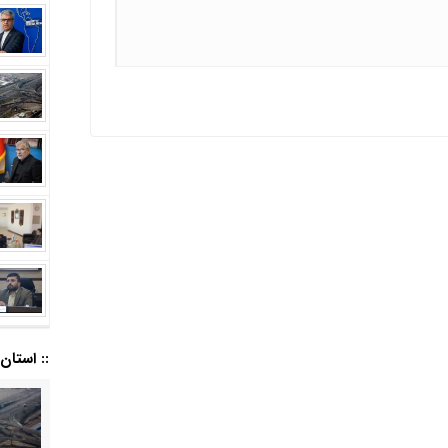
:: استان ا