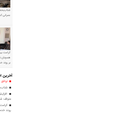
شتاب‌بخشی
عمرانی کم
کرامت بیمه
همچنان نی
بر روند 
آخرین اخ
توافق ا
شتاب‌بخ
افزایش
متوقف ش
کرامت ب
روند خدم