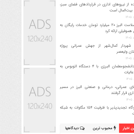
ه از نیروهای اداری در قراردادهای فضای سبز،
بیت‌المال است
بیمه سلامت البرز ۲۰ میلیارد تومان خدمات رایگان به
 هموفیلی ارائه کرد
 شهردار کمال‌شهر از جهش عمرانی پروژه
تان ولیعصر
اعزام دانشجو‌معلمان البرزی با ۴ دستگاه اتوبوس به
عالیات
های عمرانی، درمانی و صنعتی البرز در مسیر
داری قرار گرفتند
۱۷ نیروگاه تجدیدپذیر با ظرفیت ۱۵۴ مگاوات به شبکه
 اخبار
محبوب ترین
دیدگاهها