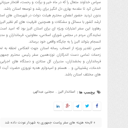
استان کرد تا مقدمه بهاری دل انگیز برای رشد و توسعه استان باشد.
بدون تردید حضور اعضای محترم هیئت دولت در شهرستان های استان
ارشد کشور با مسائل و مشکلات و همچنین ظرفیت های کم نظیر البرز ش
رهاورد این سفر اعتبارات ویژه ای برای استان البرز بود که امید اس
نمایندگان مردم در مجلس شورای اسلامی، معاونین، فرمانداران و مد
انسجام بتواند البرز را به جایگاه واقعی خود برساند.
ضمن تقدیر ویژه از اصحاب رسانه استان جهت انعکاس لحظه به لحظه،
زحمات تمامی دست اندرکاران نوزدهمین سفر رئیس محترم جمهوری
فرمانداران و بخشداران، مدیران کل ستادی و دستگاه های اجرایی،
خدمات، پشتیبانی و … هستم و امیدوارم هدیه نوروزی حضرت آیت ا
های مختلف استان باشد.
استاندار البرز
مجتبی عبدالهی
برچسب ها :
,
« لایحه هزینه های سفر ریاست جمهوری به شهردار عودت داده شد