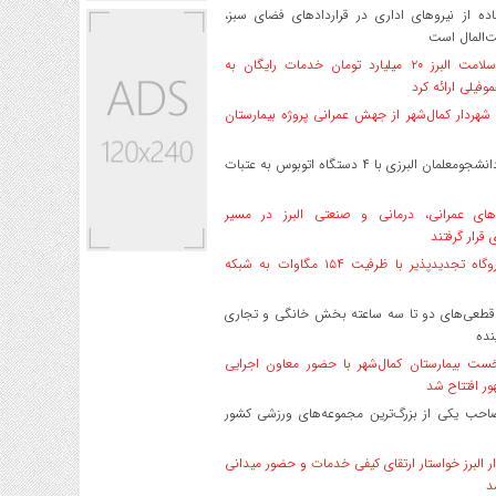
ه از نیروهای اداری در قراردادهای فضای سبز،
ت‌المال است
بیمه سلامت البرز ۲۰ میلیارد تومان خدمات رایگان به
وفیلی ارائه کرد
هردار کمال‌شهر از جهش عمرانی پروژه بیمارستان
اعزام دانشجو‌معلمان البرزی با ۴ دستگاه اتوبوس به عتبات
های عمرانی، درمانی و صنعتی البرز در مسیر
ی قرار گرفتند
۱۷ نیروگاه تجدیدپذیر با ظرفیت ۱۵۴ مگاوات به شبکه
قطعی‌های دو تا سه ساعته بخش خانگی و تجاری
نده
ست بیمارستان کمال‌شهر با حضور معاون اجرایی
ر افتتاح شد
صاحب یکی از بزرگ‌ترین مجموعه‌های ورزشی کشور
ر البرز خواستار ارتقای کیفی خدمات و حضور میدانی
د