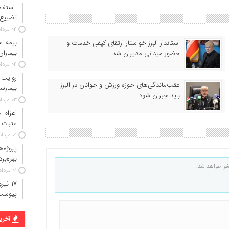
استفاد
تضییع 
۰۴ مرداد ۱۴۰۵
استاندار البرز خواستار ارتقای کیفی خدمات و
بیماران
حضور میدانی مدیران شد
۰۴ مرداد ۱۴۰۵
روایت
عقب‌ماندگی‌های حوزه ورزش و جوانان در البرز
بیمارس
باید جبران شود
۰۳ مرداد ۱۴۰۵
عتبات 
۰۱ مرداد ۱۴۰۵
پروژه‌
بهره‌بر
شر خواهد شد.
۰۱ مرداد ۱۴۰۵
پیوست
آخرین