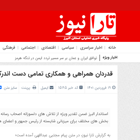
خانه
اخبار سراسری
سیاسی
اقتصادی
اجتماعی
فرهنگی
اخبار ویژه
روایت شهر
قدردان همراهی و همکاری تمامی دست اندرکا
۱۹ فروردین ۱۴۰۱
کد خبر 15195
ایمیل
پرینت
سایز متن
استاندار البرز ضمن تقدیر ویژه از تلاش های دلسوزانه اصحاب رسانه 
بخش های مختلف برای میزبانی شایسته از رئیس جمهور و اعضای هی
به گزارش تارا نیوز، در متن پیام مجتبی عبداللهی آمده است؛