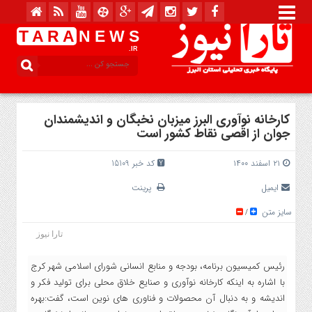
T A R A
N E W S
.IR
کارخانه نوآوری البرز میزبان نخبگان و اندیشمندان
جوان از اقصی نقاط کشور است
۲۱ اسفند ۱۴۰۰
کد خبر 15109
ایمیل
پرینت
سایز متن
/
تارا نیوز
رئیس کمیسیون برنامه، بودجه و منابع انسانی شورای اسلامی شهر کرج
با اشاره به اینکه کارخانه نوآوری و صنایع خلاق محلی برای تولید فکر و
اندیشه و به دنبال آن محصولات و فناوری های نوین است، گفت:بهره