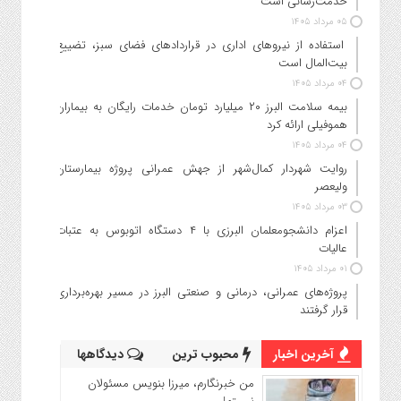
خدمت‌رسانی است
۰۵ مرداد ۱۴۰۵
استفاده از نیروهای اداری در قراردادهای فضای سبز، تضییع
بیت‌المال است
۰۴ مرداد ۱۴۰۵
بیمه سلامت البرز ۲۰ میلیارد تومان خدمات رایگان به بیماران
هموفیلی ارائه کرد
۰۴ مرداد ۱۴۰۵
روایت شهردار کمال‌شهر از جهش عمرانی پروژه بیمارستان
ولیعصر
۰۳ مرداد ۱۴۰۵
اعزام دانشجو‌معلمان البرزی با ۴ دستگاه اتوبوس به عتبات
عالیات
۰۱ مرداد ۱۴۰۵
پروژه‌های عمرانی، درمانی و صنعتی البرز در مسیر بهره‌برداری
قرار گرفتند
آخرین اخبار
محبوب ترین
دیدگاهها
من خبرنگارم، میرزا بنویس مسئولان