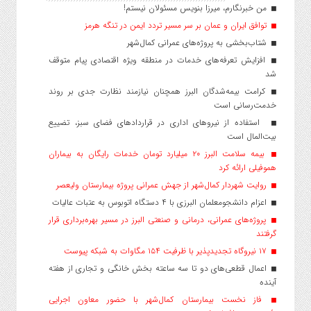
من خبرنگارم، میرزا بنویس مسئولان نیستم!
توافق ایران و عمان بر سر مسیر تردد ایمن در تنگه هرمز
شتاب‌بخشی به پروژه‌های عمرانی کمال‌شهر
افزایش تعرفه‌های خدمات در منطقه ویژه اقتصادی پیام متوقف
شد
کرامت بیمه‌شدگان البرز همچنان نیازمند نظارت جدی بر روند
خدمت‌رسانی است
استفاده از نیروهای اداری در قراردادهای فضای سبز، تضییع
بیت‌المال است
بیمه سلامت البرز ۲۰ میلیارد تومان خدمات رایگان به بیماران
هموفیلی ارائه کرد
روایت شهردار کمال‌شهر از جهش عمرانی پروژه بیمارستان ولیعصر
اعزام دانشجو‌معلمان البرزی با ۴ دستگاه اتوبوس به عتبات عالیات
پروژه‌های عمرانی، درمانی و صنعتی البرز در مسیر بهره‌برداری قرار
گرفتند
۱۷ نیروگاه تجدیدپذیر با ظرفیت ۱۵۴ مگاوات به شبکه پیوست
اعمال قطعی‌های دو تا سه ساعته بخش خانگی و تجاری از هفته
آینده
فاز نخست بیمارستان کمال‌شهر با حضور معاون اجرایی