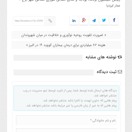
عمار ایزدیا
https://taranews.ir/?p=15109
« ضرورت تقویت روحیه نوآوری و خلاقیت در میان شهروندان
هزینه ۸۲ میلیاردی برای درمان بیماران کووید ۱۹ در البرز »
نوشته های مشابه
ثبت دیدگاه
دیدگاه های ارسال شده توسط شما، پس از تایید توسط تیم مدیریت در وب
منتشر خواهد شد.
پیام هایی که حاوی تهمت یا افترا باشد منتشر نخواهد شد.
پیام هایی که به غیر از زبان فارسی یا غیر مرتبط باشد منتشر نخواهد شد.