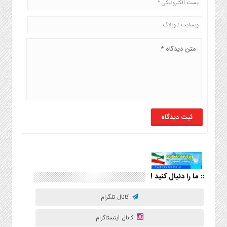
:: ما را دنبال کنید !
کانال تلگرام
کانال اینستاگرام