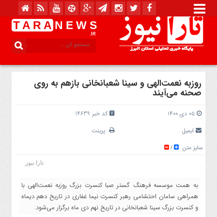
T A R A
N E W S
.IR
روزبه نعمت‌الهی و سینا شعبانخانی بازهم به روی
صحنه می‌آیند
۰۵ دی ۱۴۰۰
کد خبر 14639
ایمیل
پرینت
سایز متن
/
تارا نیوز
به همت موسسه فرهنگ گستر صبا کنسرت بزرگ روزبه نعمت‌الهی با
همراهی سامان احتشامی رهبر کنسرت نیما غفاری در تاریخ دهم دیماه
و کنسرت بزرگ سینا شعبانخانی در تاریخ نهم دی ماه برگزار می‌شود.