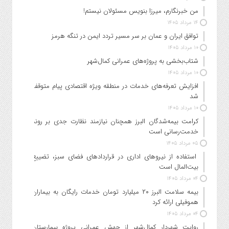
من خبرنگارم، میرزا بنویس مسئولان نیستم!
۱۴ مرداد ۱۴۰۵
توافق ایران و عمان بر سر مسیر تردد ایمن در تنگه هرمز
۱۰ مرداد ۱۴۰۵
شتاب‌بخشی به پروژه‌های عمرانی کمال‌شهر
۱۰ مرداد ۱۴۰۵
افزایش تعرفه‌های خدمات در منطقه ویژه اقتصادی پیام متوقف
شد
۱۰ مرداد ۱۴۰۵
کرامت بیمه‌شدگان البرز همچنان نیازمند نظارت جدی بر روند
خدمت‌رسانی است
۰۵ مرداد ۱۴۰۵
استفاده از نیروهای اداری در قراردادهای فضای سبز، تضییع
بیت‌المال است
۰۴ مرداد ۱۴۰۵
بیمه سلامت البرز ۲۰ میلیارد تومان خدمات رایگان به بیماران
هموفیلی ارائه کرد
۰۴ مرداد ۱۴۰۵
روایت شهردار کمال‌شهر از جهش عمرانی پروژه بیمارستان