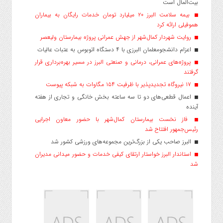
بیت‌المال است
بیمه سلامت البرز ۲۰ میلیارد تومان خدمات رایگان به بیماران
هموفیلی ارائه کرد
روایت شهردار کمال‌شهر از جهش عمرانی پروژه بیمارستان ولیعصر
اعزام دانشجو‌معلمان البرزی با ۴ دستگاه اتوبوس به عتبات عالیات
پروژه‌های عمرانی، درمانی و صنعتی البرز در مسیر بهره‌برداری قرار
گرفتند
۱۷ نیروگاه تجدیدپذیر با ظرفیت ۱۵۴ مگاوات به شبکه پیوست
اعمال قطعی‌های دو تا سه ساعته بخش خانگی و تجاری از هفته
آینده
فاز نخست بیمارستان کمال‌شهر با حضور معاون اجرایی
رئیس‌جمهور افتتاح شد
البرز صاحب یکی از بزرگ‌ترین مجموعه‌های ورزشی کشور شد
استاندار البرز خواستار ارتقای کیفی خدمات و حضور میدانی مدیران
شد