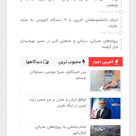
ولیعصر
۰۳ مرداد ۱۴۰۵
اعزام دانشجو‌معلمان البرزی با ۴ دستگاه اتوبوس به عتبات
عالیات
۰۱ مرداد ۱۴۰۵
پروژه‌های عمرانی، درمانی و صنعتی البرز در مسیر بهره‌برداری
قرار گرفتند
آخرین اخبار
محبوب ترین
دیدگاهها
من خبرنگارم، میرزا بنویس مسئولان
نیستم!
توافق ایران و عمان بر سر مسیر تردد
ایمن در تنگه هرمز
شتاب‌بخشی به پروژه‌های عمرانی
کمال‌شهر