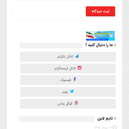
:: ما را دنبال کنید !
کانال تلگرام
کانال اینستاگرام
فیسبوک
تویتر
گوگل پلاس
:: تایم لاین
۱۷ مرداد ۱۴۰۵