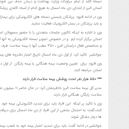
نسخه کاغذ از تمام مراودات وزارت بهداشت و درمان حذف می شود،
استان البرز از ابتدای دی ماه امسال به هیچ کدام از اسناد کاغذی پزش
وی در ادامه افزود: پزشکان بایستی نسخه های الکترونیکی برای بیمار
و باید پزشکان در بستر الکترونیک فعالیت نمایند.
وی با اشاره به اینکه تاکنون جلسات متعددی را با حضور مسوولان است
استان برگزار کرده ایم و در خصوص تجویز نسخه الکترونیکی به آن
و متخصص فعال دراستان البرز ، ۳۵۰ مطب آنها با بیمه سلامت طرف قرارداد هستند.
جوانشیر تاکید کرد: از اول دی ماه امسال تاریخ اعتبار دفترچه های ب
وی افزود: برای تعیین وضعیت بیمه همگانی یا بیمه رایگان از اول دی
استان مراجعه کنند.
*** ۵۵۰ هزار نفر تحت پوشش بیمه سلامت قرار دارند
سلامت رایگان همگانی قرار دارند.
وی با تاکید بر اینکه این افراد باید برای تمدید الکترونیکی بیمه خود 
کنند،گفت: به احتمال بخشی از این افراد از دی ماه امسال برای دریا
ها دچار مشکل شوند.
جوانشیر در ادامه گفت: باید برای تمدید اعتبار بیمه خود به شعب بیم