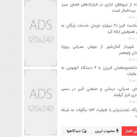
ه از نیروهای اداری در قراردادهای فضای سبز،
بیت‌المال است
بیمه سلامت البرز ۲۰ میلیارد تومان خدمات رایگان به
 هموفیلی ارائه کرد
 شهردار کمال‌شهر از جهش عمرانی پروژه
تان ولیعصر
اعزام دانشجو‌معلمان البرزی با ۴ دستگاه اتوبوس به
عالیات
های عمرانی، درمانی و صنعتی البرز در مسیر
داری قرار گرفتند
۱۷ نیروگاه تجدیدپذیر با ظرفیت ۱۵۴ مگاوات به شبکه
 اخبار
محبوب ترین
دیدگاهها