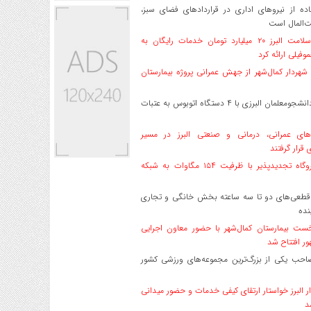
ه از نیروهای اداری در قراردادهای فضای سبز،
ت‌المال است
بیمه سلامت البرز ۲۰ میلیارد تومان خدمات رایگان به
وفیلی ارائه کرد
هردار کمال‌شهر از جهش عمرانی پروژه بیمارستان
اعزام دانشجو‌معلمان البرزی با ۴ دستگاه اتوبوس به عتبات
های عمرانی، درمانی و صنعتی البرز در مسیر
ی قرار گرفتند
۱۷ نیروگاه تجدیدپذیر با ظرفیت ۱۵۴ مگاوات به شبکه
قطعی‌های دو تا سه ساعته بخش خانگی و تجاری
نده
ست بیمارستان کمال‌شهر با حضور معاون اجرایی
ر افتتاح شد
صاحب یکی از بزرگ‌ترین مجموعه‌های ورزشی کشور
ر البرز خواستار ارتقای کیفی خدمات و حضور میدانی
د