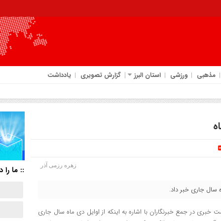
مذهبی
ورزشی
استان البرز
گزارش تصویری
یادداشت
ه
زهره رزمی آذر
:: ما را د
 سال جاری خبر داد.
ت خبری در جمع خبرنگاران با اشاره به اینکه از اوایل دی ماه سال جاری