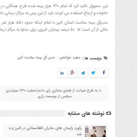
این مسوول تاکید کرد که تمام ۲۶۰ هزار بیم
خانواده و ارجاع استفاده می کردند باید از این پس به مراکز درمانی د
مدیرکل بیمه سلا
حاکی از آن است که ۵۰ درصد بیماران البرزی برای مداوا به مراکز درمانی تهران مراجعه می کنند.
سعید جوانشیر
مدیر کل بیمه سلامت البرز
برچسب ها :
,
« به طرح صیانت از فضای مجازی رای دادم/حمایت ۲۳۰ میلیاردی
مجلس از موسسه رازی
نوشته های مشابه
رکورد زایمان های مادران افغانستانی در البرز زده
شد