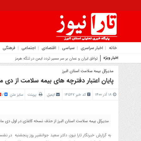
خانه
اخبار سراسری
سیاسی
اقتصادی
اجتماعی
فرهنگی
اخبار ویژه
روایت شه
مدیرکل بیمه سلامت استان البرز
پایان اعتبار دفترچه های بیمه سلامت از دی ما
۱۸ آذر ۱۴۰۰
کد خبر 14547
ایمیل
پرینت
سایز متن
/
مدیرکل بیمه سلامت استان البرز از حذف نسخه کاغذی در اول دی ماه
به گزارش خبرنگار تارا نیوز، دکتر سعید جوانشیر روز پنجشنبه در نشس