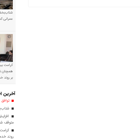
شتاب‌بخشی
عمرانی کم
کرامت بیمه
همچنان نی
بر روند 
آخرین اخ
توافق ا
شتاب‌بخ
افزایش
متوقف ش
کرامت ب
روند خدم