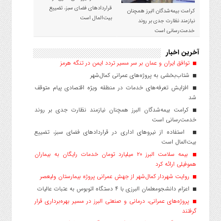
قراردادهای فضای سبز، تضییع
کرامت بیمه‌شدگان البرز همچنان
بیت‌المال است
نیازمند نظارت جدی بر روند
خدمت‌رسانی است
آخرین اخبار
توافق ایران و عمان بر سر مسیر تردد ایمن در تنگه هرمز
شتاب‌بخشی به پروژه‌های عمرانی کمال‌شهر
افزایش تعرفه‌های خدمات در منطقه ویژه اقتصادی پیام متوقف
شد
کرامت بیمه‌شدگان البرز همچنان نیازمند نظارت جدی بر روند
خدمت‌رسانی است
استفاده از نیروهای اداری در قراردادهای فضای سبز، تضییع
بیت‌المال است
بیمه سلامت البرز ۲۰ میلیارد تومان خدمات رایگان به بیماران
هموفیلی ارائه کرد
روایت شهردار کمال‌شهر از جهش عمرانی پروژه بیمارستان ولیعصر
اعزام دانشجو‌معلمان البرزی با ۴ دستگاه اتوبوس به عتبات عالیات
پروژه‌های عمرانی، درمانی و صنعتی البرز در مسیر بهره‌برداری قرار
گرفتند