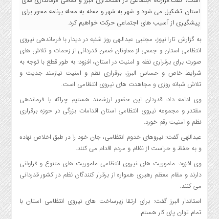
است، گفت:قرارگاه اجتماعی در استانداری البرز و تمامی فرمانداری های
استان تشکیل می شود و شهر به شهر و محله به محله برنامه محور برای
پیشگیری از آسیب های اجتماعی حرکت خواهیم کرد.
به گزارش تارا نیوز، مجتبی عبداللهی روز شنبه در دیدار با فرماندهی نیروی
انتظامی استان و جمعی از معاونان ضمن قدردانی از زحمات و تلاش های
صورت برای برقراری نظم و امنیت در استان، افزود: به طور قطع با توجه به
شرایط خاص و حساس البرز، برقراری نظم و امنیت نیازمند جدیت و
تلاش شبانه روزی و مجاهدت های نیروی انتظامی است.
وی ادامه داد: قدردان این حضور ارزشمند هستیم چراکه با فرماندهی
مقتدر و مجموعه نیروی انتظامی استان اقدامات بزرگی در حوزه برقراری
نظم و امنیت رقم خورد.
عبداللهی گفت: نیروهای خدوم انتظامی، جان خود را در طبق اخلاص نهاده
و به حفظ و حراست از نظام و مردم اقدام می کنند.
وی افزود: ماموریت های نیروی انتظامی ماموریت های متنوع و فراوانی
دارند و مقام معظم رهبری همواره از برقرار کنندگان نظم در کشور قدردانی
می کنند.
استاندار البرز گفت: برای ارتقا زیرساخت های نیروی انتظامی استان با
تمام توان پای کار هستم.