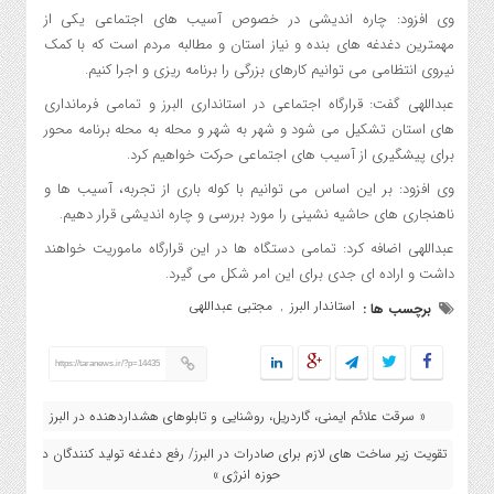
وی افزود: چاره اندیشی در خصوص آسیب های اجتماعی یکی از
مهمترین دغدغه های بنده و نیاز استان و مطالبه مردم است که با کمک
نیروی انتظامی می توانیم کارهای بزرگی را برنامه ریزی و اجرا کنیم.
عبداللهی گفت: قرارگاه اجتماعی در استانداری البرز و تمامی فرمانداری
های استان تشکیل می شود و شهر به شهر و محله به محله برنامه محور
برای پیشگیری از آسیب های اجتماعی حرکت خواهیم کرد.
وی افزود: بر این اساس می توانیم با کوله باری از تجربه، آسیب ها و
ناهنجاری های حاشیه نشینی را مورد بررسی و چاره اندیشی قرار دهیم.
عبداللهی اضافه کرد: تمامی دستگاه ها در این قرارگاه ماموریت خواهند
داشت و اراده ای جدی برای این امر شکل می گیرد.
استاندار البرز
مجتبی عبداللهی
برچسب ها :
,
https://taranews.ir/?p=14435
« سرقت علائم ایمنی، گاردریل، روشنایی و تابلوهای هشداردهنده در البرز
تقویت زیر ساخت های لازم برای صادرات در البرز/ رفع دغدغه تولید کنندگان در
حوزه انرژی »