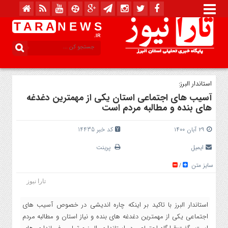
T A R A
N E W S
.IR
استاندار البرز:
آسیب های اجتماعی استان یکی از مهمترین دغدغه
های بنده و مطالبه مردم است
۲۹ آبان ۱۴۰۰
کد خبر 14435
ایمیل
پرینت
سایز متن
/
تارا نیوز
استاندار البرز با تاکید بر اینکه چاره اندیشی در خصوص آسیب های
اجتماعی یکی از مهمترین دغدغه های بنده و نیاز استان و مطالبه مردم