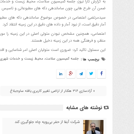
به گزارش تارا نیوز، جلسه کمیسیون سلامت، محیط زیست و خدمات 
ضمن آن طرح هایی چون ساماندهی دکه های مطبوعاتی و تاسیس شر
سیدمرتضی اعتصامی در خصوص موضوع ساماندهی دکه های مطبوعاتی، 
آمار دقیق است، از نبود آمار و داده های دقیق در این زمینه انتقاد کرد.
اعتصامی، همچنین مشخص نبودن متولی اصلی در این زمینه را مورد 
منظر، و فرهنگی همه در این زمینه دخیل هستند.
این مسئول تاکید کرد: ضروری است متولیان اصلی امر شناسایی و اقداما
جلسه کمیسیون سلامت، محیط زیست و خدمات شهری
برچسب ها :
« آزادسازی ۳۱۶ هکتار از اراضی تغییر کاربری یافته ساوجبلاغ
نوشته های مشابه
شرکت آبفا از حفر بی‌رویه چاه جلوگیری کند