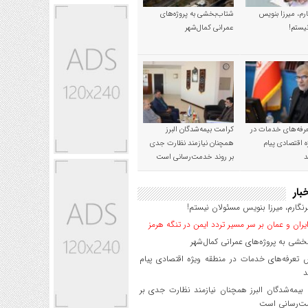
رم، میرزا بنویس
شتاب‌بخشی به پروژه‌های
یستم!
عمرانی کمال‌شهر
رفه‌های خدمات در
کرامت بیمه‌شدگان البرز
ه اقتصادی پیام
همچنان نیازمند نظارت جدی
د
بر روند خدمت‌رسانی است
بار
گارم، میرزا بنویس مسئولان نیستم!
یران و عمان بر سر مسیر تردد ایمن در تنگه هرمز
شی به پروژه‌های عمرانی کمال‌شهر
 تعرفه‌های خدمات در منطقه ویژه اقتصادی پیام
د
یمه‌شدگان البرز همچنان نیازمند نظارت جدی بر
ت‌رسانی است