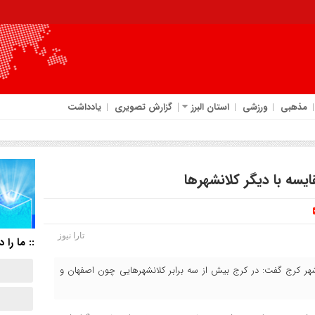
مذهبی
ورزشی
استان البرز
گزارش تصویری
یادداشت
تارا نیوز
:: ما را د
رج گفت: در کرج بیش از سه برابر کلانشهرهایی چون اصفهان و