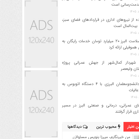
دمت‌رسانی است
ه از نیروهای اداری در قراردادهای فضای سبز،
بیت‌المال است
بیمه سلامت البرز ۲۰ میلیارد تومان خدمات رایگان به
 هموفیلی ارائه کرد
 شهردار کمال‌شهر از جهش عمرانی پروژه
تان ولیعصر
اعزام دانشجو‌معلمان البرزی با ۴ دستگاه اتوبوس به
عالیات
های عمرانی، درمانی و صنعتی البرز در مسیر
داری قرار گرفتند
 اخبار
محبوب ترین
دیدگاهها
من خبرنگارم، میرزا بنویس مسئولان