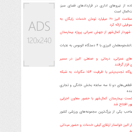
ه از نیروهای اداری در قراردادهای فضای سبز،
ت‌المال است
بیمه سلامت البرز ۲۰ میلیارد تومان خدمات رایگان به
وفیلی ارائه کرد
هردار کمال‌شهر از جهش عمرانی پروژه بیمارستان
اعزام دانشجو‌معلمان البرزی با ۴ دستگاه اتوبوس به عتبات
های عمرانی، درمانی و صنعتی البرز در مسیر
ی قرار گرفتند
۱۷ نیروگاه تجدیدپذیر با ظرفیت ۱۵۴ مگاوات به شبکه
قطعی‌های دو تا سه ساعته بخش خانگی و تجاری
نده
ست بیمارستان کمال‌شهر با حضور معاون اجرایی
ر افتتاح شد
صاحب یکی از بزرگ‌ترین مجموعه‌های ورزشی کشور
ر البرز خواستار ارتقای کیفی خدمات و حضور میدانی
د