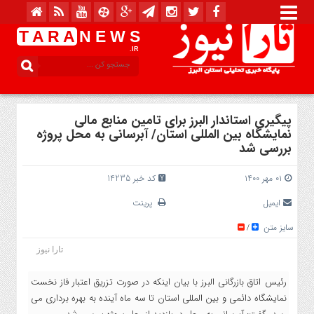
T A R A
N E W S
.IR
پیگیری استاندار البرز برای تامین منابع مالی
نمایشگاه بین المللی استان/ آبرسانی به محل پروژه
بررسی شد
۰۱ مهر ۱۴۰۰
کد خبر 14235
ایمیل
پرینت
سایز متن
/
تارا نیوز
رئیس اتاق بازرگانی البرز با بیان اینکه در صورت تزریق اعتبار فاز نخست
نمایشگاه دائمی و بین المللی استان تا سه ماه آینده به بهره برداری می