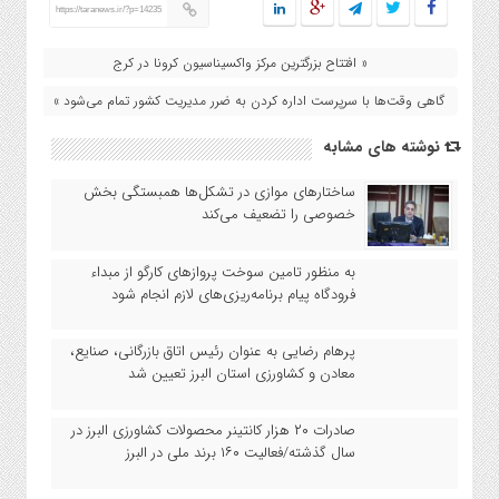
https://taranews.ir/?p=14235
« افتتاح بزرگترین مرکز واکسیناسیون کرونا در کرج
گاهی وقت‌ها با سرپرست اداره کردن به ضرر مدیریت کشور تمام می‌شود »
نوشته های مشابه
ساختارهای موازی در تشکل‌ها همبستگی بخش
خصوصی را تضعیف می‌کند
به منظور تامین سوخت پروازهای کارگو از مبداء
فرودگاه پیام برنامه‌ریزی‌های لازم انجام شود
پرهام رضایی به عنوان رئیس اتاق بازرگانی، صنایع،
معادن و کشاورزی استان البرز تعیین شد
صادرات ۲۰ هزار کانتینر محصولات کشاورزی البرز در
سال گذشته/فعالیت ۱۶۰ برند ملی در البرز