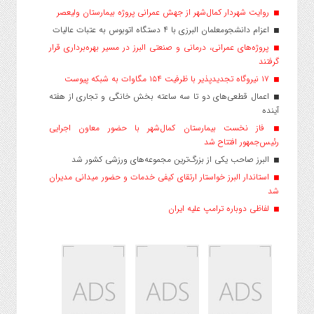
روایت شهردار کمال‌شهر از جهش عمرانی پروژه بیمارستان ولیعصر
اعزام دانشجو‌معلمان البرزی با ۴ دستگاه اتوبوس به عتبات عالیات
پروژه‌های عمرانی، درمانی و صنعتی البرز در مسیر بهره‌برداری قرار
گرفتند
۱۷ نیروگاه تجدیدپذیر با ظرفیت ۱۵۴ مگاوات به شبکه پیوست
اعمال قطعی‌های دو تا سه ساعته بخش خانگی و تجاری از هفته
آینده
فاز نخست بیمارستان کمال‌شهر با حضور معاون اجرایی
رئیس‌جمهور افتتاح شد
البرز صاحب یکی از بزرگ‌ترین مجموعه‌های ورزشی کشور شد
استاندار البرز خواستار ارتقای کیفی خدمات و حضور میدانی مدیران
شد
لفاظی دوباره ترامپ علیه ایران